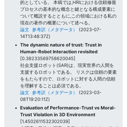
的としている。 本稿では,HRIにおける信頼修復
プロセスの基本的な概念と鍵となる構成要素に
ついて概説するとともに,この領域における私の
現在の著作の概要について述べる。
論文
参考訳（メタデータ）
(2023-07-
14T13:48:37Z)
The dynamic nature of trust: Trust in
Human-Robot Interaction revisited
[0.38233569758620045]
社会支援ロボット(SAR)は、現実世界の人間を
支援するロボットである。 リスクは信頼の要素
をもたらすので、ロボットに対する人間の信頼
を理解することは必須である。
論文
参考訳（メタデータ）
(2023-03-
08T19:20:11Z)
Evaluation of Performance-Trust vs Moral-
Trust Violation in 3D Environment
[1.4502611532302039]