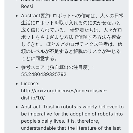
Rossi
Abstract要約: ロボットへの信頼は、人々の日常
生活にロボットを取り入れるのに欠かせないと
広く信じられている。 研究者たちは、人々がロ
ボットをさまざまな方法で信頼する方法を模索
してきた。 ほとんどのロボティクス学者は、信
頼のレベルが不足すると解脱のリスクが生じる
ことに同意する。
参考スコア（独自算出の注目度）:
55.2480439325792
License:
http://arxiv.org/licenses/nonexclusive-
distrib/1.0/
Abstract: Trust in robots is widely believed to
be imperative for the adoption of robots into
people's daily lives. It is, therefore,
understandable that the literature of the last