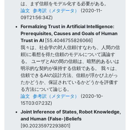
は、まず信頼をモデル化する必要がある。
論文
参考訳（メタデータ）
(2020-11-
09T21:56:34Z)
Formalizing Trust in Artificial Intelligence:
Prerequisites, Causes and Goals of Human
Trust in AI
[55.4046755826066]
我々は、社会学の対人信頼(すなわち、人間の信
頼)に着想を得た信頼のモデルについて議論す
る。 ユーザとAIの間の信頼は、暗黙的あるいは
明示的な契約が保持する信頼である。 我々は、
信頼できるAIの設計方法、信頼が浮かび上がっ
たかどうか、保証されているかどうかを評価す
る方法について論じる。
論文
参考訳（メタデータ）
(2020-10-
15T03:07:23Z)
Joint Inference of States, Robot Knowledge,
and Human (False-)Beliefs
[90.20235972293801]