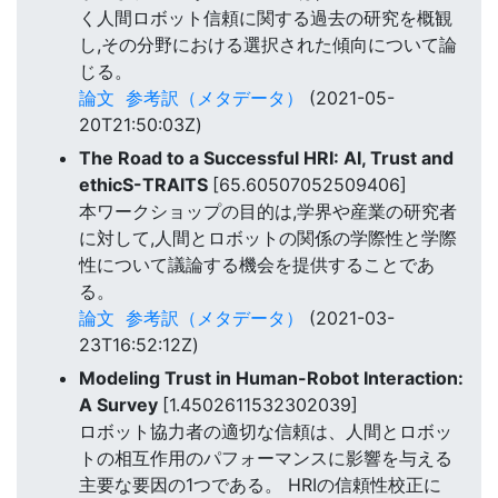
く人間ロボット信頼に関する過去の研究を概観
し,その分野における選択された傾向について論
じる。
論文
参考訳（メタデータ）
(2021-05-
20T21:50:03Z)
The Road to a Successful HRI: AI, Trust and
ethicS-TRAITS
[65.60507052509406]
本ワークショップの目的は,学界や産業の研究者
に対して,人間とロボットの関係の学際性と学際
性について議論する機会を提供することであ
る。
論文
参考訳（メタデータ）
(2021-03-
23T16:52:12Z)
Modeling Trust in Human-Robot Interaction:
A Survey
[1.4502611532302039]
ロボット協力者の適切な信頼は、人間とロボッ
トの相互作用のパフォーマンスに影響を与える
主要な要因の1つである。 HRIの信頼性校正に