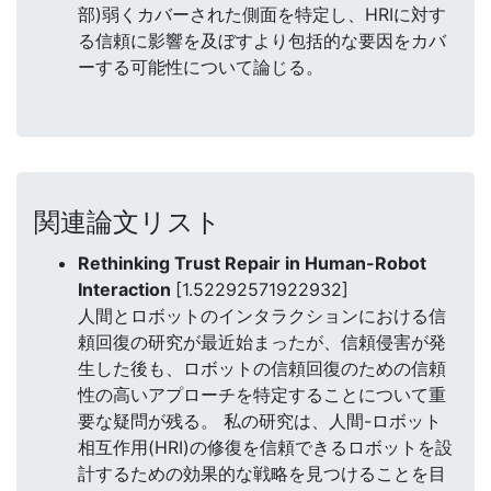
部)弱くカバーされた側面を特定し、HRIに対す
る信頼に影響を及ぼすより包括的な要因をカバ
ーする可能性について論じる。
関連論文リスト
Rethinking Trust Repair in Human-Robot
Interaction
[1.52292571922932]
人間とロボットのインタラクションにおける信
頼回復の研究が最近始まったが、信頼侵害が発
生した後も、ロボットの信頼回復のための信頼
性の高いアプローチを特定することについて重
要な疑問が残る。 私の研究は、人間-ロボット
相互作用(HRI)の修復を信頼できるロボットを設
計するための効果的な戦略を見つけることを目