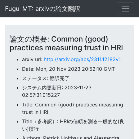
Fugu-MT: arxivの論文翻訳
論文の概要: Common (good)
practices measuring trust in HRI
arxiv url:
http://arxiv.org/abs/2311.12182v1
Date: Mon, 20 Nov 2023 20:52:10 GMT
ステータス: 翻訳完了
システム内更新日: 2023-11-23
02:57:31.015227
Title: Common (good) practices measuring
trust in HRI
Title（参考訳）: HRIの信頼を測る一般的な(良
い)慣行
Authors: Patrick Holthaus and Alessandra