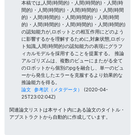
本稿では,人間(時間的)・人間(時間的)・人間(時
間的)・人間(時間的)・人間(時間的)・人間(時間
的)・人間(時間的)・人間(時間的)・人間(時間
的)・人間(時間的)・人間(時間的)・人間(時間的)
の認知能力が,ロボットとの相互作用にどのよう
に影響するかを理解するために,対象状態,ロボッ
ト知識,人間(時間的)の認知能力の表現にグラフ
ィカルモデルを採用することを提案する。 推論
アルゴリズムは、複数のビューにまたがる全て
のロボットから個別のpgを融合し、単一のビュ
ーから発生したエラーを克服するより効果的な
推論能力を得る。
論文
参考訳（メタデータ）
(2020-04-
25T23:02:04Z)
関連論文リストは本サイト内にある論文のタイトル・
アブストラクトから自動的に作成しています。