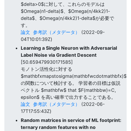
$delta>0$に対して、これらのモデルは
$Omega(n1-delta)$、$Omega(n/4kk2)1-
delta$、$Omega(n/4kk2)1-delta$が必要で
す。
論文
参考訳（メタデータ）
(2022-09-
04T10:01:39Z)
Learning a Single Neuron with Adversarial
Label Noise via Gradient Descent
[50.659479930171585]
モノトン活性化に対する
$mathbfxmapstosigma(mathbfwcdotmathbfx)$
の関数について検討する。 学習者の目標は仮説
ベクトル $mathbfw$ that $F(mathbbw)=C,
epsilon$ を高い確率で出力することである。
論文
参考訳（メタデータ）
(2022-06-
17T17:55:43Z)
Random matrices in service of ML footprint:
ternary random features with no