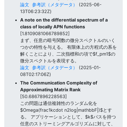
論文
参考訳（メタデータ）
(2025-06-
13T06:23:32Z)
A note on the differential spectrum of a
class of locally APN functions
[1.8109081066789852]
まず、任意の暗号関数の微分スペクトルのいく
つかの特性を与える。 有限体上の方程式の系を
解くことにより、二次指標和の項で$f_pm1$の
微分スペクトルを表現する。
論文
参考訳（メタデータ）
(2025-01-
08T02:17:06Z)
The Communication Complexity of
Approximating Matrix Rank
[50.6867896228563]
この問題は通信複雑性のランダム化を
$Omega(frac1kcdot n2log|mathbbF|)$とす
る。 アプリケーションとして、$k$パスを持つ
任意のストリーミングアルゴリズムに対して、