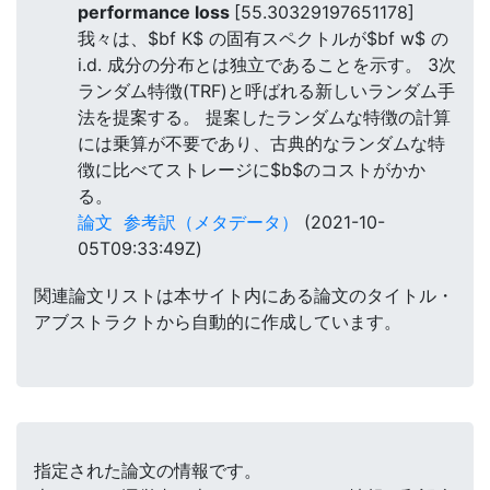
performance loss
[55.30329197651178]
我々は、$bf K$ の固有スペクトルが$bf w$ の
i.d. 成分の分布とは独立であることを示す。 3次
ランダム特徴(TRF)と呼ばれる新しいランダム手
法を提案する。 提案したランダムな特徴の計算
には乗算が不要であり、古典的なランダムな特
徴に比べてストレージに$b$のコストがかか
る。
論文
参考訳（メタデータ）
(2021-10-
05T09:33:49Z)
関連論文リストは本サイト内にある論文のタイトル・
アブストラクトから自動的に作成しています。
指定された論文の情報です。