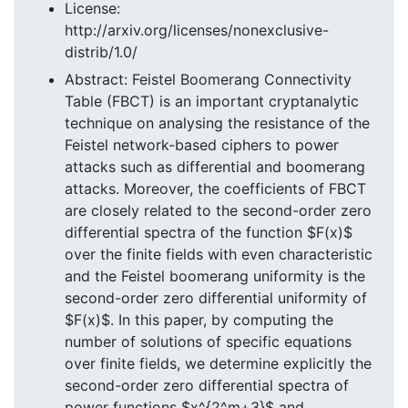
License:
http://arxiv.org/licenses/nonexclusive-
distrib/1.0/
Abstract: Feistel Boomerang Connectivity
Table (FBCT) is an important cryptanalytic
technique on analysing the resistance of the
Feistel network-based ciphers to power
attacks such as differential and boomerang
attacks. Moreover, the coefficients of FBCT
are closely related to the second-order zero
differential spectra of the function $F(x)$
over the finite fields with even characteristic
and the Feistel boomerang uniformity is the
second-order zero differential uniformity of
$F(x)$. In this paper, by computing the
number of solutions of specific equations
over finite fields, we determine explicitly the
second-order zero differential spectra of
power functions $x^{2^m+3}$ and