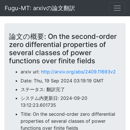
Fugu-MT: arxivの論文翻訳
論文の概要: On the second-order
zero differential properties of
several classes of power
functions over finite fields
arxiv url:
http://arxiv.org/abs/2409.11693v2
Date: Thu, 19 Sep 2024 03:19:19 GMT
ステータス: 翻訳完了
システム内更新日: 2024-09-20
13:12:23.601735
Title: On the second-order zero differential
properties of several classes of power
functions over finite fields