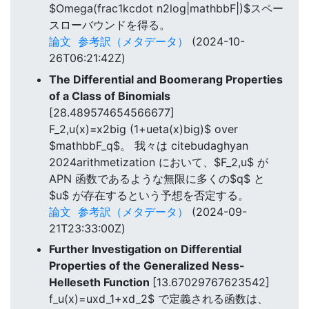
$Omega(frac1kcdot n2log|mathbbF|)$スペー
スローバウンドを得る。
論文
参考訳（メタデータ）
(2024-10-
26T06:21:42Z)
The Differential and Boomerang Properties
of a Class of Binomials
[28.489574654566677]
F_2,u(x)=x2big (1+ueta(x)big)$ over
$mathbbF_q$。 我々は citebudaghyan
2024arithmetization において、$F_2,u$ が
APN 函数であるような無限に多くの$q$ と
$u$ が存在するという予想を否定する。
論文
参考訳（メタデータ）
(2024-09-
21T23:33:00Z)
Further Investigation on Differential
Properties of the Generalized Ness-
Helleseth Function
[13.67029767623542]
f_u(x)=uxd_1+xd_2$ で定義される函数は、