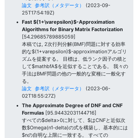
論文
参考訳（メタデータ）
(2023-09-
25T17:54:19Z)
Fast $(1+\varepsilon)$-Approximation
Algorithms for Binary Matrix Factorization
[54.29685789885059]
本稿では, 2次行列分解(BMF)問題に対する効率
的な$(1+varepsilon)$-approximationアルゴリ
ズムを提案する。 目標は、低ランク因子の積と
して$mathbfA$を近似することである。 我々の
手法はBMF問題の他の一般的な変種に一般化す
る。
論文
参考訳（メタデータ）
(2023-06-
02T18:55:27Z)
The Approximate Degree of DNF and CNF
Formulas
[95.94432031144716]
すべての$delta>0に対して、$はCNFと近似次
数$Omega(n1-delta)の式を構築し、基本的には
$nの自明な上限に一致する。 すべての