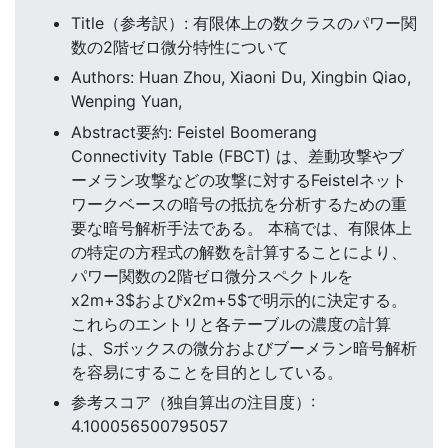
Title（参考訳）: 有限体上の数クラスのパワー関
数の2階ゼロ微分特性について
Authors: Huan Zhou, Xiaoni Du, Xingbin Qiao,
Wenping Yuan,
Abstract要約: Feistel Boomerang
Connectivity Table (FBCT) は、差動攻撃やブ
ーメラン攻撃などの攻撃に対するFeistelネット
ワークベースの暗号の抵抗を分析するための重
要な暗号解析手法である。 本稿では、有限体上
の特定の方程式の解数を計算することにより、
パワー関数の2階ゼロ微分スペクトルを
x2m+3$およびx2m+5$で明示的に決定する。
これらのエントリと各テーブルの濃度の計算
は、Sボックスの微分およびブーメラン暗号解析
を容易にすることを目的としている。
参考スコア（独自算出の注目度）:
4.100056500795057