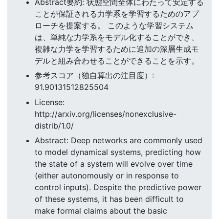
Abstract要約: 状態空間全体にわたって安定する
ことが保証される力学系を学習するためのアプ
ローチを提案する。 このような学習システム
は、単純な力学系をモデル化することができ、
複雑な力学を学習するために追加の深層生成モ
デルと組み合わせることができることを示す。
参考スコア（独自算出の注目度）:
91.90131512825504
License:
http://arxiv.org/licenses/nonexclusive-
distrib/1.0/
Abstract: Deep networks are commonly used
to model dynamical systems, predicting how
the state of a system will evolve over time
(either autonomously or in response to
control inputs). Despite the predictive power
of these systems, it has been difficult to
make formal claims about the basic