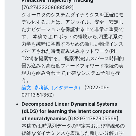
[76.27433308688592]
クオーロタのシステムダイナミクスを正確にモ
デル化することは、アジャイル、安全、安定し
たナビゲーションを保証する上で非常に重要で
す。 本稿では,ロボットの経験から,四重項系の
力学を純粋に学習するための新しい物理インス
パイアされた時間畳み込みネットワーク(PI-
TCN)を提案する。 提案手法は,スパース時間的
畳み込みと高密度フィードフォワード接続の表
現力を組み合わせて,正確なシステム予測を行
う。
論文
参考訳（メタデータ）
(2022-06-
07T13:51:35Z)
Decomposed Linear Dynamical Systems
(dLDS) for learning the latent components
of neural dynamics
[6.829711787905569]
本稿では,時系列データの非定常および非線形の
複雑なダイナミクスを表現した新しい分解力学