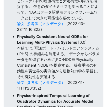
じシステム内の過渡構造と安定構造の両方を捕
捉する。 任意のダイナミクスを学べることによ
って、NAAはデータ駆動モデリングフレームワ
ークとして大きな可能性を秘めている。
論文
参考訳（メタデータ）
(2023-10-
23T11:16:32Z)
Physically Consistent Neural ODEs for
Learning Multi-Physics Systems
[0.0]
本稿では, 可逆ポート・ハミルトニアンシステム
(IPHS) の枠組みを利用する。 データからパラメ
ータを学習するために,PC-NODE(Physically
Consistent NODE)を提案する。 提案手法の有
効性を実世界の実測値から建物熱力学を学習し,
その有効性を実証する。
論文
参考訳（メタデータ）
(2022-11-
11T11:20:35Z)
Physics-Inspired Temporal Learning of
Quadrotor Dynamics for Accurate Model
Predictive Trajectory Tracking