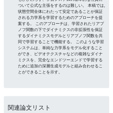
ついて公式な主張をするのは難しい。 本稿では,
状態空間全体にわたって安定であることが保証
される力学系を学習するためのアプローチを提
案する。 このアプローチは、学習されたリアプ
ノフ関数の下でダイナミクスの非拡張性を保証
するダイナミクスモデルとリアプノフ関数を共
同で学習することで機能する。 このような学習
システムは、単純な力学系をモデル化すること
ができ、ビデオテクスチャなどの複雑なダイナ
ミクスを、完全なエンドツーエンドで学習する
ために追加の深層生成モデルと組み合わせるこ
とができることを示す。
関連論文リスト