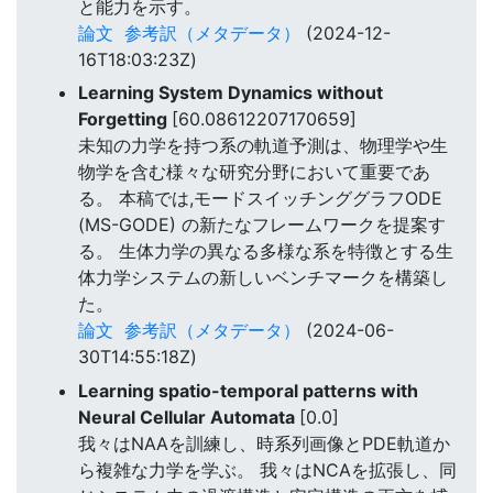
と能力を示す。
論文
参考訳（メタデータ）
(2024-12-
16T18:03:23Z)
Learning System Dynamics without
Forgetting
[60.08612207170659]
未知の力学を持つ系の軌道予測は、物理学や生
物学を含む様々な研究分野において重要であ
る。 本稿では,モードスイッチンググラフODE
(MS-GODE) の新たなフレームワークを提案す
る。 生体力学の異なる多様な系を特徴とする生
体力学システムの新しいベンチマークを構築し
た。
論文
参考訳（メタデータ）
(2024-06-
30T14:55:18Z)
Learning spatio-temporal patterns with
Neural Cellular Automata
[0.0]
我々はNAAを訓練し、時系列画像とPDE軌道か
ら複雑な力学を学ぶ。 我々はNCAを拡張し、同