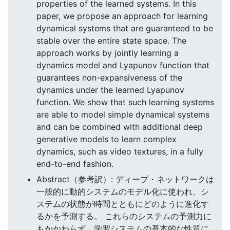
properties of the learned systems. In this
paper, we propose an approach for learning
dynamical systems that are guaranteed to be
stable over the entire state space. The
approach works by jointly learning a
dynamics model and Lyapunov function that
guarantees non-expansiveness of the
dynamics under the learned Lyapunov
function. We show that such learning systems
are able to model simple dynamical systems
and can be combined with additional deep
generative models to learn complex
dynamics, such as video textures, in a fully
end-to-end fashion.
Abstract（参考訳）: ディープ・ネットワークは
一般的に動的システムのモデル化に使われ、シ
ステムの状態が時間とともにどのように進化す
るかを予測する。 これらのシステムの予測力に
もかかわらず、学習システムの基本的な性質に