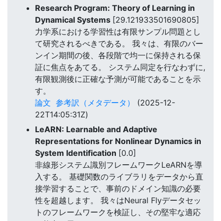
Research Program: Theory of Learning in
Dynamical Systems
[29.121933501690805]
力学系における学習性は有限サンプル問題とし
て研究されるべきである。 我々は、有限のバー
ンイン期間の後、各段階で均一に保持される保
証に焦点をあてる。 システム同定を行なわずに,
有限観測後に正確な予測が可能であることを示
す。
論文
参考訳（メタデータ）
(2025-12-
22T14:05:31Z)
LeARN: Learnable and Adaptive
Representations for Nonlinear Dynamics in
System Identification
[0.0]
非線形システム識別フレームワークLeARNを導
入する。 基礎関数のライブラリをデータから直
接学習することで、事前のドメイン知識の必要
性を超越します。 我々はNeural Flyデータセッ
トのフレームワークを検証し、その堅牢な適応