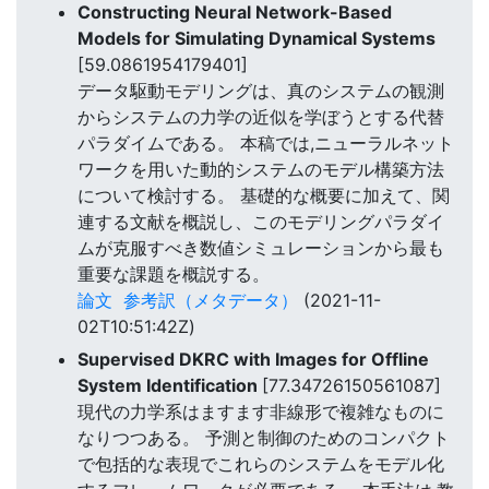
Constructing Neural Network-Based
Models for Simulating Dynamical Systems
[59.0861954179401]
データ駆動モデリングは、真のシステムの観測
からシステムの力学の近似を学ぼうとする代替
パラダイムである。 本稿では,ニューラルネット
ワークを用いた動的システムのモデル構築方法
について検討する。 基礎的な概要に加えて、関
連する文献を概説し、このモデリングパラダイ
ムが克服すべき数値シミュレーションから最も
重要な課題を概説する。
論文
参考訳（メタデータ）
(2021-11-
02T10:51:42Z)
Supervised DKRC with Images for Offline
System Identification
[77.34726150561087]
現代の力学系はますます非線形で複雑なものに
なりつつある。 予測と制御のためのコンパクト
で包括的な表現でこれらのシステムをモデル化