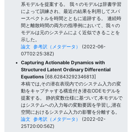
系モデルを提案する。 我々のモデルは辞書学習
によって訓練され、最近の結果を利用してスパ
ースベクトルを時間とともに追跡する。 連続時
間と離散時間の両方の指導例において、我々の
モデルは元のシステムによく近似できることを
示した。
論文
参考訳（メタデータ）
(2022-06-
07T02:25:38Z)
Capturing Actionable Dynamics with
Structured Latent Ordinary Differential
Equations
[68.62843292346813]
本稿では,その潜在表現内でのシステム入力の変
動をキャプチャする構造付き潜在ODEモデルを
提案する。 静的変数仕様に基づいて,本モデルで
はシステムへの入力毎の変動要因を学習し,潜在
空間におけるシステム入力の影響を分離する。
論文
参考訳（メタデータ）
(2022-02-
25T20:00:56Z)