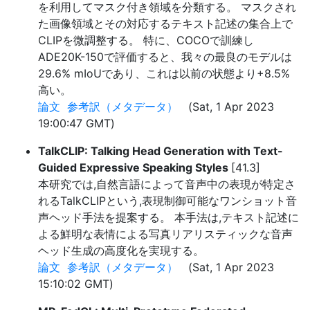
を利用してマスク付き領域を分類する。 マスクされ
た画像領域とその対応するテキスト記述の集合上で
CLIPを微調整する。 特に、COCOで訓練し
ADE20K-150で評価すると、我々の最良のモデルは
29.6% mIoUであり、これは以前の状態より+8.5%
高い。
論文
参考訳（メタデータ）
(Sat, 1 Apr 2023
19:00:47 GMT)
TalkCLIP: Talking Head Generation with Text-
Guided Expressive Speaking Styles
[41.3]
本研究では,自然言語によって音声中の表現が特定さ
れるTalkCLIPという,表現制御可能なワンショット音
声ヘッド手法を提案する。 本手法は,テキスト記述に
よる鮮明な表情による写真リアリスティックな音声
ヘッド生成の高度化を実現する。
論文
参考訳（メタデータ）
(Sat, 1 Apr 2023
15:10:02 GMT)