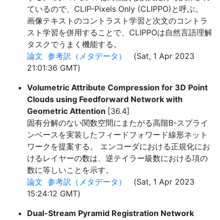
ているので、CLIP-Pixels Only (CLIPPO)と呼ぶ。
画像テキストのコントラスト学習と次文のコントラ
スト学習を併用することで、CLIPPOは自然言語理解
タスクでうまく機能する。
論文
参考訳（メタデータ）
(Sat, 1 Apr 2023
21:01:36 GMT)
Volumetric Attribute Compression for 3D Point
Clouds using Feedforward Network with
Geometric Attention
[36.4]
固有分解のない関数空間にまたがる高階B-スプライ
ンベースを実装したフィードフォワード線形ネット
ワークを提案する。 エンコーダにおける正規化にお
けるレイヤーの数は、逆テイラー級数における項の
数に等しいことを示す。
論文
参考訳（メタデータ）
(Sat, 1 Apr 2023
15:24:12 GMT)
Dual-Stream Pyramid Registration Network