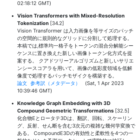
02:18:12 GMT)
Vision Transformers with Mixed-Resolution
Tokenization
[34.2]
Vision Transformer は入力画像を等サイズのパッチ
の空間的に規則的なグリッドに分割して処理する。
本稿では,標準均一格子をトークンの混合分解能シー
ケンスに置き換えた新しい画像トークン化方式を提
案する。 クアドツリーアルゴリズムと新しいサリエ
ンシースコアラを用いて、画像の低彩度領域を低解
像度で処理するパッチモザイクを構築する。
論文
参考訳（メタデータ）
(Sat, 1 Apr 2023
10:39:46 GMT)
Knowledge Graph Embedding with 3D
Compound Geometric Transformations
[32.5]
化合物Eとロータテ3Dは、翻訳、回転、スケーリン
グ、反射、せん断を含む3次元の複雑な幾何学変換で
ある。 CompoundE3Dの有効性と柔軟性を4つの一