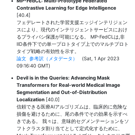
MP-FedCL: Multi-Prototype Federated
Contrastive Learning for Edge Intelligence
[40.4]
フェデレートされた学習支援エッジインテリジェン
スにより、現代のインテリジェントサービスにおけ
るプライバシ保護が可能になる。 MP-FedCLは,非
IID条件下での単一プロトタイプ上でのマルチプロト
タイプ戦略の有効性を示す。
論文
参考訳（メタデータ）
(Sat, 1 Apr 2023
09:16:40 GMT)
Devil is in the Queries: Advancing Mask
Transformers for Real-world Medical Image
Segmentation and Out-of-Distribution
Localization
[40.0]
信頼できる医療AIアルゴリズムは、臨床的に危険な
損傷を避けるために、尾の条件でその効果を示すべ
きである。 我々は、意味的セグメンテーションをソ
フトクラスタ割り当てとして定式化するために、