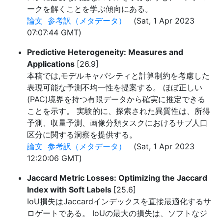
ークを解くことを学ぶ傾向にある。
論文
参考訳（メタデータ）
(Sat, 1 Apr 2023
07:07:44 GMT)
Predictive Heterogeneity: Measures and
Applications
[26.9]
本稿では,モデルキャパシティと計算制約を考慮した
表現可能な予測不均一性を提案する。 ほぼ正しい
(PAC)境界を持つ有限データから確実に推定できる
ことを示す。 実験的に、探索された異質性は、所得
予測、収量予測、画像分類タスクにおけるサブ人口
区分に関する洞察を提供する。
論文
参考訳（メタデータ）
(Sat, 1 Apr 2023
12:20:06 GMT)
Jaccard Metric Losses: Optimizing the Jaccard
Index with Soft Labels
[25.6]
IoU損失はJaccardインデックスを直接最適化するサ
ロゲートである。 IoUの最大の損失は、ソフトなジ