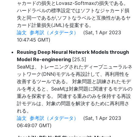
ャカードの損失とLovasz-Softmaxの損失である。
ハードラベルの標準設定ではソフトなジャカード損
失と同一であるが,ソフトなラベルと互換性があるヤ
カード計量損失(JML)を提案する。
論文
参考訳（メタデータ）
(Sat, 1 Apr 2023
10:47:45 GMT)
Reusing Deep Neural Network Models through
Model Re-engineering
[25.5]
SeaMは、トレーニングされたディープニューラルネ
ットワーク(DNN)モデルを再設計して、再利用性を
改善するツールである。 対象問題と訓練されたモデ
ルを考えると、SeaMは対象問題に関連するモデルの
重みを探索する。 関連する重みのみを保持する再設
計モデルは、対象の問題を解決するために再利用さ
れる。
論文
参考訳（メタデータ）
(Sat, 1 Apr 2023
06:49:07 GMT)