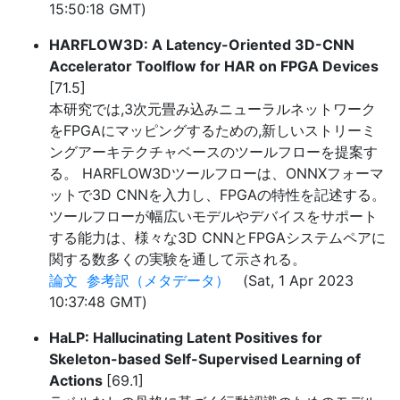
15:50:18 GMT)
HARFLOW3D: A Latency-Oriented 3D-CNN
Accelerator Toolflow for HAR on FPGA Devices
[71.5]
本研究では,3次元畳み込みニューラルネットワーク
をFPGAにマッピングするための,新しいストリーミ
ングアーキテクチャベースのツールフローを提案す
る。 HARFLOW3Dツールフローは、ONNXフォーマ
ットで3D CNNを入力し、FPGAの特性を記述する。
ツールフローが幅広いモデルやデバイスをサポート
する能力は、様々な3D CNNとFPGAシステムペアに
関する数多くの実験を通して示される。
論文
参考訳（メタデータ）
(Sat, 1 Apr 2023
10:37:48 GMT)
HaLP: Hallucinating Latent Positives for
Skeleton-based Self-Supervised Learning of
Actions
[69.1]