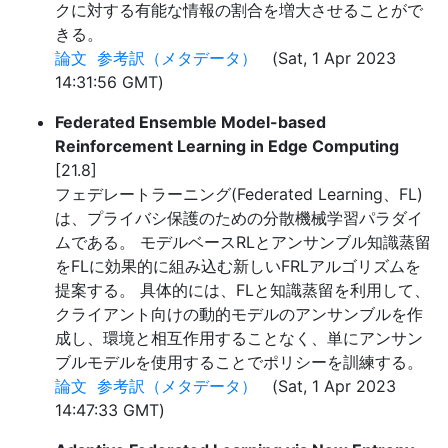
クに対する有能な情報の割合を増大させることがで
きる。
論文
参考訳（メタデータ）
(Sat, 1 Apr 2023
14:31:56 GMT)
Federated Ensemble Model-based
Reinforcement Learning in Edge Computing
[21.8]
フェデレートラーニング(Federated Learning、FL)
は、プライバシ保護のための分散機械学習パラダイ
ムである。 モデルベースRLとアンサンブル知識蒸留
をFLに効果的に組み込む新しいFRLアルゴリズムを
提案する。 具体的には、FLと知識蒸留を利用して、
クライアント向けの動的モデルのアンサンブルを作
成し、環境と相互作用することなく、単にアンサン
ブルモデルを使用することでポリシーを訓練する。
論文
参考訳（メタデータ）
(Sat, 1 Apr 2023
14:47:33 GMT)