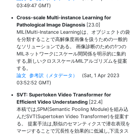
03:49:47 GMT)
Cross-scale Multi-instance Learning for
Pathological Image Diagnosis
[23.0]
MIL(Multi-Instance Learning)は、オブジェクトの袋
を分類することで高解像度画像を扱うための一般的
なソリューションである。 画像診断のための1つの
MILネットワークにスケール間関係を明示的に集約
する,新しいクロススケールMILアルゴリズムを提案
する。
論文
参考訳（メタデータ）
(Sat, 1 Apr 2023
03:52:52 GMT)
SVT: Supertoken Video Transformer for
Efficient Video Understanding
[22.4]
本稿では,SPM(Semantic Pooling Module)を組み込
んだSVT(Supertoken Video Transformer)を提案す
る。 提案手法は,類似のセマンティクスで潜在表現を
マージすることで冗長性を効果的に低減し,下流タス