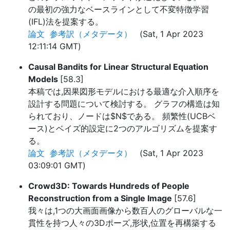
の最初の強力なベースラインとして不変特徴学習
(IFL)法を提案する。
論文
参考訳（メタデータ）
(Sat, 1 Apr 2023
12:11:14 GMT)
Causal Bandits for Linear Structural Equation
Models
[58.3]
本稿では,因果図形モデルにおける最適な介入順序を
設計する問題について検討する。 グラフの構造は知
られており、ノードは$N$である。 頻繁性(UCBベ
ース)とベイズ的設定に2つのアルゴリズムを提案す
る。
論文
参考訳（メタデータ）
(Sat, 1 Apr 2023
03:09:01 GMT)
Crowd3D: Towards Hundreds of People
Reconstruction from a Single Image
[57.6]
我々は,1つの大画面画像から数百人のグローバルな一
貫性を持つ人々の3Dポーズ,形状,位置を再構築する