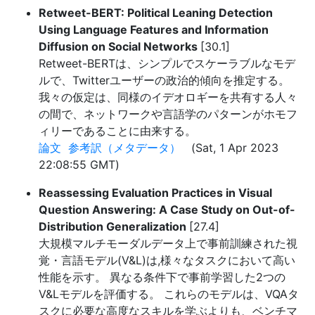
Retweet-BERT: Political Leaning Detection
Using Language Features and Information
Diffusion on Social Networks
[30.1]
Retweet-BERTは、シンプルでスケーラブルなモデ
ルで、Twitterユーザーの政治的傾向を推定する。
我々の仮定は、同様のイデオロギーを共有する人々
の間で、ネットワークや言語学のパターンがホモフ
ィリーであることに由来する。
論文
参考訳（メタデータ）
(Sat, 1 Apr 2023
22:08:55 GMT)
Reassessing Evaluation Practices in Visual
Question Answering: A Case Study on Out-of-
Distribution Generalization
[27.4]
大規模マルチモーダルデータ上で事前訓練された視
覚・言語モデル(V&L)は,様々なタスクにおいて高い
性能を示す。 異なる条件下で事前学習した2つの
V&Lモデルを評価する。 これらのモデルは、VQAタ
スクに必要な高度なスキルを学ぶよりも、ベンチマ