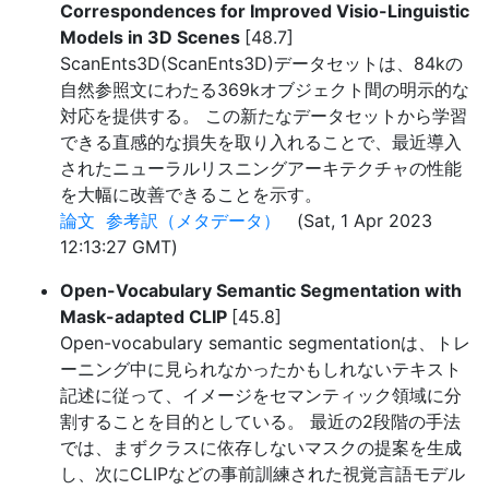
Correspondences for Improved Visio-Linguistic
Models in 3D Scenes
[48.7]
ScanEnts3D(ScanEnts3D)データセットは、84kの
自然参照文にわたる369kオブジェクト間の明示的な
対応を提供する。 この新たなデータセットから学習
できる直感的な損失を取り入れることで、最近導入
されたニューラルリスニングアーキテクチャの性能
を大幅に改善できることを示す。
論文
参考訳（メタデータ）
(Sat, 1 Apr 2023
12:13:27 GMT)
Open-Vocabulary Semantic Segmentation with
Mask-adapted CLIP
[45.8]
Open-vocabulary semantic segmentationは、トレ
ーニング中に見られなかったかもしれないテキスト
記述に従って、イメージをセマンティック領域に分
割することを目的としている。 最近の2段階の手法
では、まずクラスに依存しないマスクの提案を生成
し、次にCLIPなどの事前訓練された視覚言語モデル