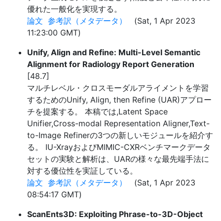
優れた一般化を実現する。
論文
参考訳（メタデータ）
(Sat, 1 Apr 2023
11:23:00 GMT)
Unify, Align and Refine: Multi-Level Semantic
Alignment for Radiology Report Generation
[48.7]
マルチレベル・クロスモーダルアライメントを学習
するためのUnify, Align, then Refine (UAR)アプロー
チを提案する。 本稿では,Latent Space
Unifier,Cross-modal Representation Aligner,Text-
to-Image Refinerの3つの新しいモジュールを紹介す
る。 IU-XrayおよびMIMIC-CXRベンチマークデータ
セットの実験と解析は、UARの様々な最先端手法に
対する優位性を実証している。
論文
参考訳（メタデータ）
(Sat, 1 Apr 2023
08:54:17 GMT)
ScanEnts3D: Exploiting Phrase-to-3D-Object