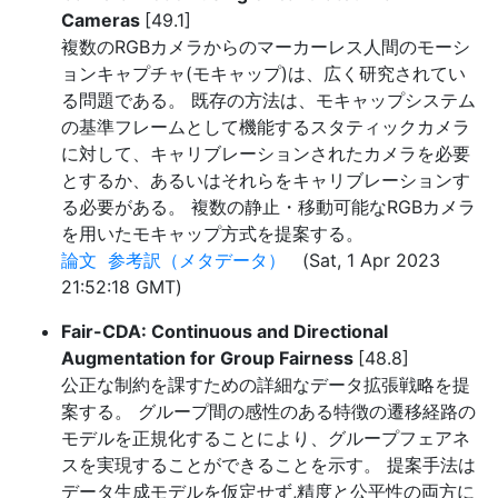
Cameras
[49.1]
複数のRGBカメラからのマーカーレス人間のモーシ
ョンキャプチャ(モキャップ)は、広く研究されてい
る問題である。 既存の方法は、モキャップシステム
の基準フレームとして機能するスタティックカメラ
に対して、キャリブレーションされたカメラを必要
とするか、あるいはそれらをキャリブレーションす
る必要がある。 複数の静止・移動可能なRGBカメラ
を用いたモキャップ方式を提案する。
論文
参考訳（メタデータ）
(Sat, 1 Apr 2023
21:52:18 GMT)
Fair-CDA: Continuous and Directional
Augmentation for Group Fairness
[48.8]
公正な制約を課すための詳細なデータ拡張戦略を提
案する。 グループ間の感性のある特徴の遷移経路の
モデルを正規化することにより、グループフェアネ
スを実現することができることを示す。 提案手法は
データ生成モデルを仮定せず,精度と公平性の両方に