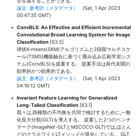
を生成することができる。
論文
参考訳（メタデータ）
(Sat, 1 Apr 2023
00:47:35 GMT)
ConvBLS: An Effective and Efficient Incremental
Convolutional Broad Learning System for Image
Classification
[63.5]
球状K-means(SKM)アルゴリズムと2段階マルチスケ
ール(TSMS)機能融合に基づく畳み込み広範学習シス
テム(ConvBLS)を提案する。 提案手法は前代未聞の
効率的かつ効果的である。
論文
参考訳（メタデータ）
(Sat, 1 Apr 2023
04:16:12 GMT)
Invariant Feature Learning for Generalized
Long-Tailed Classification
[63.1]
我々は,両種類の不均衡を共同で検討するために,一般
化長大分類(GLT)を導入する。 提案した2つのベンチ
マーク(ImageNet-GLTとMSCOCO-GLT)では,ほとん
どのクラスワイドLTメソッドが退化している。 GLT