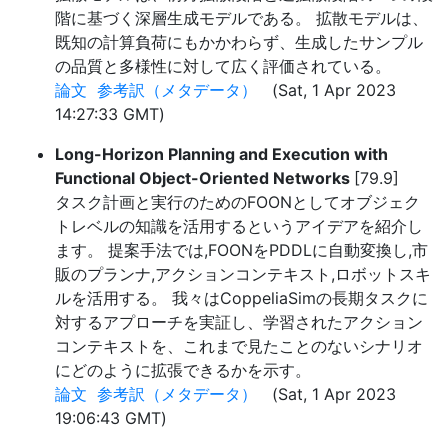
階に基づく深層生成モデルである。 拡散モデルは、
既知の計算負荷にもかかわらず、生成したサンプル
の品質と多様性に対して広く評価されている。
論文
参考訳（メタデータ）
(Sat, 1 Apr 2023
14:27:33 GMT)
Long-Horizon Planning and Execution with
Functional Object-Oriented Networks
[79.9]
タスク計画と実行のためのFOONとしてオブジェク
トレベルの知識を活用するというアイデアを紹介し
ます。 提案手法では,FOONをPDDLに自動変換し,市
販のプランナ,アクションコンテキスト,ロボットスキ
ルを活用する。 我々はCoppeliaSimの長期タスクに
対するアプローチを実証し、学習されたアクション
コンテキストを、これまで見たことのないシナリオ
にどのように拡張できるかを示す。
論文
参考訳（メタデータ）
(Sat, 1 Apr 2023
19:06:43 GMT)