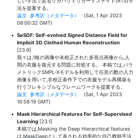
しい手法であるリカバリトリガードステイト(RTS)手
法を提案する。
論文
参考訳（メタデータ）
(Sat, 1 Apr 2023
08:00:32 GMT)
SeSDF: Self-evolved Signed Distance Field for
Implicit 3D Clothed Human Reconstruction
[23.9]
我々は,1枚の画像や未校正された多視点画像から,人
間の衣服を復元する問題に対処する。 本稿では,パラ
メトリックSMPL-Xモデルを利用して任意の数の入力
画像を用いて,非校正条件下での衣服モデル再構築を
行うフレキシブルなフレームワークを提案する。
論文
参考訳（メタデータ）
(Sat, 1 Apr 2023
16:58:19 GMT)
Mask Hierarchical Features For Self-Supervised
Learning
[23.1]
本稿では,Masking the Deep Hierarchical features
は,MaskDeepとして表される効率的な自己教師手法