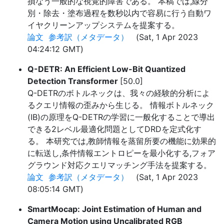
損なう一般的な視覚的障害である。 本稿では,線分
別・除去・塗布過程を数秒以内で容易に行う自動ワ
イヤクリーンアップシステムを提案する。
論文
参考訳（メタデータ）
(Sat, 1 Apr 2023
04:24:12 GMT)
Q-DETR: An Efficient Low-Bit Quantized
Detection Transformer
[50.0]
Q-DETRのボトルネックは、我々の経験的分析によ
るクエリ情報の歪みから生じる。 情報ボトルネック
(IB)の原理をQ-DETRの学習に一般化することで導出
できる2レベル最適化問題としてDRDを定式化す
る。 本研究では,教師情報を蒸留所要の機能に効果的
に転送し,条件情報エントロピーを最小化する,フォア
グラウンド対応クエリマッチング手法を提案する。
論文
参考訳（メタデータ）
(Sat, 1 Apr 2023
08:05:14 GMT)
SmartMocap: Joint Estimation of Human and
Camera Motion using Uncalibrated RGB