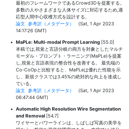
最初のフレームワークであるCrowd3Dを提案する。
多数の人やさまざまな人体サイズに対応するため,適
応型人間中心収穫方式を設計する。
論文
参考訳（メタデータ）
(Sat, 1 Apr 2023
14:17:26 GMT)
MaPLe: Multi-modal Prompt Learning
[55.0]
本稿では,視覚と言語分岐の両方を対象としたマルチ
モーダル・プロンプト・ラーニング(MaPLe)を提案
し,視覚と言語表現の整合性を改善する。 最先端の
Co-CoOpと比較すると、MaPLeは優れた性能を示
し、新規クラスでは3.45%の絶対的な向上を達成し
ている。
論文
参考訳（メタデータ）
(Sat, 1 Apr 2023
06:47:44 GMT)
Automatic High Resolution Wire Segmentation
and Removal
[54.7]
ワイヤーとパワーラインは、しばしば写真の美学を