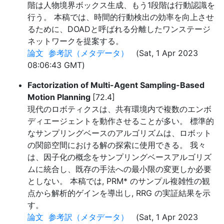
階は人物境界ボックス生成、もう1段階は行動認識を
行う。 本稿では、時間的行動検出の効率を向上させ
るために、DOADと呼ばれる分離したワンステージ
ネットワークを提案する。
論文
参考訳（メタデータ）
(Sat, 1 Apr 2023
08:06:43 GMT)
Factorization of Multi-Agent Sampling-Based
Motion Planning
[72.4]
現代のロボティクスは、共有環境内で複数のエンボ
ディエージェントを動作させることが多い。 標準的
なサンプリングベースのアルゴリズムは、ロボット
の関節空間における解の探索に使用できる。 我々
は、因子化の概念をサンプリングベースアルゴリズ
ムに統合し、既存の手法への最小限の変更しか必要
としない。 本稿では, PRM* のサンプル複雑性の観
点から解析的ゲインを導出し, RRG の実証結果を示
す。
論文
参考訳（メタデータ）
(Sat, 1 Apr 2023