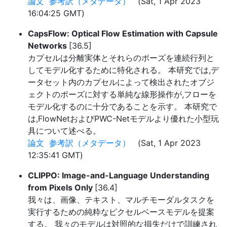
論文
参考訳（メタデータ）
(Sat, 1 Apr 2023
16:04:25 GMT)
CapsFlow: Optical Flow Estimation with Capsule
Networks
[36.5]
カプセルは分離実体とそれらのポーズを連続行列と
してモデル化するために特化される。 本研究では,デ
ータセット内のカプセルによって検出されたオブジ
ェクトのポーズに対する単純な線形操作が,フローを
モデル化するのに十分であることを示す。 本研究で
は,FlowNetおよびPWC-Netモデルより優れた小型玩
具について述べる。
論文
参考訳（メタデータ）
(Sat, 1 Apr 2023
12:35:41 GMT)
CLIPPO: Image-and-Language Understanding
from Pixels Only
[36.4]
我々は、画像、テキスト、マルチモーダルタスクを
実行するための純粋なピクセルベースモデルを提案
する。 我々のモデルは対照的な損失だけで訓練され