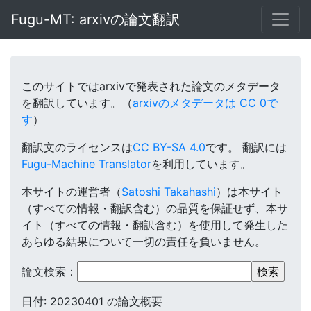
Fugu-MT: arxivの論文翻訳
このサイトではarxivで発表された論文のメタデータ
を翻訳しています。（
arxivのメタデータは CC 0で
す
）
翻訳文のライセンスは
CC BY-SA 4.0
です。
翻訳には
Fugu-Machine Translator
を利用しています。
本サイトの運営者（
Satoshi Takahashi
）は本サイト
（すべての情報・翻訳含む）の品質を保証せず、本サ
イト（すべての情報・翻訳含む）を使用して発生した
あらゆる結果について一切の責任を負いません。
論文検索：
日付: 20230401 の論文概要