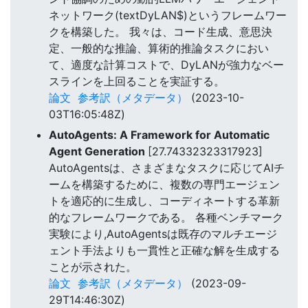
ネットワーク(textDyLAN$)というフレームワー
クを構築した。 我々は、コード生成、意思決
定、一般的な推論、算術的推論タスクにおい
て、適度な計算コストで、DyLANが強力なベー
スラインを上回ることを実証する。
論文
参考訳（メタデータ）
(2023-10-
03T16:05:48Z)
AutoAgents: A Framework for Automatic
Agent Generation
[27.74332323317923]
AutoAgentsは、さまざまなタスクに応じてAIチ
ームを構築するために、複数の専門エージェン
トを適応的に生成し、コーディネートする革新
的なフレームワークである。 各種ベンチマーク
実験により,AutoAgentsは既存のマルチエージ
ェント手法よりも一貫性と正確な解を生成する
ことが示された。
論文
参考訳（メタデータ）
(2023-09-
29T14:46:30Z)