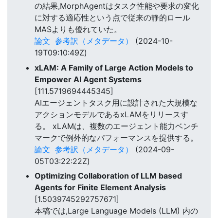
の結果,MorphAgentはタスク性能や要求の変化
に対する適応性という点で従来の静的ロール
MASよりも優れていた。
論文
参考訳（メタデータ）
(2024-10-
19T09:10:49Z)
xLAM: A Family of Large Action Models to
Empower AI Agent Systems
[111.5719694445345]
AIエージェントタスク用に設計された大規模な
アクションモデルであるxLAMをリリースす
る。 xLAMは、複数のエージェント能力ベンチ
マークで例外的なパフォーマンスを提供する。
論文
参考訳（メタデータ）
(2024-09-
05T03:22:22Z)
Optimizing Collaboration of LLM based
Agents for Finite Element Analysis
[1.5039745292757671]
本稿では,Large Language Models (LLM) 内の