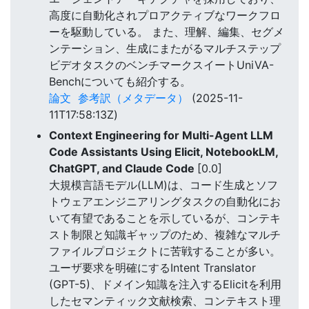
高度に自動化されプロアクティブなワークフロ
ーを駆動している。 また、理解、編集、セグメ
ンテーション、生成にまたがるマルチステップ
ビデオタスクのベンチマークスイートUniVA-
Benchについても紹介する。
論文
参考訳（メタデータ）
(2025-11-
11T17:58:13Z)
Context Engineering for Multi-Agent LLM
Code Assistants Using Elicit, NotebookLM,
ChatGPT, and Claude Code
[0.0]
大規模言語モデル(LLM)は、コード生成とソフ
トウェアエンジニアリングタスクの自動化にお
いて有望であることを示しているが、コンテキ
スト制限と知識ギャップのため、複雑なマルチ
ファイルプロジェクトに苦戦することが多い。
ユーザ要求を明確にするIntent Translator
(GPT-5)、ドメイン知識を注入するElicitを利用
したセマンティック文献検索、コンテキスト理