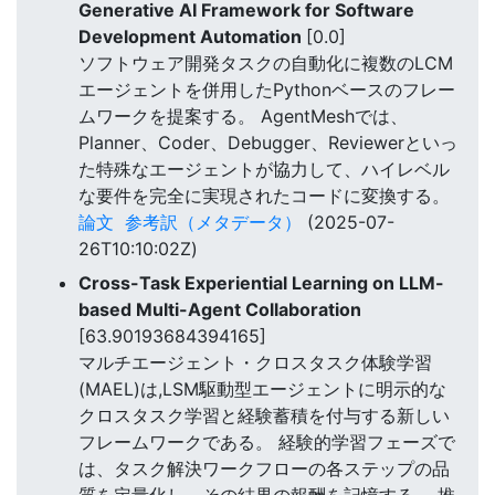
Generative AI Framework for Software
Development Automation
[0.0]
ソフトウェア開発タスクの自動化に複数のLCM
エージェントを併用したPythonベースのフレー
ムワークを提案する。 AgentMeshでは、
Planner、Coder、Debugger、Reviewerといっ
た特殊なエージェントが協力して、ハイレベル
な要件を完全に実現されたコードに変換する。
論文
参考訳（メタデータ）
(2025-07-
26T10:10:02Z)
Cross-Task Experiential Learning on LLM-
based Multi-Agent Collaboration
[63.90193684394165]
マルチエージェント・クロスタスク体験学習
(MAEL)は,LSM駆動型エージェントに明示的な
クロスタスク学習と経験蓄積を付与する新しい
フレームワークである。 経験的学習フェーズで
は、タスク解決ワークフローの各ステップの品
質を定量化し、その結果の報酬を記憶する。 推