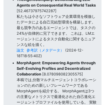
Agents on Consequential Real World Tasks
[52.46737975742287]
私たちは小さなソフトウェア企業環境を模倣し
たデータによる自己完結型環境を構築します。
最も競争力のあるエージェントでは、タスクの
24%が自律的に完了できます。 これは、LMエ
ージェントによるタスク自動化に関するニュア
ンスな絵を描く。
論文
参考訳（メタデータ）
(2024-12-
18T18:55:40Z)
MorphAgent: Empowering Agents through
Self-Evolving Profiles and Decentralized
Collaboration
[8.078098082305575]
本稿では,分散マルチエージェントコラボレーシ
ョンのための新しいフレームワークである
MorphAgentを紹介する。 MorphAgentは3つ
の主要なメトリクスで最適化された自己進化エ
ージェントプロファイルを使用している。 実験