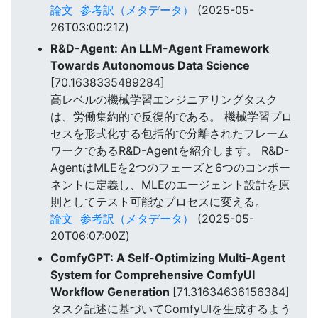
論文
参考訳（メタデータ）
(2025-05-
26T03:00:21Z)
R&D-Agent: An LLM-Agent Framework
Towards Autonomous Data Science
[70.1638335489284]
高レベルの機械学習エンジニアリングタスク
は、労働集約的で反復的である。 機械学習プロ
セスを形式化する包括的で分離されたフレーム
ワークであるR&D-Agentを紹介します。 R&D-
AgentはMLEを2つのフェーズと6つのコンポー
ネントに定義し、MLEのエージェント設計を原
則としてテスト可能なプロセスに変える。
論文
参考訳（メタデータ）
(2025-05-
20T06:07:00Z)
ComfyGPT: A Self-Optimizing Multi-Agent
System for Comprehensive ComfyUI
Workflow Generation
[71.31634636156384]
タスク記述に基づいてComfyUIを生成するよう