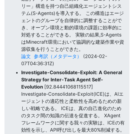
リー」構造を持つ自己組織化エージェントシス
テム(S-Agents)を導入する。 この構造はエージ
ェントのグループを自律的に調整することがで
き、オープン環境と動的環境の課題に効率的に
対処することができる。 実験の結果,S-Agents
はMinecraft環境において協調的な建築作業や資
源収集を行うことができた。
論文
参考訳（メタデータ）
(2024-02-
07T04:36:31Z)
Investigate-Consolidate-Exploit: A General
Strategy for Inter-Task Agent Self-
Evolution
[92.84441068115517]
Investigate-Consolidate-Exploit(ICE)は、AIエ
ージェントの適応性と柔軟性を高めるための新
しい戦略である。 ICEは、真の自己進化のため
のタスク間の知識の伝達を促進する。 XAgent
フレームワークに関する我々の実験は、ICEの有
効性を示し、API呼び出しを最大80%削減する。