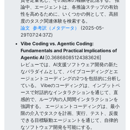
論中、エージェントは、各推論ステップの有効
性を高めるために、いくつかの例として、高頻
度のタスク関連体験を検索する。
論文
参考訳（メタデータ）
(2025-05-
29T07:24:37Z)
Vibe Coding vs. Agentic Coding:
Fundamentals and Practical Implications of
Agentic AI
[0.36868085124383626]
レビューでは、AI支援ソフトウェア開発の新た
なパラダイムとして、バイブコーディングとエ
ージェントコーディングの2つを包括的に分析し
ている。 Vibeのコーディングは、インプットベ
ースで対話的なインタラクションを通じて、直
感的で、ループ内の人間間インタラクションを
強調する。 エージェントコーディングは、最小
限の介入でタスクを計画、実行、テスト、反復
できる目標駆動エージェントを通じて、自律的
なソフトウェア開発を可能にする。