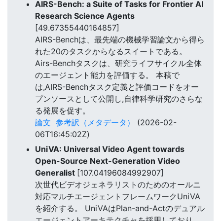
AIRS-Bench: a Suite of Tasks for Frontier AI
Research Science Agents
[49.67355440164857]
AIRS-Benchは、最先端の機械学習論文から得ら
れた20のタスクからなるスイートである。
Airs-Benchタスクは、研究ライフサイクル全体
のエージェント能力を評価する。 本稿で
は,AIRS-Benchタスク定義と評価コードをオー
プンソースとして公開し,自律科学研究のさらな
る発展を促す。
論文
参考訳（メタデータ）
(2026-02-
06T16:45:02Z)
UniVA: Universal Video Agent towards
Open-Source Next-Generation Video
Generalist
[107.04196084992907]
次世代ビデオジェネラリストのためのオールニ
対応マルチエージェントフレームワークUniVA
を紹介する。 UniVAはPlan-and-Actのデュアル
エージェントアーキテクチャを採用しており、