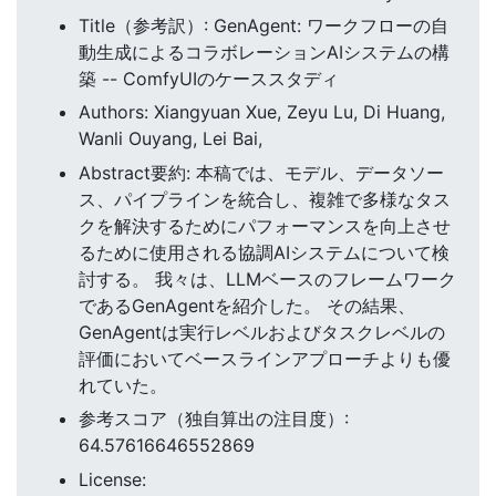
Title（参考訳）: GenAgent: ワークフローの自
動生成によるコラボレーションAIシステムの構
築 -- ComfyUIのケーススタディ
Authors: Xiangyuan Xue, Zeyu Lu, Di Huang,
Wanli Ouyang, Lei Bai,
Abstract要約: 本稿では、モデル、データソー
ス、パイプラインを統合し、複雑で多様なタス
クを解決するためにパフォーマンスを向上させ
るために使用される協調AIシステムについて検
討する。 我々は、LLMベースのフレームワーク
であるGenAgentを紹介した。 その結果、
GenAgentは実行レベルおよびタスクレベルの
評価においてベースラインアプローチよりも優
れていた。
参考スコア（独自算出の注目度）:
64.57616646552869
License: