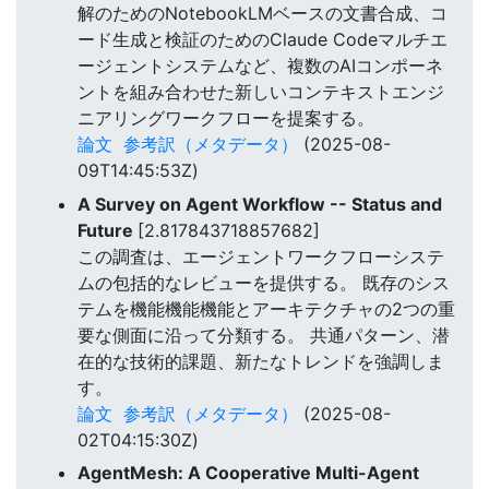
解のためのNotebookLMベースの文書合成、コ
ード生成と検証のためのClaude Codeマルチエ
ージェントシステムなど、複数のAIコンポーネ
ントを組み合わせた新しいコンテキストエンジ
ニアリングワークフローを提案する。
論文
参考訳（メタデータ）
(2025-08-
09T14:45:53Z)
A Survey on Agent Workflow -- Status and
Future
[2.817843718857682]
この調査は、エージェントワークフローシステ
ムの包括的なレビューを提供する。 既存のシス
テムを機能機能機能とアーキテクチャの2つの重
要な側面に沿って分類する。 共通パターン、潜
在的な技術的課題、新たなトレンドを強調しま
す。
論文
参考訳（メタデータ）
(2025-08-
02T04:15:30Z)
AgentMesh: A Cooperative Multi-Agent