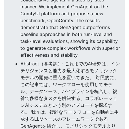
manner. We implement GenAgent on the
ComfyUI platform and propose a new
benchmark, OpenComfy. The results
demonstrate that GenAgent outperforms
baseline approaches in both run-level and
task-level evaluations, showing its capability
to generate complex workflows with superior
effectiveness and stability.
Abstract（参考訳）: これまでのAI研究は、イン
テリジェンスと能力を最大化するモノリシック
モデルの開発に重点を置いてきた。 対照的に、
この記事では、ワークフローを使用してモデ
ル、データソース、パイプラインを統合し、複
雑で多様なタスクを解決する、コラボレーショ
ンAIシステムという別のアプローチを探求す
る。 我々は、複雑なワークフローを自動的に生
成するLLMベースのフレームワークである
GenAgentを紹介し、モノリシックモデルより