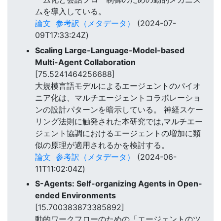
ムを導入している。
論文
参考訳（メタデータ）
(2024-07-
09T17:33:24Z)
Scaling Large-Language-Model-based
Multi-Agent Collaboration
[75.5241464256688]
大規模言語モデルによるエージェントのパイオ
ニア化は、マルチエージェントコラボレーショ
ンの設計パターンを暗示している。 神経スケー
リング法則に触発された本研究では,マルチエー
ジェント協調におけるエージェントの増加に類
似の原理が適用されるかを検討する。
論文
参考訳（メタデータ）
(2024-06-
11T11:02:04Z)
S-Agents: Self-organizing Agents in Open-
ended Environments
[15.700383873385892]
動的ワークフローのための「エージェントのツ