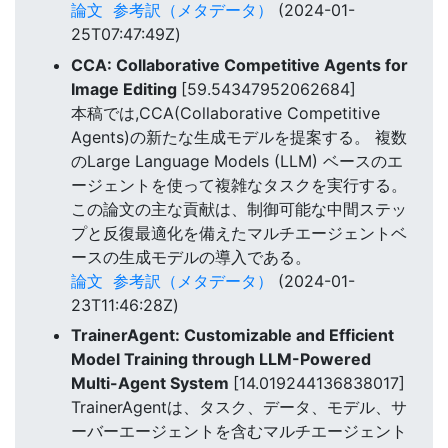
論文
参考訳（メタデータ）
(2024-01-
25T07:47:49Z)
CCA: Collaborative Competitive Agents for
Image Editing
[59.54347952062684]
本稿では,CCA(Collaborative Competitive
Agents)の新たな生成モデルを提案する。 複数
のLarge Language Models (LLM) ベースのエ
ージェントを使って複雑なタスクを実行する。
この論文の主な貢献は、制御可能な中間ステッ
プと反復最適化を備えたマルチエージェントベ
ースの生成モデルの導入である。
論文
参考訳（メタデータ）
(2024-01-
23T11:46:28Z)
TrainerAgent: Customizable and Efficient
Model Training through LLM-Powered
Multi-Agent System
[14.019244136838017]
TrainerAgentは、タスク、データ、モデル、サ
ーバーエージェントを含むマルチエージェント