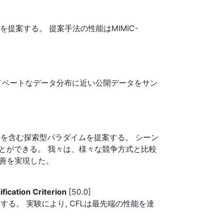
提案する。 提案手法の性能はMIMIC-
ライベートなデータ分布に近い公開データをサン
を含む探索型パラダイムを提案する。 シーン
とができる。 我々は、様々な競争方式と比較
改善を実現した。
fication Criterion
[50.0]
る。 実験により, CFLは最先端の性能を達