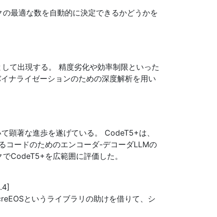
クの最適な数を自動的に決定できるかどうかを
して出現する。 精度劣化や効率制限といった
バイナライゼーションのための深度解析を用い
て顕著な進歩を遂げている。 CodeT5+は、
コードのためのエンコーダ-デコーダLLMの
CodeT5+を広範囲に評価した。
.4]
reEOSというライブラリの助けを借りて、シ