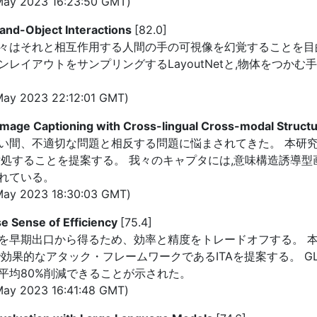
ay 2023 16:23:50 GMT)
Hand-Object Interactions
[82.0]
我々はそれと相互作用する人間の手の可視像を幻覚することを目
イアウトをサンプリングするLayoutNetと,物体をつかむ手の
ay 2023 22:12:01 GMT)
Image Captioning with Cross-lingual Cross-modal Struct
、不適切な問題と相反する問題に悩まされてきた。 本研究では,シ
対処することを提案する。 我々のキャプタには,意味構造誘導型
れている。
ay 2023 18:30:03 GMT)
e Sense of Efficiency
[75.4]
を早期出口から得るため、効率と精度をトレードオフする。 本
効果的なアタック・フレームワークであるITAを提案する。 GL
平均80%削減できることが示された。
ay 2023 16:41:48 GMT)