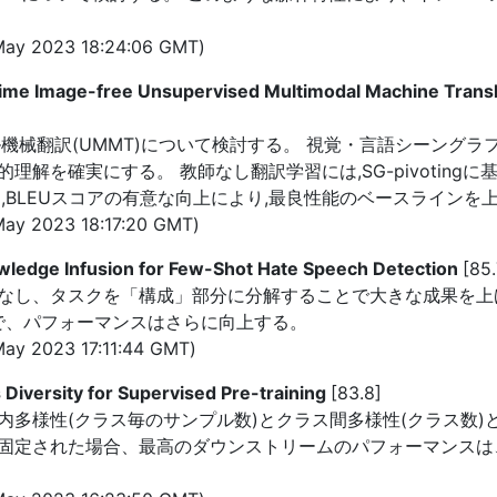
ay 2023 18:24:06 GMT)
time Image-free Unsupervised Multimodal Machine Transla
械翻訳(UMMT)について検討する。 視覚・言語シーングラフ(
解を確実にする。 教師なし翻訳学習には,SG-pivoting
,BLEUスコアの有意な向上により,最良性能のベースラインを
ay 2023 18:17:20 GMT)
ledge Infusion for Few-Shot Hate Speech Detection
[85.
なし、タスクを「構成」部分に分解することで大きな成果を上げ
ことで、パフォーマンスはさらに向上する。
ay 2023 17:11:44 GMT)
s Diversity for Supervised Pre-training
[83.8]
多様性(クラス毎のサンプル数)とクラス間多様性(クラス数)
固定された場合、最高のダウンストリームのパフォーマンスは