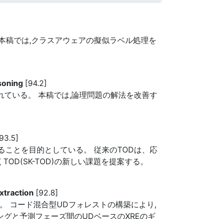
。 本稿では,クラスアウェアの擬似ラベル処理を
asoning
[94.2]
れている。 本稿では,論理問題の解法を改善す
93.5]
ることを目的としている。 従来のTODは、応
OD(SK-TOD)の新しい課題を提案する。
xtraction
[92.8]
る。 コード混合型UDフォレストの構築により,
ングと予測フェーズ間のUDベースのXREのギ