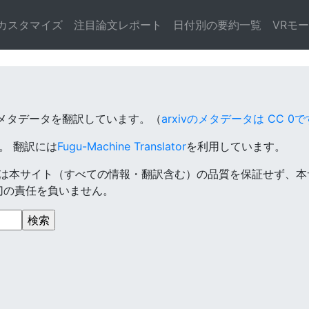
カスタマイズ
注目論文レポート
日付別の要約一覧
VRモ
のメタデータを翻訳しています。（
arxivのメタデータは CC 0で
す。
翻訳には
Fugu-Machine Translator
を利用しています。
は本サイト（すべての情報・翻訳含む）の品質を保証せず、本
切の責任を負いません。