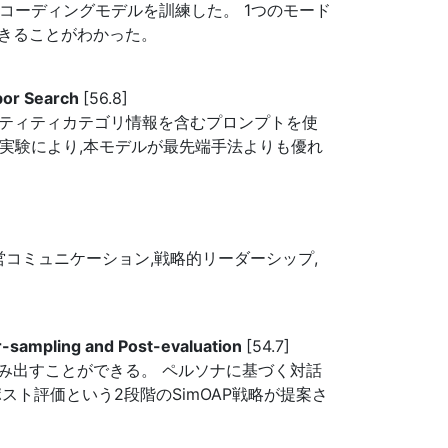
コーディングモデルを訓練した。 1つのモード
きることがわかった。
bor Search
[56.8]
エンティティカテゴリ情報を含むプロンプトを使
範な実験により,本モデルが最先端手法よりも優れ
コミュニケーション,戦略的リーダーシップ,
-sampling and Post-evaluation
[54.7]
み出すことができる。 ペルソナに基づく対話
ト評価という2段階のSimOAP戦略が提案さ