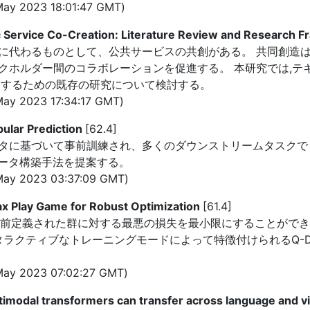
ay 2023 18:01:47 GMT)
lic Service Co-Creation: Literature Review and Research
に代わるものとして、公共サービスの共創がある。 共同創造
ホルダー間のコラボレーションを促進する。 本研究では,テキ
援するための既存の研究について検討する。
ay 2023 17:34:17 GMT)
bular Prediction
[62.4]
タに基づいて事前訓練され、多くのダウンストリームタスクでう
ングデータ構築手法を提案する。
ay 2023 03:37:09 GMT)
ax Play Game for Robust Optimization
[61.4]
、事前定義された群に対する最悪の損失を最小限にすることができ
インタラクティブなトレーニングモードによって特徴付けられるQ-D
ay 2023 07:02:27 GMT)
imodal transformers can transfer across language and v