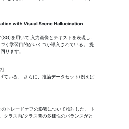
tion with Visual Scene Hallucination
SG)を用いて,入力画像とテキストを表現し,
に基づく学習目的がいくつか導入されている。 提
上回ります。
7]
ている。 さらに、推論データセット(例えば
とのトレードオフの影響について検討した。 ト
、クラス内/クラス間の多様性のバランスがと