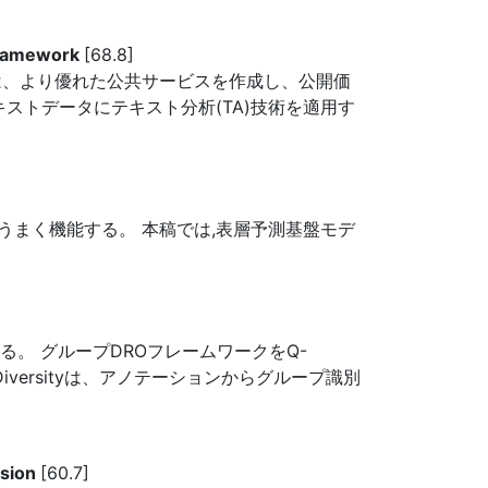
 Framework
[68.8]
は、より優れた公共サービスを作成し、公開価
ストデータにテキスト分析(TA)技術を適用す
まく機能する。 本稿では,表層予測基盤モデ
る。 グループDROフレームワークをQ-
iversityは、アノテーションからグループ識別
ision
[60.7]