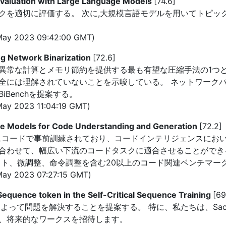
Evaluation with Large Language Models
[74.6]
クを適切に評価する。 次に,大規模言語モデルを用いてトピッ
May 2023 09:42:00 GMT)
g Network Binarization
[72.6]
異常な計算とメモリ節約を提供する最も有望な圧縮手法の1つと
全には理解されていないことを示唆している。 ネットワーク
Benchを提案する。
ay 2023 11:04:19 GMT)
 Models for Code Understanding and Generation
[72.2]
ースコードで事前訓練されており、コードインテリジェンスにおい
合わせて、幅広い下流のコードタスクに適合させることができる
ト、微調整、命令調整を含む20以上のコード関連ベンチマークで
ay 2023 07:27:15 GMT)
 Sequence token in the Self-Critical Sequence Training
[69
よって問題を解決することを提案する。 特に、私たちは、Sac
、将来的なワークスを招待します。