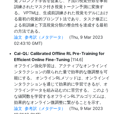
覚プロンプト学習を提案し、下流の視覚分類を事前
訓練されたマスク付き視覚トークン予測に変換す
る。 VPTMは、生成前訓練された視覚モデルにおけ
る最初の視覚的プロンプト法であり、タスク修正に
よる前訓練と下流視覚分類の整合性を達成する最初
の方法である。
論文
参考訳（メタデータ）
(Thu, 9 Mar 2023
02:43:10 GMT)
Cal-QL: Calibrated Offline RL Pre-Training for
Efficient Online Fine-Tuning
[114.6]
オフライン強化学習は、アクティブなオンラインイ
ンタラクションの限られた量で効率的な微調整を可
能にする。 オンラインRLメソッドは、オンラインイ
ンタラクションを通じて効果的に学習できるが、オ
フラインデータを組み込むのに苦労する。 このよう
な値関数を学習するオフラインRLアルゴリズムは、
効果的なオンライン微調整に繋がることを示す。
論文
参考訳（メタデータ）
(Thu, 9 Mar 2023