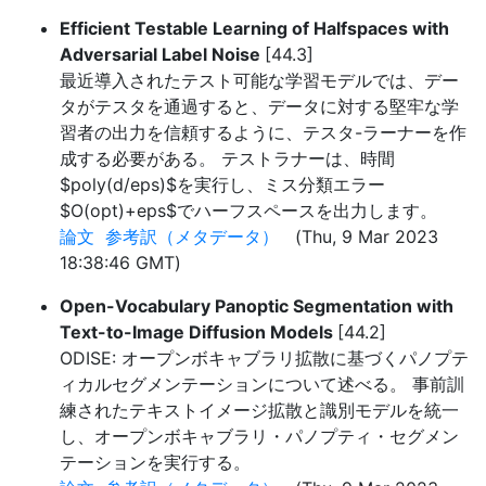
Efficient Testable Learning of Halfspaces with
Adversarial Label Noise
[44.3]
最近導入されたテスト可能な学習モデルでは、デー
タがテスタを通過すると、データに対する堅牢な学
習者の出力を信頼するように、テスタ-ラーナーを作
成する必要がある。 テストラナーは、時間
$poly(d/eps)$を実行し、ミス分類エラー
$O(opt)+eps$でハーフスペースを出力します。
論文
参考訳（メタデータ）
(Thu, 9 Mar 2023
18:38:46 GMT)
Open-Vocabulary Panoptic Segmentation with
Text-to-Image Diffusion Models
[44.2]
ODISE: オープンボキャブラリ拡散に基づくパノプテ
ィカルセグメンテーションについて述べる。 事前訓
練されたテキストイメージ拡散と識別モデルを統一
し、オープンボキャブラリ・パノプティ・セグメン
テーションを実行する。