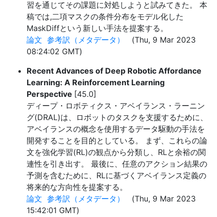
習を通じてその課題に対処しようと試みてきた。 本
稿では,二項マスクの条件分布をモデル化した
MaskDiffという新しい手法を提案する。
論文
参考訳（メタデータ）
(Thu, 9 Mar 2023
08:24:02 GMT)
Recent Advances of Deep Robotic Affordance
Learning: A Reinforcement Learning
Perspective
[45.0]
ディープ・ロボティクス・アベイランス・ラーニン
グ(DRAL)は、ロボットのタスクを支援するために、
アベイランスの概念を使用するデータ駆動の手法を
開発することを目的としている。 まず、これらの論
文を強化学習(RL)の観点から分類し、RLと余裕の関
連性を引き出す。 最後に、任意のアクション結果の
予測を含むために、RLに基づくアベイランス定義の
将来的な方向性を提案する。
論文
参考訳（メタデータ）
(Thu, 9 Mar 2023
15:42:01 GMT)