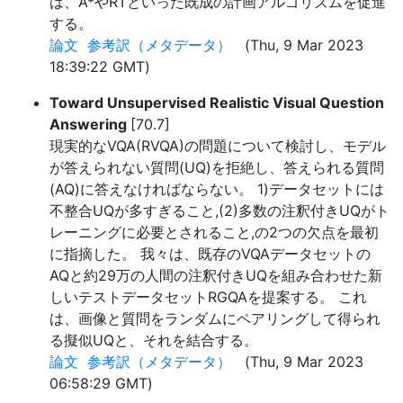
は、A*やRTといった既成の計画アルゴリズムを促進
する。
論文
参考訳（メタデータ）
(Thu, 9 Mar 2023
18:39:22 GMT)
Toward Unsupervised Realistic Visual Question
Answering
[70.7]
現実的なVQA(RVQA)の問題について検討し、モデル
が答えられない質問(UQ)を拒絶し、答えられる質問
(AQ)に答えなければならない。 1)データセットには
不整合UQが多すぎること,(2)多数の注釈付きUQがト
レーニングに必要とされること,の2つの欠点を最初
に指摘した。 我々は、既存のVQAデータセットの
AQと約29万の人間の注釈付きUQを組み合わせた新
しいテストデータセットRGQAを提案する。 これ
は、画像と質問をランダムにペアリングして得られ
る擬似UQと、それを結合する。
論文
参考訳（メタデータ）
(Thu, 9 Mar 2023
06:58:29 GMT)