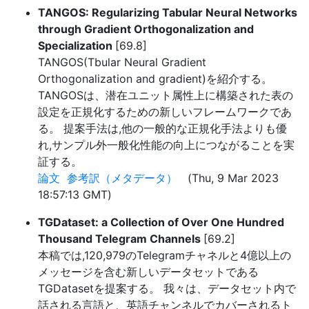
TANGOS: Regularizing Tabular Neural Networks
through Gradient Orthogonalization and
Specialization
[69.8]
TANGOS(Tbular Neural Gradient
Orthogonalization and gradient)を紹介する。
TANGOSは、潜在ユニット属性上に構築された表の
設定を正規化するための新しいフレームワークであ
る。 提案手法は,他の一般的な正規化手法よりも優
れ,サンプル外一般化性能の向上につながることを実
証する。
論文
参考訳（メタデータ）
(Thu, 9 Mar 2023
18:57:13 GMT)
TGDataset: a Collection of Over One Hundred
Thousand Telegram Channels
[69.2]
本稿では,120,979のTelegramチャネルと4億以上の
メッセージを含む新しいデータセットである
TGDatasetを提案する。 我々は、データセット内で
話される言語と、英語チャンネルでカバーされるト