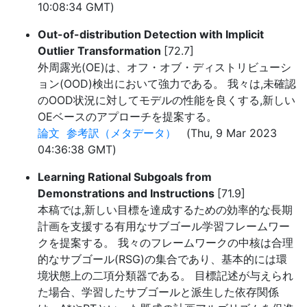
10:08:34 GMT)
Out-of-distribution Detection with Implicit
Outlier Transformation
[72.7]
外周露光(OE)は、オフ・オブ・ディストリビューシ
ョン(OOD)検出において強力である。 我々は,未確認
のOOD状況に対してモデルの性能を良くする,新しい
OEベースのアプローチを提案する。
論文
参考訳（メタデータ）
(Thu, 9 Mar 2023
04:36:38 GMT)
Learning Rational Subgoals from
Demonstrations and Instructions
[71.9]
本稿では,新しい目標を達成するための効率的な長期
計画を支援する有用なサブゴール学習フレームワー
クを提案する。 我々のフレームワークの中核は合理
的なサブゴール(RSG)の集合であり、基本的には環
境状態上の二項分類器である。 目標記述が与えられ
た場合、学習したサブゴールと派生した依存関係