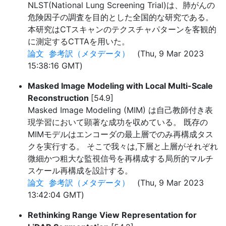
NLST(National Lung Screening Trial)は、肺がんの
危険因子の調査を目的とした全国的な研究である。
本研究はCTスキャンのテクスチャパターンを客観的
に測定するCTTAを用いた。
論文
参考訳（メタデータ）
(Thu, 9 Mar 2023
15:38:16 GMT)
Masked Image Modeling with Local Multi-Scale
Reconstruction
[54.9]
Masked Image Modeling (MIM) は自己教師付き表
現学習において顕著な成功を収めている。 既存の
MIMモデルはエンコーダの最上層でのみ再構成タス
クを実行する。 そこで我々は,下層と上層がそれぞれ
微細かつ粗大な監視信号を再構成する局所的マルチ
スケール再構成を設計する。
論文
参考訳（メタデータ）
(Thu, 9 Mar 2023
13:42:04 GMT)
Rethinking Range View Representation for