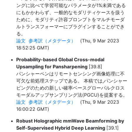
ングに比べて学習可能なパラメータが1%未満である
にもかかわらず、一般的なモダリティケースを扱う
ために、モダリティ許容プロンプトをマルチモーダ
ルトランスフォーマーにプラグインすることができ
る。
論文
参考訳（メタデータ）
(Thu, 9 Mar 2023
18:52:25 GMT)
Probability-based Global Cross-modal
Upsampling for Pansharpening
[39.8]
パンシャーペンはリモートセンシング画像処理に不
可欠な前処理ステップである。 本稿では,パンシャー
ピングのための新しい確率ベースグローバルクロス
モーダルアップサンプリング法(PGCU)を提案する。
論文
参考訳（メタデータ）
(Thu, 9 Mar 2023
16:00:22 GMT)
Robust Holographic mmWave Beamforming by
Self-Supervised Hybrid Deep Learning
[39.1]