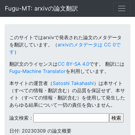
Fugu-MT: arxivの論文翻訳
このサイトではarxivで発表された論文のメタデータ
を翻訳しています。（
arxivのメタデータは CC 0で
す
）
翻訳文のライセンスは
CC BY-SA 4.0
です。
翻訳には
Fugu-Machine Translator
を利用しています。
本サイトの運営者（
Satoshi Takahashi
）は本サイト
（すべての情報・翻訳含む）の品質を保証せず、本サ
イト（すべての情報・翻訳含む）を使用して発生した
あらゆる結果について一切の責任を負いません。
論文検索：
日付: 20230309 の論文概要