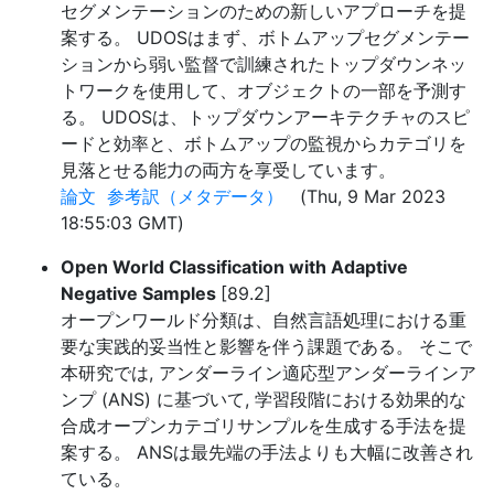
セグメンテーションのための新しいアプローチを提
案する。 UDOSはまず、ボトムアップセグメンテー
ションから弱い監督で訓練されたトップダウンネッ
トワークを使用して、オブジェクトの一部を予測す
る。 UDOSは、トップダウンアーキテクチャのスピ
ードと効率と、ボトムアップの監視からカテゴリを
見落とせる能力の両方を享受しています。
論文
参考訳（メタデータ）
(Thu, 9 Mar 2023
18:55:03 GMT)
Open World Classification with Adaptive
Negative Samples
[89.2]
オープンワールド分類は、自然言語処理における重
要な実践的妥当性と影響を伴う課題である。 そこで
本研究では, アンダーライン適応型アンダーラインア
ンプ (ANS) に基づいて, 学習段階における効果的な
合成オープンカテゴリサンプルを生成する手法を提
案する。 ANSは最先端の手法よりも大幅に改善され
ている。