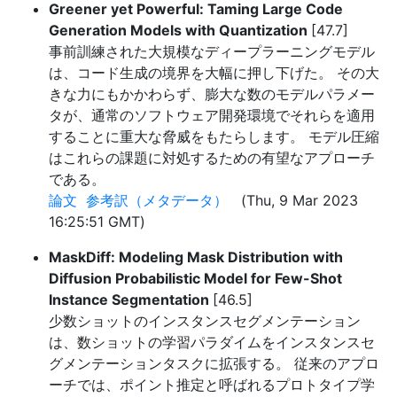
Greener yet Powerful: Taming Large Code
Generation Models with Quantization
[47.7]
事前訓練された大規模なディープラーニングモデル
は、コード生成の境界を大幅に押し下げた。 その大
きな力にもかかわらず、膨大な数のモデルパラメー
タが、通常のソフトウェア開発環境でそれらを適用
することに重大な脅威をもたらします。 モデル圧縮
はこれらの課題に対処するための有望なアプローチ
である。
論文
参考訳（メタデータ）
(Thu, 9 Mar 2023
16:25:51 GMT)
MaskDiff: Modeling Mask Distribution with
Diffusion Probabilistic Model for Few-Shot
Instance Segmentation
[46.5]
少数ショットのインスタンスセグメンテーション
は、数ショットの学習パラダイムをインスタンスセ
グメンテーションタスクに拡張する。 従来のアプロ
ーチでは、ポイント推定と呼ばれるプロトタイプ学