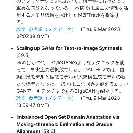
のアプリケーションにおいて、何十年にもわたって
重要な問題となっている。 本稿では,過去の情報を活
用するメモリ機構を採用したMBPTrackを提案す
る。
論文
参考訳（メタデータ）
(Thu, 9 Mar 2023
07:07:39 GMT)
Scaling up GANs for Text-to-Image Synthesis
[59.5]
GANはかつて、StyleGANのようなテクニックを使
って、事実上の選択肢でした。 DALL-E 2では、自
動回帰モデルと拡散モデルが大規模生成モデルの新
たな標準となった。 我々は,この限界を超える新しい
GANアーキテクチャであるGigaGANを紹介する。
論文
参考訳（メタデータ）
(Thu, 9 Mar 2023
18:59:47 GMT)
Imbalanced Open Set Domain Adaptation via
Moving-threshold Estimation and Gradual
Alignment
[58.6]