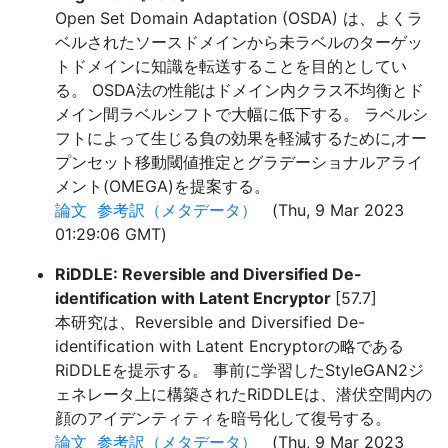
Open Set Domain Adaptation (OSDA) は、よくラ
ベルされたソースドメインから未ラベルのターゲッ
トドメインに知識を転送することを目的としてい
る。 OSDA法の性能はドメイン内クラス不均衡とド
メイン間ラベルシフトで大幅に低下する。 ラベルシ
フトによって生じる負の効果を軽減するために,オー
プンセット移動閾値推定とグラデーショナルアライ
メント(OMEGA)を提案する。
論文
参考訳（メタデータ）
(Thu, 9 Mar 2023
01:29:06 GMT)
RiDDLE: Reversible and Diversified De-
identification with Latent Encryptor
[57.7]
本研究は、Reversible and Diversified De-
identification with Latent Encryptorの略である
RiDDLEを提示する。 事前に学習したStyleGAN2ジ
ェネレータ上に構築されたRiDDLEは、潜伏空間内の
顔のアイデンティティを暗号化して復号する。
論文
参考訳（メタデータ）
(Thu, 9 Mar 2023