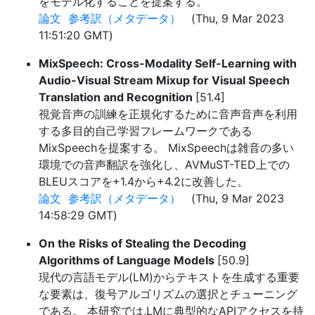
をモデル化することを提案する。
論文
参考訳（メタデータ）
(Thu, 9 Mar 2023
11:51:20 GMT)
MixSpeech: Cross-Modality Self-Learning with
Audio-Visual Stream Mixup for Visual Speech
Translation and Recognition
[51.4]
視覚音声の訓練を正規化するために音声音声を利用
する多目的自己学習フレームワークである
MixSpeechを提案する。 MixSpeechは雑音の多い
環境での音声翻訳を強化し、AVMuST-TED上での
BLEUスコアを+1.4から+4.2に改善した。
論文
参考訳（メタデータ）
(Thu, 9 Mar 2023
14:58:29 GMT)
On the Risks of Stealing the Decoding
Algorithms of Language Models
[50.9]
現代の言語モデル(LM)からテキストを生成する重要
な要素は、復号アルゴリズムの選択とチューニング
である。 本研究では,LMに典型的なAPIアクセスを持