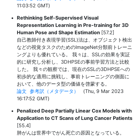
11:03:52 GMT)
Rethinking Self-Supervised Visual
Representation Learning in Pre-training for 3D
Human Pose and Shape Estimation
[57.2]
自己教師付き表現学習(SSL)法は、オブジェクト検出
などの視覚タスクのためのImageNet分類前トレーニ
ングよりも優れている。 我々は、SSLの効果を実証
的に研究し分析し、3DHPSEの事前学習方法と比較
した。 我々の観察では、現在のSSLの3DHPSEへの
初歩的な適用に挑戦し、事前トレーニングの側面に
おいて、他のデータ型の価値を啓蒙する。
論文
参考訳（メタデータ）
(Thu, 9 Mar 2023
16:17:52 GMT)
Penalized Deep Partially Linear Cox Models with
Application to CT Scans of Lung Cancer Patients
[55.4]
肺がんは世界中でがん死亡の原因となっている。