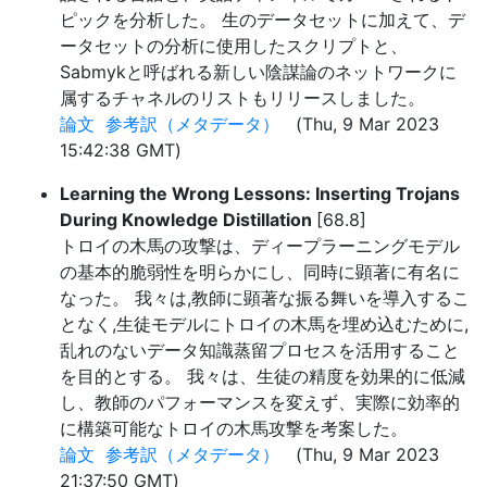
ピックを分析した。 生のデータセットに加えて、デ
ータセットの分析に使用したスクリプトと、
Sabmykと呼ばれる新しい陰謀論のネットワークに
属するチャネルのリストもリリースしました。
論文
参考訳（メタデータ）
(Thu, 9 Mar 2023
15:42:38 GMT)
Learning the Wrong Lessons: Inserting Trojans
During Knowledge Distillation
[68.8]
トロイの木馬の攻撃は、ディープラーニングモデル
の基本的脆弱性を明らかにし、同時に顕著に有名に
なった。 我々は,教師に顕著な振る舞いを導入するこ
となく,生徒モデルにトロイの木馬を埋め込むために,
乱れのないデータ知識蒸留プロセスを活用すること
を目的とする。 我々は、生徒の精度を効果的に低減
し、教師のパフォーマンスを変えず、実際に効率的
に構築可能なトロイの木馬攻撃を考案した。
論文
参考訳（メタデータ）
(Thu, 9 Mar 2023
21:37:50 GMT)