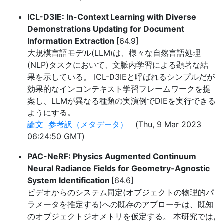
ICL-D3IE: In-Context Learning with Diverse
Demonstrations Updating for Document
Information Extraction
[64.9]
大規模言語モデル(LLM)は、様々な自然言語処理
(NLP)タスクにおいて、文脈内学習による顕著な結
果を示している。 ICL-D3IEと呼ばれるシンプルだが
効果的なインコンテキスト学習フレームワークを提
案し、LLMが異なる種類の実演例でDIEを実行できる
ようにする。
論文
参考訳（メタデータ）
(Thu, 9 Mar 2023
06:24:50 GMT)
PAC-NeRF: Physics Augmented Continuum
Neural Radiance Fields for Geometry-Agnostic
System Identification
[64.6]
ビデオからのシステム同定(オブジェクトの物理的パ
ラメータを推定する)への既存のアプローチは、既知
のオブジェクトジオメトリを仮定する。 本研究では,