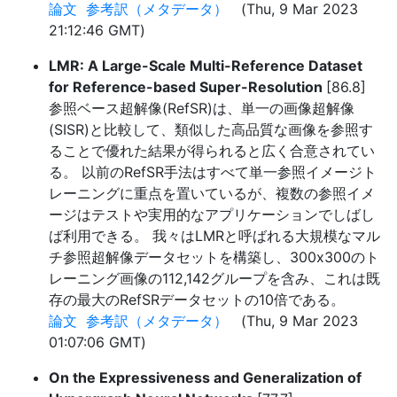
論文
参考訳（メタデータ）
(Thu, 9 Mar 2023
21:12:46 GMT)
LMR: A Large-Scale Multi-Reference Dataset
for Reference-based Super-Resolution
[86.8]
参照ベース超解像(RefSR)は、単一の画像超解像
(SISR)と比較して、類似した高品質な画像を参照す
ることで優れた結果が得られると広く合意されてい
る。 以前のRefSR手法はすべて単一参照イメージト
レーニングに重点を置いているが、複数の参照イメ
ージはテストや実用的なアプリケーションでしばし
ば利用できる。 我々はLMRと呼ばれる大規模なマル
チ参照超解像データセットを構築し、300x300のト
レーニング画像の112,142グループを含み、これは既
存の最大のRefSRデータセットの10倍である。
論文
参考訳（メタデータ）
(Thu, 9 Mar 2023
01:07:06 GMT)
On the Expressiveness and Generalization of