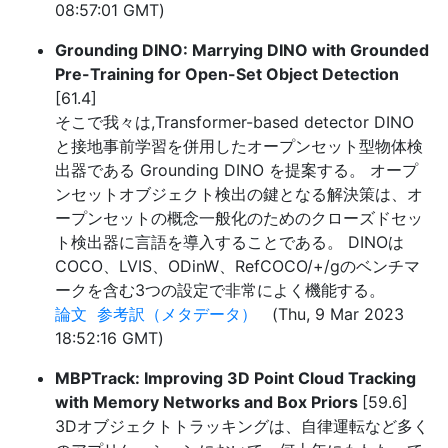
08:57:01 GMT)
Grounding DINO: Marrying DINO with Grounded
Pre-Training for Open-Set Object Detection
[61.4]
そこで我々は,Transformer-based detector DINO
と接地事前学習を併用したオープンセット型物体検
出器である Grounding DINO を提案する。 オープ
ンセットオブジェクト検出の鍵となる解決策は、オ
ープンセットの概念一般化のためのクローズドセッ
ト検出器に言語を導入することである。 DINOは
COCO、LVIS、ODinW、RefCOCO/+/gのベンチマ
ークを含む3つの設定で非常によく機能する。
論文
参考訳（メタデータ）
(Thu, 9 Mar 2023
18:52:16 GMT)
MBPTrack: Improving 3D Point Cloud Tracking
with Memory Networks and Box Priors
[59.6]
3Dオブジェクトトラッキングは、自律運転など多く