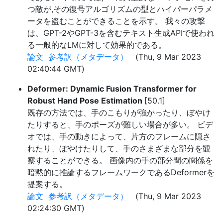
つ敵が,その復号アルゴリズムの型とハイパーパラメ
ータを盗むことができることを示す。 我々の攻撃
は、GPT-2やGPT-3を含むテキスト生成APIで使われ
る一般的なLMに対して効果的である。
論文
参考訳（メタデータ）
(Thu, 9 Mar 2023
02:40:44 GMT)
Deformer: Dynamic Fusion Transformer for
Robust Hand Pose Estimation
[50.1]
既存の方法では、手のこもりが強かったり、ぼやけ
たりすると、手のポーズが難しい場合が多い。 ビデ
オでは、手の動きによって、片方のフレームに隠さ
れたり、ぼやけたりして、手のさまざまな部分を観
察することができる。 画像内の手の部分間の関係を
暗黙的に推論するフレームワークであるDeformerを
提案する。
論文
参考訳（メタデータ）
(Thu, 9 Mar 2023
02:24:30 GMT)