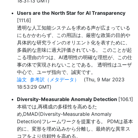
18:31:13 GMT)
Users are the North Star for AI Transparency
[111.6]
透明な人工知能システムを求める声が広まっている
にもかかわらず、この用語は、厳密な政策の目的や
具体的な研究ラインのオリエント化を表すために、
多義的な意味に過大評価されている。 このことが起
こる理由の1つは、AI透明性の明確な理想が、この仕
事の体で実現されないことである。 透明性はユーザ
中心で、ユーザ指向で、誠実です。
論文
参考訳（メタデータ）
(Thu, 9 Mar 2023
18:53:29 GMT)
Diversity-Measurable Anomaly Detection
[106.1]
本稿では,再構成の多様性を高めるた
め,DMAD(Diversity-Measurable Anomaly
Detection)フレームワークを提案する。 PDMは基本
的に、変形を埋め込みから分離し、最終的な異常ス
コアをより信頼性を高める。