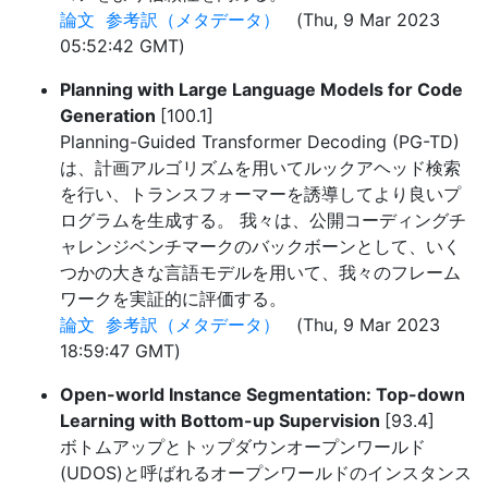
論文
参考訳（メタデータ）
(Thu, 9 Mar 2023
05:52:42 GMT)
Planning with Large Language Models for Code
Generation
[100.1]
Planning-Guided Transformer Decoding (PG-TD)
は、計画アルゴリズムを用いてルックアヘッド検索
を行い、トランスフォーマーを誘導してより良いプ
ログラムを生成する。 我々は、公開コーディングチ
ャレンジベンチマークのバックボーンとして、いく
つかの大きな言語モデルを用いて、我々のフレーム
ワークを実証的に評価する。
論文
参考訳（メタデータ）
(Thu, 9 Mar 2023
18:59:47 GMT)
Open-world Instance Segmentation: Top-down
Learning with Bottom-up Supervision
[93.4]
ボトムアップとトップダウンオープンワールド
(UDOS)と呼ばれるオープンワールドのインスタンス