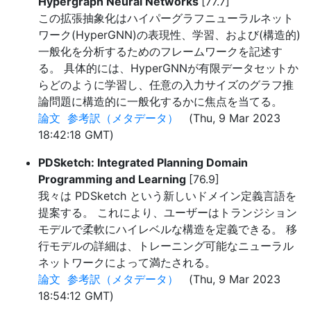
Hypergraph Neural Networks
[77.7]
この拡張抽象化はハイパーグラフニューラルネット
ワーク(HyperGNN)の表現性、学習、および(構造的)
一般化を分析するためのフレームワークを記述す
る。 具体的には、HyperGNNが有限データセットか
らどのように学習し、任意の入力サイズのグラフ推
論問題に構造的に一般化するかに焦点を当てる。
論文
参考訳（メタデータ）
(Thu, 9 Mar 2023
18:42:18 GMT)
PDSketch: Integrated Planning Domain
Programming and Learning
[76.9]
我々は PDSketch という新しいドメイン定義言語を
提案する。 これにより、ユーザーはトランジション
モデルで柔軟にハイレベルな構造を定義できる。 移
行モデルの詳細は、トレーニング可能なニューラル
ネットワークによって満たされる。
論文
参考訳（メタデータ）
(Thu, 9 Mar 2023
18:54:12 GMT)