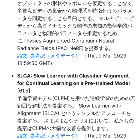
オブジェクトの形状やトポロジを仮定することなく,
多視点ビデオの集合から物理系を特徴付けるパラメ
ータを同定することを目的とする。 マルチビュービ
デオから高ダイナミックな物体の未知の幾何学的パ
ラメータと物理的パラメータを推定するため
に,Physics Augmented Continuum Neural
Radiance Fields (PAC-NeRF)を提案する。
論文
参考訳（メタデータ）
(Thu, 9 Mar 2023
18:59:50 GMT)
SLCA: Slow Learner with Classifier Alignment
for Continual Learning on a Pre-trained Model
[61.5]
予備学習モデル(CLPM)を用いた連続学習のための広
範囲な解析法を提案する。 Slow Learner with
Alignment (SLCA) というシンプルなアプローチを
提案する。 さまざまなシナリオにおいて、私たちの
提案はCLPMの大幅な改善を提供します。
論文
参考訳（メタデータ）
(Thu, 9 Mar 2023