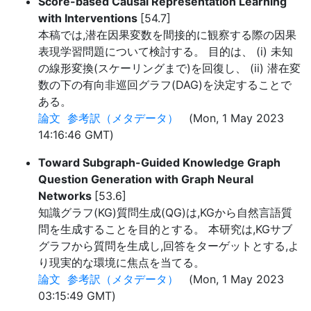
Score-based Causal Representation Learning
with Interventions
[54.7]
本稿では,潜在因果変数を間接的に観察する際の因果
表現学習問題について検討する。 目的は、 (i) 未知
の線形変換(スケーリングまで)を回復し、 (ii) 潜在変
数の下の有向非巡回グラフ(DAG)を決定することで
ある。
論文
参考訳（メタデータ）
(Mon, 1 May 2023
14:16:46 GMT)
Toward Subgraph-Guided Knowledge Graph
Question Generation with Graph Neural
Networks
[53.6]
知識グラフ(KG)質問生成(QG)は,KGから自然言語質
問を生成することを目的とする。 本研究は,KGサブ
グラフから質問を生成し,回答をターゲットとする,よ
り現実的な環境に焦点を当てる。
論文
参考訳（メタデータ）
(Mon, 1 May 2023
03:15:49 GMT)