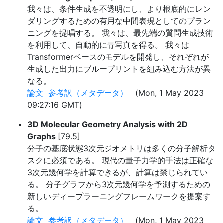
我々は、条件生成を不透明にし、より根底的にレン
ダリングするための有用な中間表現としてのプラン
ニングを提唱する。 我々は、最先端の質問生成技術
を利用して、自動的に青写真を得る。 我々は
Transformerベースのモデルを開発し、それぞれが
生成した出力にブループリントを組み込む方法が異
なる。
論文
参考訳（メタデータ）
(Mon, 1 May 2023
09:27:16 GMT)
3D Molecular Geometry Analysis with 2D
Graphs
[79.5]
分子の基底状態3次元ジオメトリは多くの分子解析タ
スクに必須である。 現代の量子力学的手法は正確な
3次元幾何学を計算できるが、計算は禁じられてい
る。 分子グラフから3次元幾何学を予測するための
新しいディープラーニングフレームワークを提案す
る。
論文
参考訳（メタデータ）
(Mon, 1 May 2023