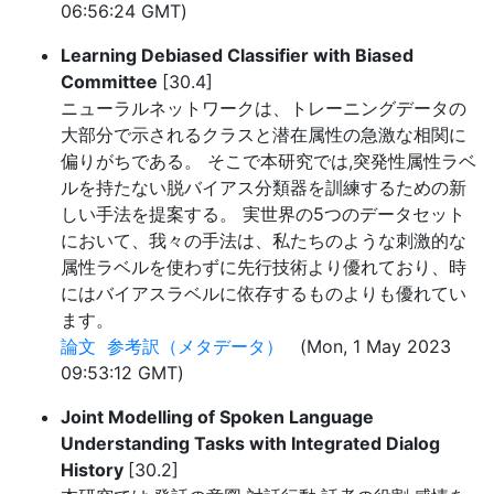
06:56:24 GMT)
Learning Debiased Classifier with Biased
Committee
[30.4]
ニューラルネットワークは、トレーニングデータの
大部分で示されるクラスと潜在属性の急激な相関に
偏りがちである。 そこで本研究では,突発性属性ラベ
ルを持たない脱バイアス分類器を訓練するための新
しい手法を提案する。 実世界の5つのデータセット
において、我々の手法は、私たちのような刺激的な
属性ラベルを使わずに先行技術より優れており、時
にはバイアスラベルに依存するものよりも優れてい
ます。
論文
参考訳（メタデータ）
(Mon, 1 May 2023
09:53:12 GMT)
Joint Modelling of Spoken Language
Understanding Tasks with Integrated Dialog
History
[30.2]