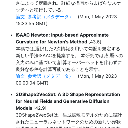
さによって定義され、詳細な描写からまばらなスケ
ッチへと移行している。
論文
参考訳（メタデータ）
(Mon, 1 May 2023
15:33:55 GMT)
ISAAC Newton: Input-based Approximate
Curvature for Newton's Method
[43.6]
本稿では,選択した2次情報を用いて勾配を規定する
新しい手法ISAACを提案する。 本研究では,各層への
入力のみに基づいて,計算オーバーヘッドを伴わずに
良好な条件を計算可能であることを示す。
論文
参考訳（メタデータ）
(Mon, 1 May 2023
00:00:04 GMT)
3DShape2VecSet: A 3D Shape Representation
for Neural Fields and Generative Diffusion
Models
[42.9]
3DShape2VecSetは、生成拡散モデルのために設計
されたニューラルネットワークのための新しい形状