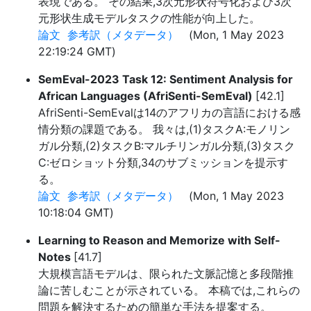
表現である。 その結果,3次元形状符号化および3次
元形状生成モデルタスクの性能が向上した。
論文
参考訳（メタデータ）
(Mon, 1 May 2023
22:19:24 GMT)
SemEval-2023 Task 12: Sentiment Analysis for
African Languages (AfriSenti-SemEval)
[42.1]
AfriSenti-SemEvalは14のアフリカの言語における感
情分類の課題である。 我々は,(1)タスクA:モノリン
ガル分類,(2)タスクB:マルチリンガル分類,(3)タスク
C:ゼロショット分類,34のサブミッションを提示す
る。
論文
参考訳（メタデータ）
(Mon, 1 May 2023
10:18:04 GMT)
Learning to Reason and Memorize with Self-
Notes
[41.7]
大規模言語モデルは、限られた文脈記憶と多段階推
論に苦しむことが示されている。 本稿では,これらの
問題を解決するための簡単な手法を提案する。