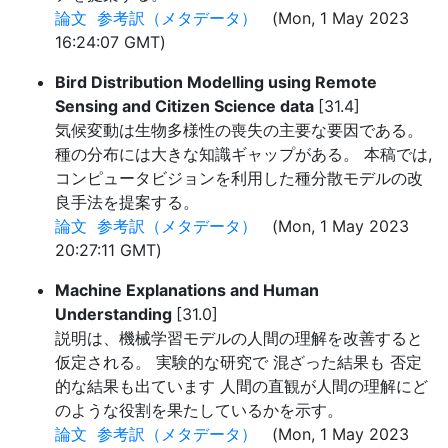
論文
参考訳（メタデータ）
(Mon, 1 May 2023
16:24:07 GMT)
Bird Distribution Modelling using Remote
Sensing and Citizen Science data
[31.4]
気候変動は生物多様性の喪失の主要な要因である。
種の分布には大きな知識ギャップがある。 本稿では,
コンピュータビジョンを利用した種分散モデルの改
良手法を提案する。
論文
参考訳（メタデータ）
(Mon, 1 May 2023
20:27:11 GMT)
Machine Explanations and Human
Understanding
[31.0]
説明は、機械学習モデルの人間の理解を改善すると
仮定される。 実験的な研究で 混ざった結果も 否定
的な結果も出ています 人間の直観が人間の理解にど
のような役割を果たしているかを示す。
論文
参考訳（メタデータ）
(Mon, 1 May 2023