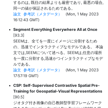
するのは, 既往の結果よりも厳密であり, 最悪の場合,
同一の値が保証されるためである。
論文
参考訳（メタデータ）
(Mon, 1 May 2023
16:12:43 GMT)
Segment Everything Everywhere All at Once
[93.3]
SEEMは、全てを一度にイメージに分割するため
の、迅速でインタラクティブなモデルである。 本論
文では,SEEMについて述べる。SEEMは,任意の場所
を一度に分割する,迅速かつインタラクティブなモデ
ルである。
論文
参考訳（メタデータ）
(Mon, 1 May 2023
17:57:19 GMT)
CSP: Self-Supervised Contrastive Spatial Pre-
Training for Geospatial-Visual Representations
[90.5]
ジオタグ付き画像の自己教師型学習フレームワーク