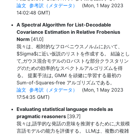
論文
参考訳（メタデータ）
(Mon, 1 May 2023
14:02:48 GMT)
A Spectral Algorithm for List-Decodable
Covariance Estimation in Relative Frobenius
Norm
[41.0]
我々は、相対的なフロベニウスノルムにおいて、
$Sigma$に近い仮説のリストを作成する。 結論とし
て,ガウス混合モデルのロバストな部分クラスタリン
グのための効率的なスペクトルアルゴリズムを得
る。 提案手法は, GMM を頑健に学習する最初の
Sum-of-Squares-free アルゴリズムである。
論文
参考訳（メタデータ）
(Mon, 1 May 2023
17:54:35 GMT)
Evaluating statistical language models as
pragmatic reasoners
[39.7]
我々は,語学的な発話の意味を推測するために,大規模
言語モデルの能力を評価する。 LLMは、複数の複雑