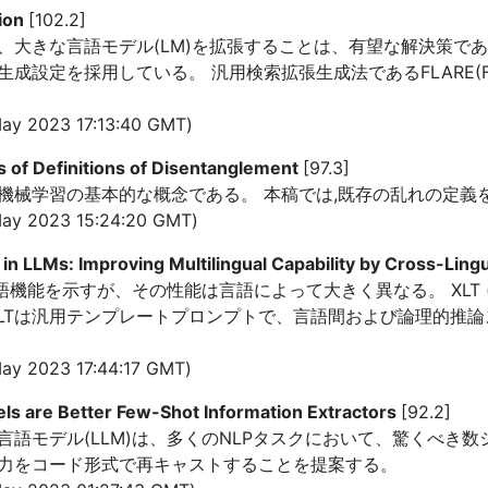
tion
[102.2]
大きな言語モデル(LM)を拡張することは、有望な解決策であ
採用している。 汎用検索拡張生成法であるFLARE(Forward-Loo
ay 2023 17:13:40 GMT)
s of Definitions of Disentanglement
[97.3]
機械学習の基本的な概念である。 本稿では,既存の乱れの定義
ay 2023 15:24:20 GMT)
 in LLMs: Improving Multilingual Capability by Cross-Li
示すが、その性能は言語によって大きく異なる。 XLT (cross-ling
XLTは汎用テンプレートプロンプトで、言語間および論理的推
ay 2023 17:44:17 GMT)
ls are Better Few-Shot Information Extractors
[92.2]
語モデル(LLM)は、多くのNLPタスクにおいて、驚くべき数
力をコード形式で再キャストすることを提案する。