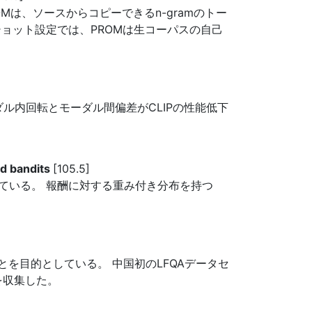
ROMは、ソースからコピーできるn-gramのトー
ョット設定では、PROMは生コーパスの自己
ル内回転とモーダル間偏差がCLIPの性能低下
ed bandits
[105.5]
ている。 報酬に対する重み付き分布を持つ
答えることを目的としている。 中国初のLFQAデータセ
件を収集した。