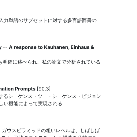
た 入力単語のサブセットに対する多言語辞書の
ty -- A response to Kauhanen, Einhaus &
の批判点も明確に述べられ、私の論文で分析されている
anation Prompts
[90.3]
共有するシーケンス・ツー・シーケンス・ビジョン
新しい機能によって実現される
 ガウスピラミッドの粗いレベルは、しばしば