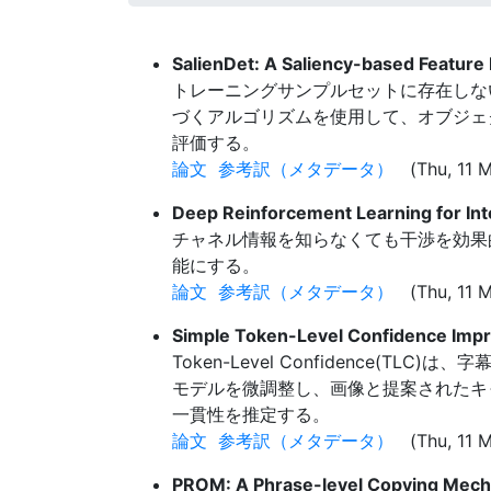
SalienDet: A Saliency-based Featur
トレーニングサンプルセットに存在しないオブ
づくアルゴリズムを使用して、オブジェクトの提
評価する。
論文
参考訳（メタデータ）
(Thu, 11 M
Deep Reinforcement Learning for In
チャネル情報を知らなくても干渉を効果
能にする。
論文
参考訳（メタデータ）
(Thu, 11 M
Simple Token-Level Confidence Imp
Token-Level Confidenc
モデルを微調整し、画像と提案されたキ
一貫性を推定する。
論文
参考訳（メタデータ）
(Thu, 11 M
PROM: A Phrase-level Copying Mecha