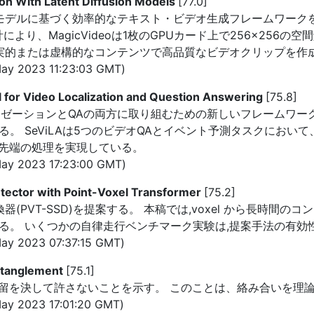
ion With Latent Diffusion Models
[77.0]
延拡散モデルに基づく効率的なテキスト・ビデオ生成フレームワー
により、MagicVideoは1枚のGPUカード上で256×256
oが現実的または虚構的なコンテンツで高品質なビデオクリップを
ay 2023 11:23:03 GMT)
for Video Localization and Question Answering
[75.8]
ーションとQAの両方に取り組むための新しいフレームワークを提案する
される。 SeViLAは5つのビデオQAとイベント予測タスクにお
先端の処理を実現している。
ay 2023 17:23:00 GMT)
tector with Point-Voxel Transformer
[75.2]
VT-SSD)を提案する。 本稿では,voxel から長時間のコンテ
ールを提案する。 いくつかの自律走行ベンチマーク実験は,提案手法の
ay 2023 07:37:15 GMT)
ntanglement
[75.1]
留を決して許さないことを示す。 このことは、絡み合いを理
ay 2023 17:01:20 GMT)