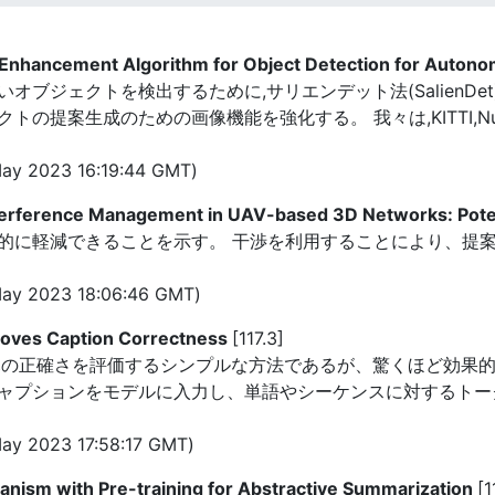
e Enhancement Algorithm for Object Detection for Auton
ジェクトを検出するために,サリエンデット法(SalienDet)を
案生成のための画像機能を強化する。 我々は,KITTI,NuScen
ay 2023 16:19:44 GMT)
terference Management in UAV-based 3D Networks: Pote
的に軽減できることを示す。 干渉を利用することにより、提案
ay 2023 18:06:46 GMT)
roves Caption Correctness
[117.3]
e(TLC)は、字幕の正確さを評価するシンプルな方法であるが、驚くほ
ャプションをモデルに入力し、単語やシーケンスに対するトー
ay 2023 17:58:17 GMT)
nism with Pre-training for Abstractive Summarization
[1