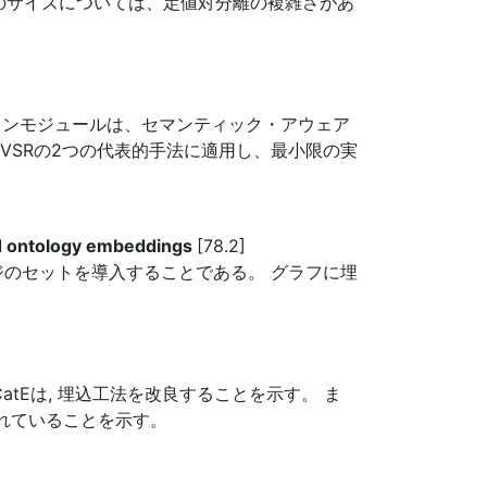
のサイズについては、定値対分離の複雑さがあ
軽量プラグインモジュールは、セマンティック・アウェア
cVSRの2つの代表的手法に適用し、最小限の実
sed ontology embeddings
[78.2]
のセットを導入することである。 グラフに埋
tEは, 埋込工法を改良することを示す。 ま
優れていることを示す。