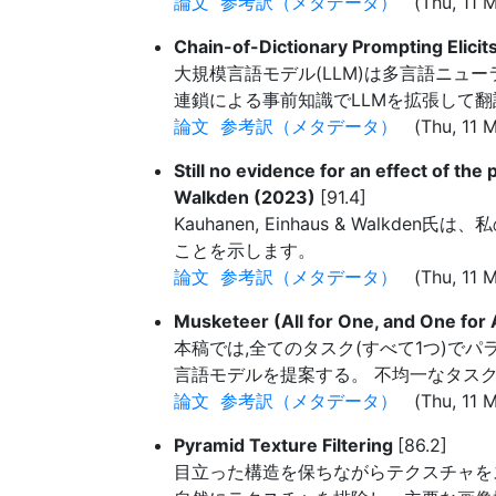
論文
参考訳（メタデータ）
(Thu, 11 M
Chain-of-Dictionary Prompting Elici
大規模言語モデル(LLM)は多言語ニュ
連鎖による事前知識でLLMを拡張して
論文
参考訳（メタデータ）
(Thu, 11 M
Still no evidence for an effect of t
Walkden (2023)
[91.4]
Kauhanen, Einhaus & Wa
ことを示します。
論文
参考訳（メタデータ）
(Thu, 11 M
Musketeer (All for One, and One for
本稿では,全てのタスク(すべて1つ)で
言語モデルを提案する。 不均一なタスク
論文
参考訳（メタデータ）
(Thu, 11 M
Pyramid Texture Filtering
[86.2]
目立った構造を保ちながらテクスチャを