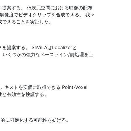
クを提案する。 低次元空間における映像の配布
の空間解像度でビデオクリップを合成できる。 我々
作成できることを実証した。
。 SeViLAはLocalizerと
いて、いくつかの強力なベースライン/前処理を上
キストを安価に取得できる Point-Voxel
有効性と有効性を検証する。
論的に可逆化する可能性を妨げる。