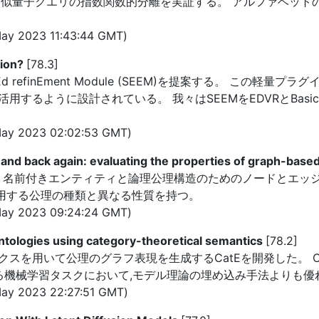
近似量子クエリの指数関数的分離を実証する。 アルファベット
ay 2023 11:43:44 GMT)
tion?
[78.3]
d refinEment Module (SEEM)を提案する。 この
するように設計されている。 我々はSEEMをEDVRとBasi
ay 2023 02:02:53 GMT)
 and back again: evaluating the properties of graph-ba
、名前付きエンティティと論理公理構造のためのノードとエッジ
利用する公理の種類と異なる性質を持つ。
ay 2023 09:24:24 GMT)
tologies using category-theoretical semantics
[78.2]
スを用いて公理のグラフ表現を生成するCatEを開発した。 Ca
ける機械学習タスクにおいて,モデル理論の埋め込み手法よりも
ay 2023 22:27:51 GMT)