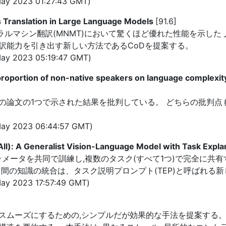
ay 2023 01:27:43 GMT)
ts Translation in Large Language Models
[91.6]
ーラルマシン翻訳(MNMT)において驚くほど優れた性能を示し
翻訳能力を引き出す新しい方法であるCoDを提案する。
ay 2023 05:19:47 GMT)
he proportion of non-native speakers on language complexi
lkden氏は、私の論文の1つで示された結果を批判している。 どちら
ay 2023 06:44:57 GMT)
 All): A Generalist Vision-Language Model with Task Expl
パラメータを共同で訓練し,複数のタスク(すべて1つ)で完全に
間の知識の統合は、タスク説明プロンプト(TEP)と呼ばれる
ay 2023 17:57:49 GMT)
スムーズにするための,シンプルだが効果的な手法を提案する。