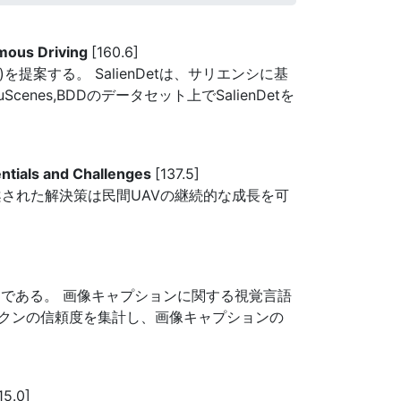
omous Driving
[160.6]
提案する。 SalienDetは、サリエンシに基
es,BDDのデータセット上でSalienDetを
ntials and Challenges
[137.5]
された解決策は民間UAVの継続的な成長を可
ど効果的である。 画像キャプションに関する視覚言語
クンの信頼度を集計し、画像キャプションの
15.0]