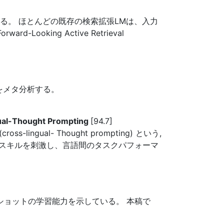
る。 ほとんどの既存の検索拡張LMは、入力
king Active Retrieval
をメタ分析する。
ngual-Thought Prompting
[94.7]
ual- Thought prompting) という,
論スキルを刺激し、言語間のタスクパフォーマ
ショットの学習能力を示している。 本稿で