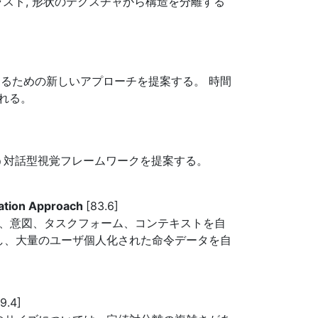
ラスト, 形状のテクスチャから構造を分離する
るための新しいアプローチを提案する。 時間
れる。
GPT(iGPT)という対話型視覚フレームワークを提案する。
ation Approach
[83.6]
み、意図、タスクフォーム、コンテキストを自
し、大量のユーザ個人化された命令データを自
9.4]