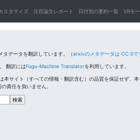
カスタマイズ
注目論文レポート
日付別の要約一覧
VRモ
のメタデータを翻訳しています。（
arxivのメタデータは CC 0で
す。
翻訳には
Fugu-Machine Translator
を利用しています。
は本サイト（すべての情報・翻訳含む）の品質を保証せず、本
切の責任を負いません。