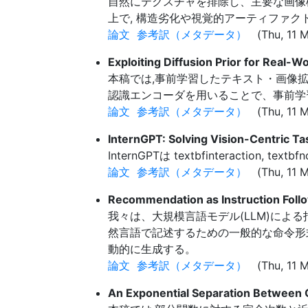
自然にテクスチャを排除し、主要な画像構
上で, 構造劣化や視覚的アーティファ
論文
参考訳（メタデータ）
(Thu, 11 M
Exploiting Diffusion Prior for Real-
本稿では,事前学習したテキスト・画像
認識エンコーダを用いることで、事前学
論文
参考訳（メタデータ）
(Thu, 11 M
InternGPT: Solving Vision-Centric T
InternGPTは textbfinteraction,
論文
参考訳（メタデータ）
(Thu, 11 M
Recommendation as Instruction Fo
我々は、大規模言語モデル(LLM)に
然言語で記述するための一般的な命令形
動的に生成する。
論文
参考訳（メタデータ）
(Thu, 11 M
An Exponential Separation Between