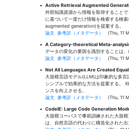
Active Retrieval Augmented Genera
外部知識資源から情報を取得することで、
に基づいて一度だけ情報を検索する検索生成設定を
augmented generation)を提案する。
論文
参考訳（メタデータ）
(Thu, 11 M
A Category-theoretical Meta-analysi
データの変化の要因を識別することは、
論文
参考訳（メタデータ）
(Thu, 11 M
Not All Languages Are Created Equal
大規模言語モデル(LLM)は印象的な多言語機能を
シンプルで効果的な方法を提案する。 
ンスを向上させる。
論文
参考訳（メタデータ）
(Thu, 11 M
CodeIE: Large Code Generation Mode
大規模コーパスで事前訓練された大規模言
は、自然言語の代わりに構造化された出