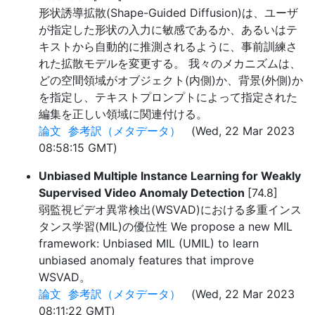
形状誘導拡散(Shape-Guided Diffusion)は、ユーザ
が指定した形状の入力に敏感であるか、あるいはテ
キストから自動的に推測されるように、事前訓練さ
れた拡散モデルを変更する。 我々のメカニズムは、
どの空間領域がオブジェクト(内側)か、背景(外側)か
を指定し、テキストプロンプトによって指定された
編集を正しい領域に関連付ける。
論文
参考訳（メタデータ）
(Wed, 22 Mar 2023
08:58:15 GMT)
Unbiased Multiple Instance Learning for Weakly
Supervised Video Anomaly Detection
[74.8]
弱監視ビデオ異常検出(WSVAD)における多重インス
タンス学習(MIL)の優位性 We propose a new MIL
framework: Unbiased MIL (UMIL) to learn
unbiased anomaly features that improve
WSVAD。
論文
参考訳（メタデータ）
(Wed, 22 Mar 2023
08:11:22 GMT)