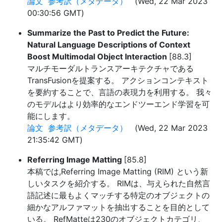
論文
参考訳（メタデータ）
(Wed, 22 Mar 2023
00:30:56 GMT)
Summarize the Past to Predict the Future:
Natural Language Descriptions of Context
Boost Multimodal Object Interaction
[88.3]
マルチモーダルトランスアーキテクチャである
TransFusionを提案する。 アクションコンテキスト
を要約することで、言語の表現力を利用する。 我々
のモデルはより効率的なエンドツーエンド学習を可
能にします。
論文
参考訳（メタデータ）
(Wed, 22 Mar 2023
21:35:42 GMT)
Referring Image Matting
[85.8]
本稿では,Referring Image Matting (RIM) という新
しいタスクを紹介する。 RIMは、与えられた自然言
語記述に最もよくマッチする特定のオブジェクトの
細かなアルファマットを抽出することを目的として
いる。 RefMatteは230のオブジェクトカテゴリ、