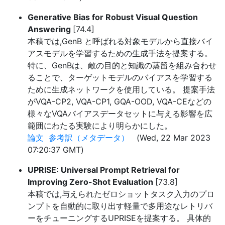
Generative Bias for Robust Visual Question
Answering
[74.4]
本稿では,GenB と呼ばれる対象モデルから直接バイ
アスモデルを学習するための生成手法を提案する。
特に、GenBは、敵の目的と知識の蒸留を組み合わせ
ることで、ターゲットモデルのバイアスを学習する
ために生成ネットワークを使用している。 提案手法
がVQA-CP2, VQA-CP1, GQA-OOD, VQA-CEなどの
様々なVQAバイアスデータセットに与える影響を広
範囲にわたる実験により明らかにした。
論文
参考訳（メタデータ）
(Wed, 22 Mar 2023
07:20:37 GMT)
UPRISE: Universal Prompt Retrieval for
Improving Zero-Shot Evaluation
[73.8]
本稿では,与えられたゼロショットタスク入力のプロ
ンプトを自動的に取り出す軽量で多用途なレトリバ
ーをチューニングするUPRISEを提案する。 具体的