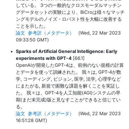
している。 3つの一般的なクロスモーダルマッチン
グデータセットの実験により、BiCroは様々なマッチ
ングモデルのノイズ・ロバスト性を大幅に改善する
ことを示した。
論文
参考訳（メタデータ）
(Wed, 22 Mar 2023
09:33:50 GMT)
Sparks of Artificial General Intelligence: Early
experiments with GPT-4
[66.1]
OpenAIが開発したGPT-4は、前例のない規模の計算
とデータを使って訓練された。 我々は, GPT-4が数
学, コーディング, ビジョン, 医学, 法学, 心理学など
にまたがる, 新規で困難な課題を解くことを実証し
た。 我々は、GPT-4を人工知能(AGI)システムの早
期(まだ未完成)版と見なすことができると信じてい
る。
論文
参考訳（メタデータ）
(Wed, 22 Mar 2023
16:51:28 GMT)