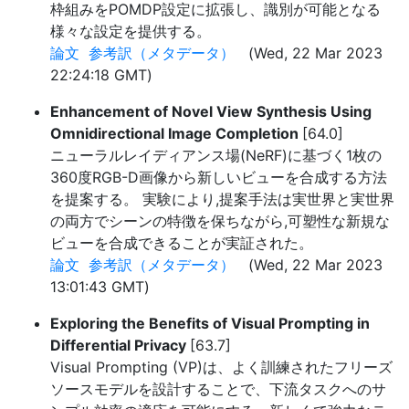
枠組みをPOMDP設定に拡張し、識別が可能となる
様々な設定を提供する。
論文
参考訳（メタデータ）
(Wed, 22 Mar 2023
22:24:18 GMT)
Enhancement of Novel View Synthesis Using
Omnidirectional Image Completion
[64.0]
ニューラルレイディアンス場(NeRF)に基づく1枚の
360度RGB-D画像から新しいビューを合成する方法
を提案する。 実験により,提案手法は実世界と実世界
の両方でシーンの特徴を保ちながら,可塑性な新規な
ビューを合成できることが実証された。
論文
参考訳（メタデータ）
(Wed, 22 Mar 2023
13:01:43 GMT)
Exploring the Benefits of Visual Prompting in
Differential Privacy
[63.7]
Visual Prompting (VP)は、よく訓練されたフリーズ
ソースモデルを設計することで、下流タスクへのサ