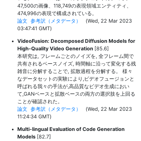
47,500の画像、118,749の表現領域エンティティ、
474,996の表現で構成されている。
論文
参考訳（メタデータ）
(Wed, 22 Mar 2023
03:47:41 GMT)
VideoFusion: Decomposed Diffusion Models for
High-Quality Video Generation
[85.6]
本研究は, フレームごとのノイズを, 全フレーム間で
共有されるベースノイズ, 時間軸に沿って変化する残
雑音に分解することで, 拡散過程を分解する。 様々
なデータセットの実験により,ビデオフュージョンと
呼ばれる我々の手法が,高品質なビデオ生成におい
て,GANベースと拡散ベースの両方の選択肢を上回る
ことが確認された。
論文
参考訳（メタデータ）
(Wed, 22 Mar 2023
11:24:34 GMT)
Multi-lingual Evaluation of Code Generation
Models
[82.7]