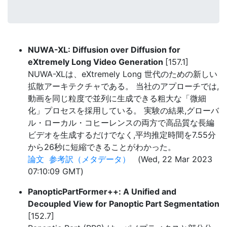
NUWA-XL: Diffusion over Diffusion for
eXtremely Long Video Generation
[157.1]
NUWA-XLは、eXtremely Long 世代のための新しい
拡散アーキテクチャである。 当社のアプローチでは,
動画を同じ粒度で並列に生成できる粗大な「微細
化」プロセスを採用している。 実験の結果,グローバ
ル・ローカル・コヒーレンスの両方で高品質な長編
ビデオを生成するだけでなく,平均推定時間を7.55分
から26秒に短縮できることがわかった。
論文
参考訳（メタデータ）
(Wed, 22 Mar 2023
07:10:09 GMT)
PanopticPartFormer++: A Unified and
Decoupled View for Panoptic Part Segmentation
[152.7]