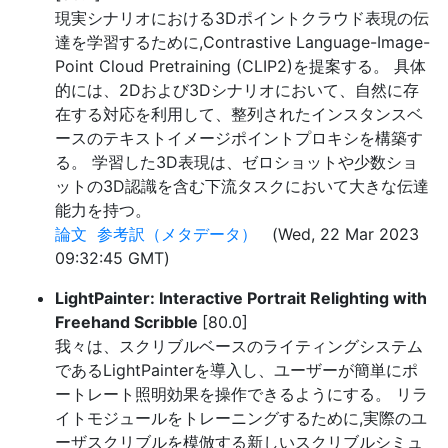
現実シナリオにおける3Dポイントクラウド表現の伝
達を学習するために,Contrastive Language-Image-
Point Cloud Pretraining (CLIP2)を提案する。 具体
的には、2Dおよび3Dシナリオにおいて、自然に存
在する対応を利用して、整列されたインスタンスベ
ースのテキストイメージポイントプロキシを構築す
る。 学習した3D表現は、ゼロショットや少数ショ
ットの3D認識を含む下流タスクにおいて大きな伝達
能力を持つ。
論文
参考訳（メタデータ）
(Wed, 22 Mar 2023
09:32:45 GMT)
LightPainter: Interactive Portrait Relighting with
Freehand Scribble
[80.0]
我々は、スクリブルベースのライティングシステム
であるLightPainterを導入し、ユーザーが簡単にポ
ートレート照明効果を操作できるようにする。 リラ
イトモジュールをトレーニングするために,実際のユ
ーザスクリブルを模倣する新しいスクリブルシミュ