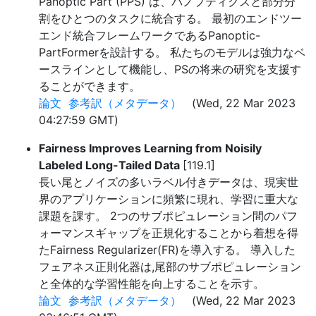
Panoptic Part (PPS) は、パノプティクスと部分分
割をひとつのタスクに統合する。 最初のエンドツー
エンド統合フレームワークであるPanoptic-
PartFormerを設計する。 私たちのモデルは強力なベ
ースラインとして機能し、PSの将来の研究を支援す
ることができます。
論文
参考訳（メタデータ）
(Wed, 22 Mar 2023
04:27:59 GMT)
Fairness Improves Learning from Noisily
Labeled Long-Tailed Data
[119.1]
長い尾とノイズの多いラベル付きデータは、現実世
界のアプリケーションに頻繁に現れ、学習に重大な
課題を課す。 2つのサブポピュレーション間のパフ
ォーマンスギャップを正規化することから着想を得
たFairness Regularizer(FR)を導入する。 導入した
フェアネス正則化器は,尾部のサブポピュレーション
と全体的な学習性能を向上することを示す。
論文
参考訳（メタデータ）
(Wed, 22 Mar 2023