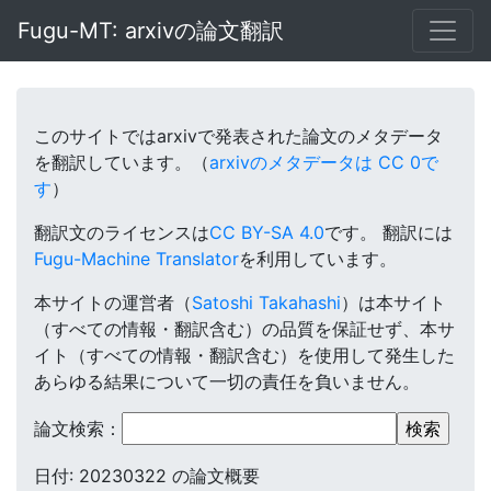
Fugu-MT: arxivの論文翻訳
このサイトではarxivで発表された論文のメタデータ
を翻訳しています。（
arxivのメタデータは CC 0で
す
）
翻訳文のライセンスは
CC BY-SA 4.0
です。
翻訳には
Fugu-Machine Translator
を利用しています。
本サイトの運営者（
Satoshi Takahashi
）は本サイト
（すべての情報・翻訳含む）の品質を保証せず、本サ
イト（すべての情報・翻訳含む）を使用して発生した
あらゆる結果について一切の責任を負いません。
論文検索：
日付: 20230322 の論文概要