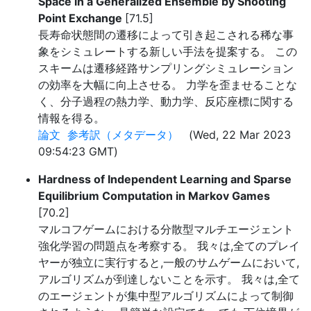
Space in a Generalized Ensemble by Shooting
Point Exchange
[71.5]
長寿命状態間の遷移によって引き起こされる稀な事
象をシミュレートする新しい手法を提案する。 この
スキームは遷移経路サンプリングシミュレーション
の効率を大幅に向上させる。 力学を歪ませることな
く、分子過程の熱力学、動力学、反応座標に関する
情報を得る。
論文
参考訳（メタデータ）
(Wed, 22 Mar 2023
09:54:23 GMT)
Hardness of Independent Learning and Sparse
Equilibrium Computation in Markov Games
[70.2]
マルコフゲームにおける分散型マルチエージェント
強化学習の問題点を考察する。 我々は,全てのプレイ
ヤーが独立に実行すると,一般のサムゲームにおいて,
アルゴリズムが到達しないことを示す。 我々は,全て
のエージェントが集中型アルゴリズムによって制御