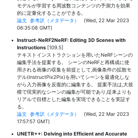
モデルが学習する周波数コンテンツの予測力を効果
的に定量化することができる。
論文
参考訳（メタデータ）
(Wed, 22 Mar 2023
06:35:08 GMT)
Instruct-NeRF2NeRF: Editing 3D Scenes with
Instructions
[109.5]
テキストインストラクションを用いたNeRFシーンの
編集手法を提案する。 シーンのNeRFと再構成に使
用される画像の収集を前提として,画像条件の拡散モ
デル(InstructPix2Pix)を用いてシーンを最適化しな
がら入力画像を反復的に編集する。 提案手法は,大規
模で現実的なシーンの編集が可能であり,従来よりも
リアルで目標とした編集を実現できることを実証す
る。
論文
参考訳（メタデータ）
(Wed, 22 Mar 2023
17:57:57 GMT)
UNETR++: Delving into Efficient and Accurate