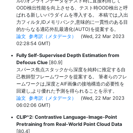
ルのオンラインデータをテスト時に直接利用して
OOD検出性能を向上させる、テスト時OOD検出と呼
ばれる新しいパラダイムを導入する。 本稿では,入出
力フィルタ,IDメモリバンク,意味的に一貫性のある目
的からなる適応外乱最適化(AUTO)を提案する。
論文
参考訳（メタデータ）
(Wed, 22 Mar 2023
02:28:54 GMT)
Fully Self-Supervised Depth Estimation from
Defocus Clue
[80.9]
スパース焦点スタックから深度を純粋に推定する自
己教師型フレームワークを提案する。 筆者らのフレ
ームワークは,深度とAIF画像の接地構造の必要性を
回避し,より優れた予測を得られることを示す。
論文
参考訳（メタデータ）
(Wed, 22 Mar 2023
06:02:06 GMT)
CLIP^2: Contrastive Language-Image-Point
Pretraining from Real-World Point Cloud Data
[80.4]