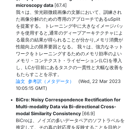
microscopy data
[67.4]
我々は、蛍光顕微鏡画像の文脈において、訓練され
た画像分解のための専用のアプローチであるuSplit
を提案する。 トレーニング中に大きなイメージパッ
チを使用すると,通常のディープアーキテクチャによ
る最良の結果が得られることが分かり,メモリ消費が
性能向上の限界要因となる。 我々は、強力なネット
ワークをトレーニングするためのメモリ効率のよい
メモリ・コンテクスト・ライゼーション(LC)を導入
し、LCが目前にあるタスクの一貫性と大幅な改善を
もたらすことを示す。
論文
参考訳（メタデータ）
(Wed, 22 Mar 2023
10:05:15 GMT)
BiCro: Noisy Correspondence Rectification for
Multi-modality Data via Bi-directional Cross-
modal Similarity Consistency
[66.9]
BiCroは、ノイズの多いデータペアのソフトラベルを
推定して、その真の対応度を反映することを目的と