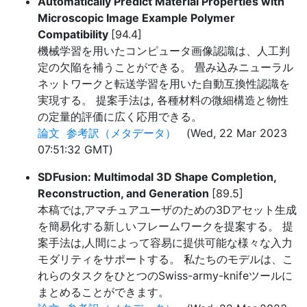
Automatically Predict Material Properties with
Microscopic Image Example Polymer
Compatibility
[94.4]
機械学習を用いたコンピュータ画像認識は、人工判
定の欠陥を補うことができる。 畳み込みニューラル
ネットワークと転送学習を用いた自動互換性認識を
実現する。 提案手法は, 各種材料の微細構造と物性
の定量的評価に広く応用できる。
論文
参考訳（メタデータ）
(Wed, 22 Mar 2023
07:51:32 GMT)
SDFusion: Multimodal 3D Shape Completion,
Reconstruction, and Generation
[89.5]
本稿では,アマチュアユーザのための3Dアセット生成
を簡易化する新しいフレームワークを提案する。 提
案手法は,人間によって容易に提供可能な様々な入力
モダリティをサポートする。 私たちのモデルは、こ
れらのタスクをひとつのSwiss-army-knifeツールに
まとめることができます。