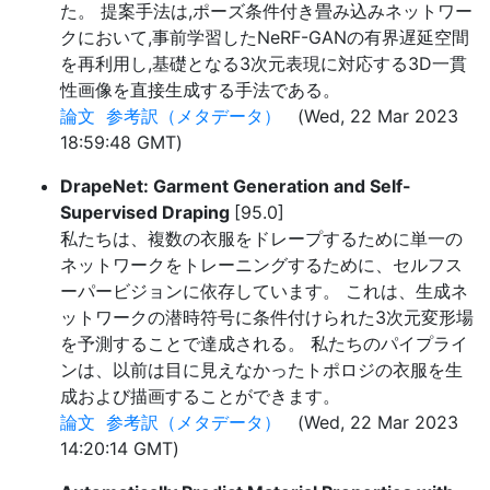
た。 提案手法は,ポーズ条件付き畳み込みネットワー
クにおいて,事前学習したNeRF-GANの有界遅延空間
を再利用し,基礎となる3次元表現に対応する3D一貫
性画像を直接生成する手法である。
論文
参考訳（メタデータ）
(Wed, 22 Mar 2023
18:59:48 GMT)
DrapeNet: Garment Generation and Self-
Supervised Draping
[95.0]
私たちは、複数の衣服をドレープするために単一の
ネットワークをトレーニングするために、セルフス
ーパービジョンに依存しています。 これは、生成ネ
ットワークの潜時符号に条件付けられた3次元変形場
を予測することで達成される。 私たちのパイプライ
ンは、以前は目に見えなかったトポロジの衣服を生
成および描画することができます。
論文
参考訳（メタデータ）
(Wed, 22 Mar 2023
14:20:14 GMT)