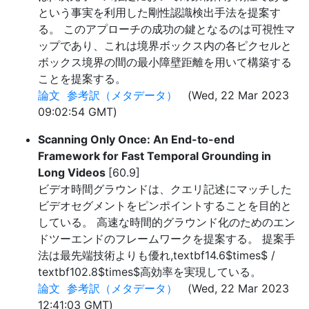
という事実を利用した剛性認識検出手法を提案す
る。 このアプローチの成功の鍵となるのは可視性マ
ップであり、これは境界ボックス内の各ピクセルと
ボックス境界の間の最小障壁距離を用いて構築する
ことを提案する。
論文
参考訳（メタデータ）
(Wed, 22 Mar 2023
09:02:54 GMT)
Scanning Only Once: An End-to-end
Framework for Fast Temporal Grounding in
Long Videos
[60.9]
ビデオ時間グラウンドは、クエリ記述にマッチした
ビデオセグメントをピンポイントすることを目的と
している。 高速な時間的グラウンド化のためのエン
ドツーエンドのフレームワークを提案する。 提案手
法は最先端技術よりも優れ,textbf14.6$times$ /
textbf102.8$times$高効率を実現している。
論文
参考訳（メタデータ）
(Wed, 22 Mar 2023
12:41:03 GMT)