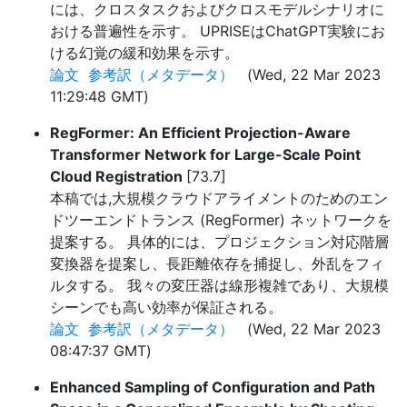
には、クロスタスクおよびクロスモデルシナリオに
おける普遍性を示す。 UPRISEはChatGPT実験にお
ける幻覚の緩和効果を示す。
論文
参考訳（メタデータ）
(Wed, 22 Mar 2023
11:29:48 GMT)
RegFormer: An Efficient Projection-Aware
Transformer Network for Large-Scale Point
Cloud Registration
[73.7]
本稿では,大規模クラウドアライメントのためのエン
ドツーエンドトランス (RegFormer) ネットワークを
提案する。 具体的には、プロジェクション対応階層
変換器を提案し、長距離依存を捕捉し、外乱をフィ
ルタする。 我々の変圧器は線形複雑であり、大規模
シーンでも高い効率が保証される。
論文
参考訳（メタデータ）
(Wed, 22 Mar 2023
08:47:37 GMT)
Enhanced Sampling of Configuration and Path