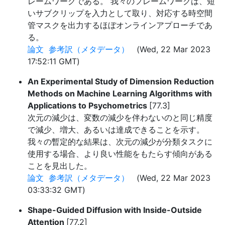
レームワークである。 我々のフレームワークは、短
いサブクリップを入力として取り、対応する時空間
管マスクを出力するほぼオンラインアプローチであ
る。
論文
参考訳（メタデータ）
(Wed, 22 Mar 2023
17:52:11 GMT)
An Experimental Study of Dimension Reduction
Methods on Machine Learning Algorithms with
Applications to Psychometrics
[77.3]
次元の減少は、変数の減少を伴わないのと同じ精度
で減少、増大、あるいは達成できることを示す。
我々の暫定的な結果は、次元の減少が分類タスクに
使用する場合、より良い性能をもたらす傾向がある
ことを見出した。
論文
参考訳（メタデータ）
(Wed, 22 Mar 2023
03:33:32 GMT)
Shape-Guided Diffusion with Inside-Outside
Attention
[77.2]