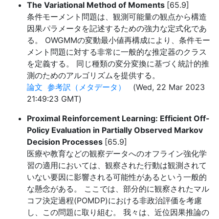
The Variational Method of Moments
[65.9]
条件モーメント問題は、観測可能量の観点から構造
因果パラメータを記述するための強力な定式化であ
る。 OWGMMの変動最小値再構成により、条件モー
メント問題に対する非常に一般的な推定器のクラス
を定義する。 同じ種類の変分変換に基づく統計的推
測のためのアルゴリズムを提供する。
論文
参考訳（メタデータ）
(Wed, 22 Mar 2023
21:49:23 GMT)
Proximal Reinforcement Learning: Efficient Off-
Policy Evaluation in Partially Observed Markov
Decision Processes
[65.9]
医療や教育などの観察データへのオフライン強化学
習の適用においては、観察された行動は観測されて
いない要因に影響される可能性があるという一般的
な懸念がある。 ここでは、部分的に観察されたマル
コフ決定過程(POMDP)における非政治評価を考慮
し、この問題に取り組む。 我々は、近位因果推論の