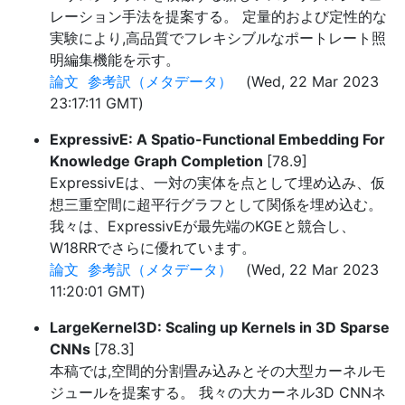
レーション手法を提案する。 定量的および定性的な
実験により,高品質でフレキシブルなポートレート照
明編集機能を示す。
論文
参考訳（メタデータ）
(Wed, 22 Mar 2023
23:17:11 GMT)
ExpressivE: A Spatio-Functional Embedding For
Knowledge Graph Completion
[78.9]
ExpressivEは、一対の実体を点として埋め込み、仮
想三重空間に超平行グラフとして関係を埋め込む。
我々は、ExpressivEが最先端のKGEと競合し、
W18RRでさらに優れています。
論文
参考訳（メタデータ）
(Wed, 22 Mar 2023
11:20:01 GMT)
LargeKernel3D: Scaling up Kernels in 3D Sparse
CNNs
[78.3]
本稿では,空間的分割畳み込みとその大型カーネルモ
ジュールを提案する。 我々の大カーネル3D CNNネ