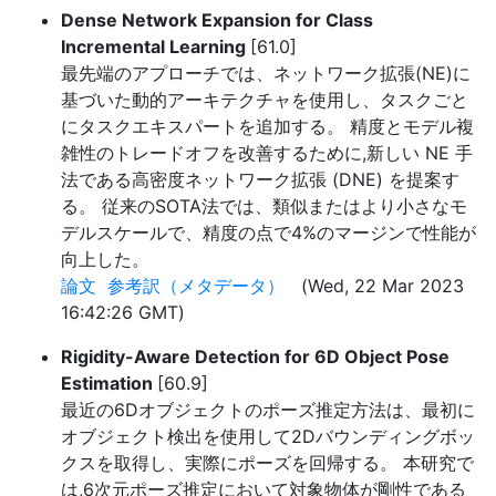
Dense Network Expansion for Class
Incremental Learning
[61.0]
最先端のアプローチでは、ネットワーク拡張(NE)に
基づいた動的アーキテクチャを使用し、タスクごと
にタスクエキスパートを追加する。 精度とモデル複
雑性のトレードオフを改善するために,新しい NE 手
法である高密度ネットワーク拡張 (DNE) を提案す
る。 従来のSOTA法では、類似またはより小さなモ
デルスケールで、精度の点で4%のマージンで性能が
向上した。
論文
参考訳（メタデータ）
(Wed, 22 Mar 2023
16:42:26 GMT)
Rigidity-Aware Detection for 6D Object Pose
Estimation
[60.9]
最近の6Dオブジェクトのポーズ推定方法は、最初に
オブジェクト検出を使用して2Dバウンディングボッ
クスを取得し、実際にポーズを回帰する。 本研究で
は,6次元ポーズ推定において対象物体が剛性である