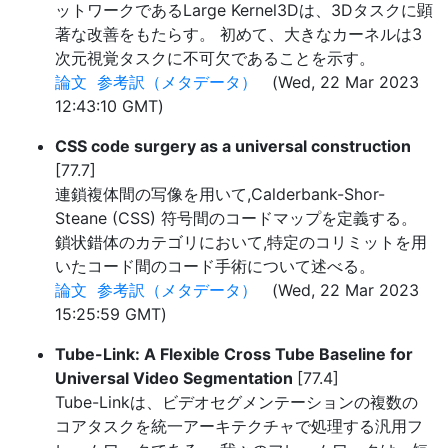
ットワークであるLarge Kernel3Dは、3Dタスクに顕
著な改善をもたらす。 初めて、大きなカーネルは3
次元視覚タスクに不可欠であることを示す。
論文
参考訳（メタデータ）
(Wed, 22 Mar 2023
12:43:10 GMT)
CSS code surgery as a universal construction
[77.7]
連鎖複体間の写像を用いて,Calderbank-Shor-
Steane (CSS) 符号間のコードマップを定義する。
鎖状錯体のカテゴリにおいて,特定のコリミットを用
いたコード間のコード手術について述べる。
論文
参考訳（メタデータ）
(Wed, 22 Mar 2023
15:25:59 GMT)
Tube-Link: A Flexible Cross Tube Baseline for
Universal Video Segmentation
[77.4]
Tube-Linkは、ビデオセグメンテーションの複数の
コアタスクを統一アーキテクチャで処理する汎用フ