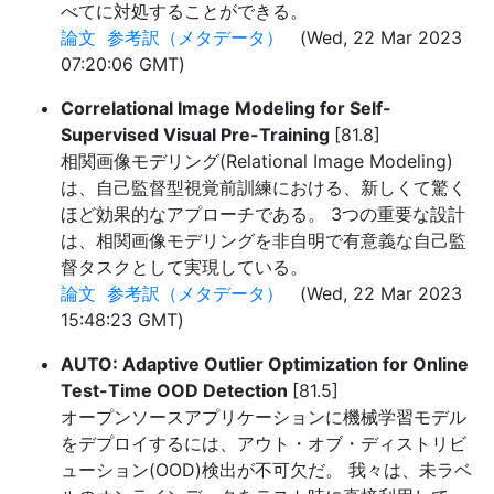
べてに対処することができる。
論文
参考訳（メタデータ）
(Wed, 22 Mar 2023
07:20:06 GMT)
Correlational Image Modeling for Self-
Supervised Visual Pre-Training
[81.8]
相関画像モデリング(Relational Image Modeling)
は、自己監督型視覚前訓練における、新しくて驚く
ほど効果的なアプローチである。 3つの重要な設計
は、相関画像モデリングを非自明で有意義な自己監
督タスクとして実現している。
論文
参考訳（メタデータ）
(Wed, 22 Mar 2023
15:48:23 GMT)
AUTO: Adaptive Outlier Optimization for Online
Test-Time OOD Detection
[81.5]
オープンソースアプリケーションに機械学習モデル
をデプロイするには、アウト・オブ・ディストリビ
ューション(OOD)検出が不可欠だ。 我々は、未ラベ