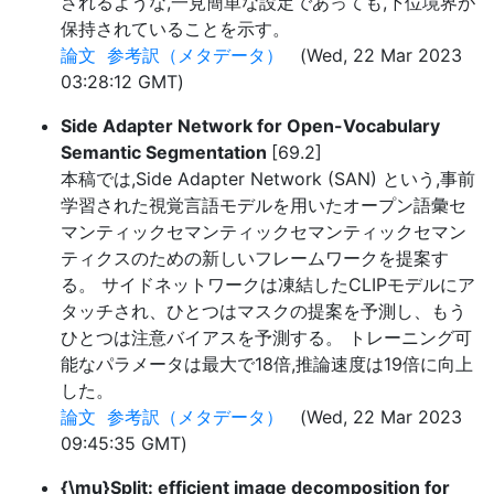
されるような,一見簡単な設定であっても,下位境界が
保持されていることを示す。
論文
参考訳（メタデータ）
(Wed, 22 Mar 2023
03:28:12 GMT)
Side Adapter Network for Open-Vocabulary
Semantic Segmentation
[69.2]
本稿では,Side Adapter Network (SAN) という,事前
学習された視覚言語モデルを用いたオープン語彙セ
マンティックセマンティックセマンティックセマン
ティクスのための新しいフレームワークを提案す
る。 サイドネットワークは凍結したCLIPモデルにア
タッチされ、ひとつはマスクの提案を予測し、もう
ひとつは注意バイアスを予測する。 トレーニング可
能なパラメータは最大で18倍,推論速度は19倍に向上
した。
論文
参考訳（メタデータ）
(Wed, 22 Mar 2023
09:45:35 GMT)
{\mu}Split: efficient image decomposition for