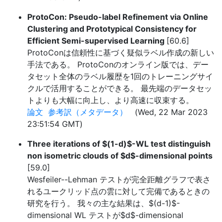
ProtoCon: Pseudo-label Refinement via Online
Clustering and Prototypical Consistency for
Efficient Semi-supervised Learning
[60.6]
ProtoConは信頼性に基づく疑似ラベル作成の新しい
手法である。 ProtoConのオンライン版では、デー
タセット全体のラベル履歴を1回のトレーニングサイ
クルで活用することができる。 最先端のデータセッ
トよりも大幅に向上し、より高速に収束する。
論文
参考訳（メタデータ）
(Wed, 22 Mar 2023
23:51:54 GMT)
Three iterations of $(1-d)$-WL test distinguish
non isometric clouds of $d$-dimensional points
[59.0]
Wesfeiler--Lehman テストが完全距離グラフで表さ
れるユークリッド点の雲に対して完備であるときの
研究を行う。 我々の主な結果は、$(d-1)$-
dimensional WL テストが$d$-dimensional