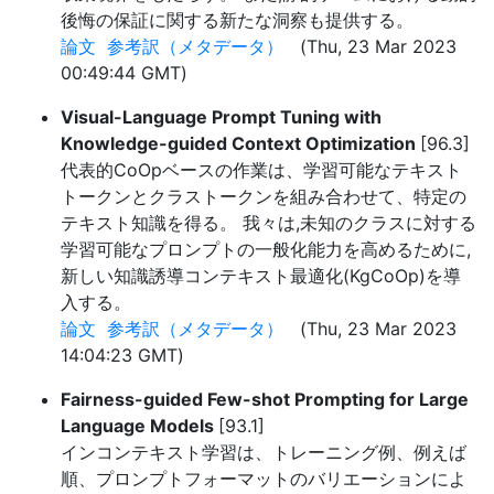
後悔の保証に関する新たな洞察も提供する。
論文
参考訳（メタデータ）
(Thu, 23 Mar 2023
00:49:44 GMT)
Visual-Language Prompt Tuning with
Knowledge-guided Context Optimization
[96.3]
代表的CoOpベースの作業は、学習可能なテキスト
トークンとクラストークンを組み合わせて、特定の
テキスト知識を得る。 我々は,未知のクラスに対する
学習可能なプロンプトの一般化能力を高めるために,
新しい知識誘導コンテキスト最適化(KgCoOp)を導
入する。
論文
参考訳（メタデータ）
(Thu, 23 Mar 2023
14:04:23 GMT)
Fairness-guided Few-shot Prompting for Large
Language Models
[93.1]
インコンテキスト学習は、トレーニング例、例えば
順、プロンプトフォーマットのバリエーションによ