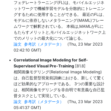
フェデレートラーニング(FL)は、モバイルエッジネ
ットワークで機械学習モデルを分散的にトレーニン
グするために使用することができる。 最近のFLは、
モデルに依存しないメタラーニング(MAML)フレー
ムワークで解釈されている。 本稿は,MAMLがFLに
もたらすメリットと,モバイルエッジネットワーク上
でのメリットの最大化について論じる。
論文
参考訳（メタデータ）
(Thu, 23 Mar 2023
02:42:10 GMT)
Correlational Image Modeling for Self-
Supervised Visual Pre-Training
[81.8]
相関画像モデリング(Relational Image Modeling)
は、自己監督型視覚前訓練における、新しくて驚く
ほど効果的なアプローチである。 3つの重要な設計
は、相関画像モデリングを非自明で有意義な自己監
督タスクとして実現している。
論文
参考訳（メタデータ）
(Thu, 23 Mar 2023
05:41:37 GMT)