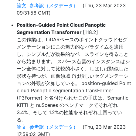
論文
参考訳（メタデータ）
(Thu, 23 Mar 2023
09:31:56 GMT)
Position-Guided Point Cloud Panoptic
Segmentation Transformer
[118.2]
この作業は、LiDARベースのポイントクラウドセグ
メンテーションにこの魅力的なパラダイムを適用
し、シンプルだが効果的なベースラインを得ること
から始まります。 スパース点雲のインスタンスはシ
ーン全体に対して比較的小さく、しばしば類似した
形状を持つが、画像領域では珍しいセグメンテーシ
ョンの外観が欠如している。 position-guided Point
cloud Panoptic segmentation transFormer
(P3Former) と名付けられたこの手法は、Semantic
KITTI と nuScenes のベンチマークでそれぞれ
3.4%、そして 1.2%の性能をそれぞれ上回ってい
る。
論文
参考訳（メタデータ）
(Thu, 23 Mar 2023
17:59:02 GMT)