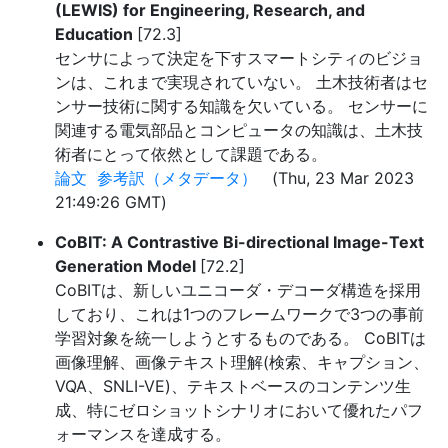
(LEWIS) for Engineering, Research, and
Education
[72.3]
センサによって決定を下すスマートシティのビジョ
ンは、これまで実現されていない。 土木技術者はセ
ンサー技術に関する知識を欠いている。 センサーに
関連する電気部品とコンピュータの知識は、土木技
術者にとって依然として課題である。
論文
参考訳（メタデータ）
(Thu, 23 Mar 2023
21:49:26 GMT)
CoBIT: A Contrastive Bi-directional Image-Text
Generation Model
[72.2]
CoBITは、新しいユニコーダ・デコーダ構造を採用
しており、これは1つのフレームワークで3つの事前
学習対象を統一しようとするものである。 CoBITは
画像理解、画像テキスト理解(検索、キャプション、
VQA、SNLI-VE)、テキストベースのコンテンツ生
成、特にゼロショットシナリオにおいて優れたパフ
ォーマンスを達成する。