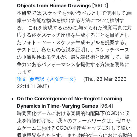
Objects from Human Drawings
[100.0]
本研究では,スケッチを弱いラベルとして使用して,画
像中の有能な物体を検出する方法について検討す
る。 これを実現するために,与えられた視覚写真に対
応する逐次スケッチ座標を生成することを目的とし
たフォト・ツー・スケッチ生成モデルを提案する。
テストは、私たちの仮説を証明し、スケッチベース
の唾液度検出モデルが、最先端技術と比較して、競
争力のあるパフォーマンスを提供する方法を明確に
します。
論文
参考訳（メタデータ）
(Thu, 23 Mar 2023
22:14:11 GMT)
On the Convergence of No-Regret Learning
Dynamics in Time-Varying Games
[96.4]
時間変化ゲームにおける楽観的勾配降下(OGD)の収
束を特徴付ける。 我々のフレームワークは、ゼロサ
ムゲームにおけるOGDの平衡ギャップに対して鋭い
収束境界をもたらす。 また,静的ゲームにおける動的