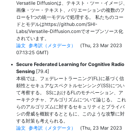
Versatile Diffusionは、テキスト・ツー・イメージ、
画像・ツー・テキスト、バリエーションの複数のフ
ローを1つの統一モデルで処理する。 私たちのコー
ドとモデルはhttps://github.com/SHI-
Labs/Versatile-Diffusion.comでオープンソース化
されています。
論文
参考訳（メタデータ）
(Thu, 23 Mar 2023
07:13:25 GMT)
Secure Federated Learning for Cognitive Radio
Sensing
[79.4]
本稿では、フェデレートラーニング(FL)に基づく信
頼性とセキュアなスペクトルセンシング(SS)につい
て考察する。 SSにおけるFLのモチベーション、ア
ーキテクチャ、アルゴリズムについて論じる。 これ
らのアルゴリズムに対するセキュリティとプライバ
シの脅威を概観するとともに、このような攻撃に対
する対策も考えられる。
論文
参考訳（メタデータ）
(Thu, 23 Mar 2023