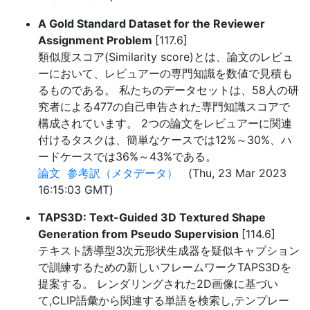
A Gold Standard Dataset for the Reviewer
Assignment Problem
[117.6]
類似度スコア(Similarity score)とは、論文のレビュ
ーにおいて、レビュアーの専門知識を数値で見積も
るものである。 私たちのデータセットは、58人の研
究者による477の自己申告された専門知識スコアで
構成されています。 2つの論文をレビュアーに関連
付けるタスクは、簡単なケースでは12%～30%、ハ
ードケースでは36%～43%である。
論文
参考訳（メタデータ）
(Thu, 23 Mar 2023
16:15:03 GMT)
TAPS3D: Text-Guided 3D Textured Shape
Generation from Pseudo Supervision
[114.6]
テキスト誘導型3次元形状生成器を疑似キャプション
で訓練するための新しいフレームワークTAPS3Dを
提案する。 レンダリングされた2D画像に基づい
て,CLIP語彙から関連する単語を検索し,テンプレー