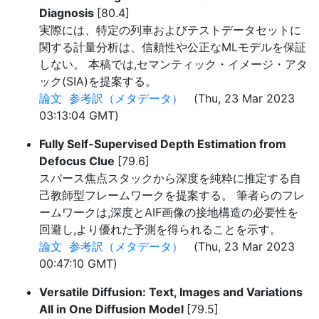
Diagnosis
[80.4]
実際には、特定の列車およびテストデータセットに
関する計量分析は、信頼性や公正なMLモデルを保証
しない。 本稿では,セマンティック・イメージ・アタ
ック(SIA)を提案する。
論文
参考訳（メタデータ）
(Thu, 23 Mar 2023
03:13:04 GMT)
Fully Self-Supervised Depth Estimation from
Defocus Clue
[79.6]
スパース焦点スタックから深度を純粋に推定する自
己教師型フレームワークを提案する。 筆者らのフレ
ームワークは,深度とAIF画像の接地構造の必要性を
回避し,より優れた予測を得られることを示す。
論文
参考訳（メタデータ）
(Thu, 23 Mar 2023
00:47:10 GMT)
Versatile Diffusion: Text, Images and Variations
All in One Diffusion Model
[79.5]