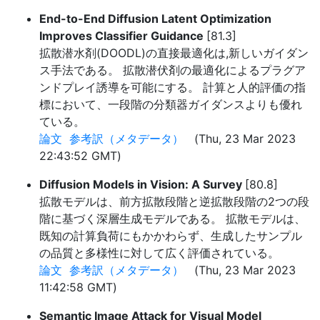
End-to-End Diffusion Latent Optimization
Improves Classifier Guidance
[81.3]
拡散潜水剤(DOODL)の直接最適化は,新しいガイダン
ス手法である。 拡散潜伏剤の最適化によるプラグア
ンドプレイ誘導を可能にする。 計算と人的評価の指
標において、一段階の分類器ガイダンスよりも優れ
ている。
論文
参考訳（メタデータ）
(Thu, 23 Mar 2023
22:43:52 GMT)
Diffusion Models in Vision: A Survey
[80.8]
拡散モデルは、前方拡散段階と逆拡散段階の2つの段
階に基づく深層生成モデルである。 拡散モデルは、
既知の計算負荷にもかかわらず、生成したサンプル
の品質と多様性に対して広く評価されている。
論文
参考訳（メタデータ）
(Thu, 23 Mar 2023
11:42:58 GMT)
Semantic Image Attack for Visual Model