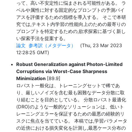
って、高い不安定性に悩まされる可能性がある。 ラ
ベルや属性に対する固定的なプロンプトの予測バイ
アスを評価するための指標を導入する。 そこで本研
究では,テキスト内学習の性能向上のための最寄りの
プロンプトを特定するための,欲求探索に基づく新し
い探索手法を提案する。
論文
参考訳（メタデータ）
(Thu, 23 Mar 2023
12:28:25 GMT)
Robust Generalization against Photon-Limited
Corruptions via Worst-Case Sharpness
Minimization
[89.9]
ロバスト一般化は、トレーニングセットで稀であ
り、厳しいノイズを含む最も困難なデータ分散に取
り組むことを目的としている。 分散ロバスト最適化
(DRO)のような一般的なソリューションは、低いト
レーニングエラーを保証するための最悪の経験的リ
スクに焦点を当てている。 本稿では,学習パラメータ
の近傍における損失変化を計測し,最悪ケース分布の