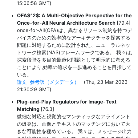
15:06:58 GMT)
OFA$^2$: A Multi-Objective Perspective for the
Once-for-All Neural Architecture Search
[79.4]
once-for-All(OFA)は、異なるリソース制約を持つデ
バイスのための効率的なアーキテクチャを探索する
問題に対処するために設計された、ニューラルネッ
トワーク検索(NAS)フレームワークである。 我々は,
探索段階を多目的最適化問題として明示的に考える
ことにより,効率の追求を一歩進めることを目指して
いる。
論文
参考訳（メタデータ）
(Thu, 23 Mar 2023
21:30:29 GMT)
Plug-and-Play Regulators for Image-Text
Matching
[76.3]
微細な対応と視覚的セマンティックなアライメント
の爆発は、画像とテキストのマッチングにおいて大
きな可能性を秘めている。 我々は、メッセージ出力