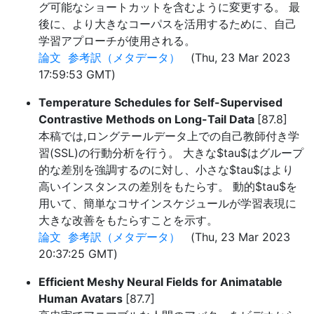
グ可能なショートカットを含むように変更する。 最
後に、より大きなコーパスを活用するために、自己
学習アプローチが使用される。
論文
参考訳（メタデータ）
(Thu, 23 Mar 2023
17:59:53 GMT)
Temperature Schedules for Self-Supervised
Contrastive Methods on Long-Tail Data
[87.8]
本稿では,ロングテールデータ上での自己教師付き学
習(SSL)の行動分析を行う。 大きな$tau$はグループ
的な差別を強調するのに対し、小さな$tau$はより
高いインスタンスの差別をもたらす。 動的$tau$を
用いて、簡単なコサインスケジュールが学習表現に
大きな改善をもたらすことを示す。
論文
参考訳（メタデータ）
(Thu, 23 Mar 2023
20:37:25 GMT)
Efficient Meshy Neural Fields for Animatable
Human Avatars
[87.7]