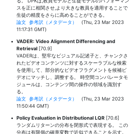
る。 DPKは,教員モデルと生徒モデルのパフォーマン
スを正に相関させ,より大きな教員を適用することで
生徒の精度をさらに高めることができる。
論文
参考訳（メタデータ）
(Thu, 23 Mar 2023
11:17:31 GMT)
VADER: Video Alignment Differencing and
Retrieval
[70.9]
VADERは、堅牢なビジュアル記述子と、チャンクさ
れたビデオコンテンツに対するスケーラブルな検索
を使用して、部分的なビデオフラグメントを候補ビ
デオにマッチし、調整する。 時空間コンパレータモ
ジュールは、コンテンツ間の操作の領域を識別す
る。
論文
参考訳（メタデータ）
(Thu, 23 Mar 2023
11:50:44 GMT)
Policy Evaluation in Distributional LQR
[70.6]
ランダムリターンの分布を閉形式で表現する。 この
分布は有限個の確率変数で近似できることを示す。