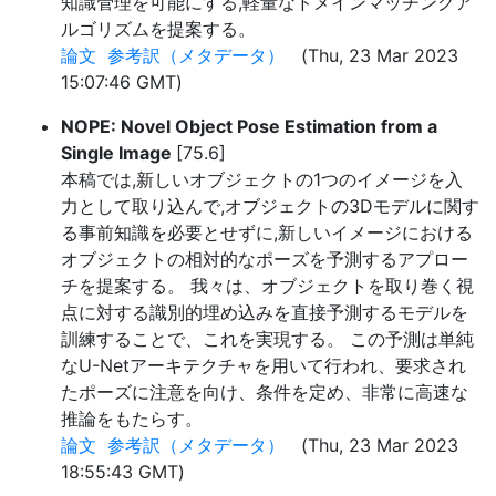
知識管理を可能にする,軽量なドメインマッチングア
ルゴリズムを提案する。
論文
参考訳（メタデータ）
(Thu, 23 Mar 2023
15:07:46 GMT)
NOPE: Novel Object Pose Estimation from a
Single Image
[75.6]
本稿では,新しいオブジェクトの1つのイメージを入
力として取り込んで,オブジェクトの3Dモデルに関す
る事前知識を必要とせずに,新しいイメージにおける
オブジェクトの相対的なポーズを予測するアプロー
チを提案する。 我々は、オブジェクトを取り巻く視
点に対する識別的埋め込みを直接予測するモデルを
訓練することで、これを実現する。 この予測は単純
なU-Netアーキテクチャを用いて行われ、要求され
たポーズに注意を向け、条件を定め、非常に高速な
推論をもたらす。
論文
参考訳（メタデータ）
(Thu, 23 Mar 2023
18:55:43 GMT)