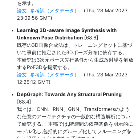
を示す。
論文
参考訳（メタデータ）
(Thu, 23 Mar 2023
23:09:56 GMT)
Learning 3D-aware Image Synthesis with
Unknown Pose Distribution
[68.6]
既存の3D画像合成法は、トレーニングセットに基づ
いて事前に推定された3Dポーズ分布に依存する。
本研究は3次元ポーズ先行条件から生成放射場を解放
するPoF3Dを提案する。
論文
参考訳（メタデータ）
(Thu, 23 Mar 2023
12:25:12 GMT)
DepGraph: Towards Any Structural Pruning
[68.4]
我々は、CNN、RNN、GNN、Transformersのよう
な任意のアーキテクチャの一般的な構造解析につい
て研究する。 本稿では,階層間の依存関係を明示的に
モデル化し,包括的にグループ化してプルーニングを