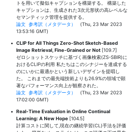
トを用いて擬似キャプションを構築する。 構築した
キャプションは、生成された3次元形状の高レベルな
セマンティック管理を提供する。
論文
参考訳（メタデータ）
(Thu, 23 Mar 2023
13:53:16 GMT)
CLIP for All Things Zero-Shot Sketch-Based
Image Retrieval, Fine-Grained or Not
[109.7]
ゼロショットスケッチに基づく画像検索(ZS-SBIR)に
おけるCLIPの利用 私たちはこのシナジーを達成する
のにいかに最適かという新しいデザインを提唱し
た。 これまでの最先端技術よりも26.9%の領域で顕
著なパフォーマンス向上が観察された。
論文
参考訳（メタデータ）
(Thu, 23 Mar 2023
17:02:00 GMT)
Real-Time Evaluation in Online Continual
Learning: A New Hope
[104.5]
計算コストに関して,現在の継続学習(CL)手法を評価