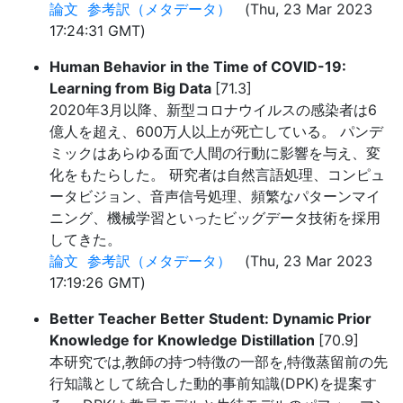
論文
参考訳（メタデータ）
(Thu, 23 Mar 2023
17:24:31 GMT)
Human Behavior in the Time of COVID-19:
Learning from Big Data
[71.3]
2020年3月以降、新型コロナウイルスの感染者は6
億人を超え、600万人以上が死亡している。 パンデ
ミックはあらゆる面で人間の行動に影響を与え、変
化をもたらした。 研究者は自然言語処理、コンピュ
ータビジョン、音声信号処理、頻繁なパターンマイ
ニング、機械学習といったビッグデータ技術を採用
してきた。
論文
参考訳（メタデータ）
(Thu, 23 Mar 2023
17:19:26 GMT)
Better Teacher Better Student: Dynamic Prior
Knowledge for Knowledge Distillation
[70.9]
本研究では,教師の持つ特徴の一部を,特徴蒸留前の先
行知識として統合した動的事前知識(DPK)を提案す