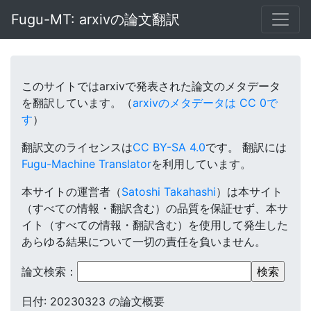
Fugu-MT: arxivの論文翻訳
このサイトではarxivで発表された論文のメタデータ
を翻訳しています。（
arxivのメタデータは CC 0で
す
）
翻訳文のライセンスは
CC BY-SA 4.0
です。
翻訳には
Fugu-Machine Translator
を利用しています。
本サイトの運営者（
Satoshi Takahashi
）は本サイト
（すべての情報・翻訳含む）の品質を保証せず、本サ
イト（すべての情報・翻訳含む）を使用して発生した
あらゆる結果について一切の責任を負いません。
論文検索：
日付: 20230323 の論文概要