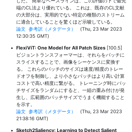
した。 簡単なベースラインは、この評価の下で最先
端のCL法より優れている。 これは、既存のCL文献
の大部分は、実用的でない特定の種類のストリーム
に適合していることを驚くほど示唆している。
論文
参考訳（メタデータ）
(Thu, 23 Mar 2023
12:30:35 GMT)
FlexiViT: One Model for All Patch Sizes
[100.5]
ビジョントランスフォーマーは、それらをパッチに
スライスすることで、画像をシーケンスに変換す
る。 これらのパッチのサイズは速度/精度のトレー
ドオフを制御し、より小さなパッチはより高い計算
コストで高い精度に繋がる。 トレーニング時にパッ
チサイズをランダムにすると、一組の重み付けが発
生し、広範囲のパッチサイズでうまく機能すること
を示す。
論文
参考訳（メタデータ）
(Thu, 23 Mar 2023
21:38:16 GMT)
Sketch2Saliency: Learning to Detect Salient