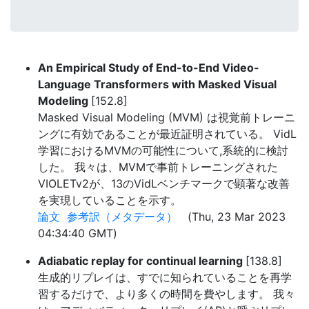
An Empirical Study of End-to-End Video-
Language Transformers with Masked Visual
Modeling
[152.8]
Masked Visual Modeling (MVM) は視覚前トレーニ
ングに有効であることが最近証明されている。 VidL
学習におけるMVMの可能性について,系統的に検討
した。 我々は、MVMで事前トレーニングされた
VIOLETv2が、13のVidLベンチマークで顕著な改善
を実現していることを示す。
論文
参考訳（メタデータ）
(Thu, 23 Mar 2023
04:34:40 GMT)
Adiabatic replay for continual learning
[138.8]
生成的リプレイは、すでに知られていることを再学
習するだけで、より多くの時間を費やします。 我々