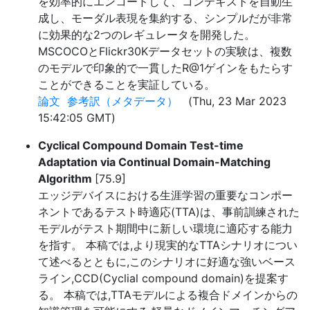
を効率的にエンコードして、コンテキストを自動生
成し、モーダル表現を集約する、シンプルだが非常
に効果的な2つのレギュレータを開発した。
MSCOCOとFlickr30Kデータセットの実験は、複数
のモデルで印象的で一貫したR@1ゲインをもたらす
ことができることを実証している。
論文
参考訳（メタデータ）
(Thu, 23 Mar 2023
15:42:05 GMT)
Cyclical Compound Domain Test-time
Adaptation via Continual Domain-Matching
Algorithm
[75.9]
エッジデバイスにおける生涯学習の重要なコンポー
ネントであるテスト時適応(TTA)は、事前訓練された
モデルがテスト期間中に新しい環境に適応する能力
を指す。 本稿では,より現実的なTTAシナリオについ
て述べるとともに,このシナリオに好適な強いベース
ライン,CCD(Cyclial compound domain)を提案す
る。 本稿では,TTAモデルによる複合ドメインからの