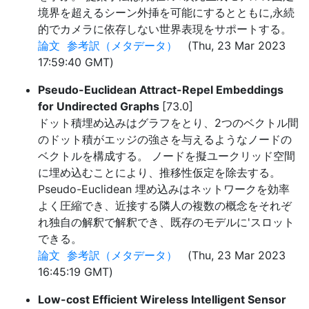
境界を超えるシーン外挿を可能にするとともに,永続
的でカメラに依存しない世界表現をサポートする。
論文
参考訳（メタデータ）
(Thu, 23 Mar 2023
17:59:40 GMT)
Pseudo-Euclidean Attract-Repel Embeddings
for Undirected Graphs
[73.0]
ドット積埋め込みはグラフをとり、2つのベクトル間
のドット積がエッジの強さを与えるようなノードの
ベクトルを構成する。 ノードを擬ユークリッド空間
に埋め込むことにより、推移性仮定を除去する。
Pseudo-Euclidean 埋め込みはネットワークを効率
よく圧縮でき、近接する隣人の複数の概念をそれぞ
れ独自の解釈で解釈でき、既存のモデルに'スロット
できる。
論文
参考訳（メタデータ）
(Thu, 23 Mar 2023
16:45:19 GMT)
Low-cost Efficient Wireless Intelligent Sensor