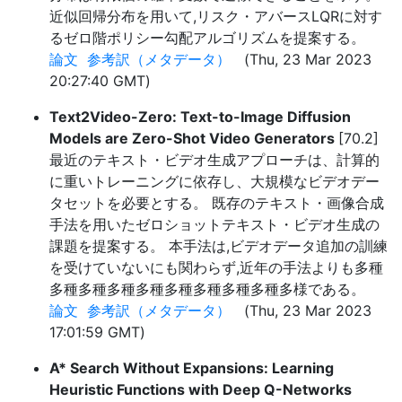
近似回帰分布を用いて,リスク・アバースLQRに対す
るゼロ階ポリシー勾配アルゴリズムを提案する。
論文
参考訳（メタデータ）
(Thu, 23 Mar 2023
20:27:40 GMT)
Text2Video-Zero: Text-to-Image Diffusion
Models are Zero-Shot Video Generators
[70.2]
最近のテキスト・ビデオ生成アプローチは、計算的
に重いトレーニングに依存し、大規模なビデオデー
タセットを必要とする。 既存のテキスト・画像合成
手法を用いたゼロショットテキスト・ビデオ生成の
課題を提案する。 本手法は,ビデオデータ追加の訓練
を受けていないにも関わらず,近年の手法よりも多種
多種多種多種多種多種多種多種多種多様である。
論文
参考訳（メタデータ）
(Thu, 23 Mar 2023
17:01:59 GMT)
A* Search Without Expansions: Learning
Heuristic Functions with Deep Q-Networks