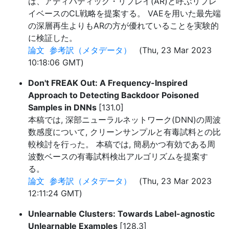
は、アディバティック・リプレイ(AR)と呼ぶリプレ
イベースのCL戦略を提案する。 VAEを用いた最先端
の深層再生よりもARの方が優れていることを実験的
に検証した。
論文
参考訳（メタデータ）
(Thu, 23 Mar 2023
10:18:06 GMT)
Don't FREAK Out: A Frequency-Inspired
Approach to Detecting Backdoor Poisoned
Samples in DNNs
[131.0]
本稿では, 深部ニューラルネットワーク(DNN)の周波
数感度について, クリーンサンプルと有毒試料との比
較検討を行った。 本稿では, 簡易かつ有効である周
波数ベースの有毒試料検出アルゴリズムを提案す
る。
論文
参考訳（メタデータ）
(Thu, 23 Mar 2023
12:11:24 GMT)
Unlearnable Clusters: Towards Label-agnostic
Unlearnable Examples
[128.3]