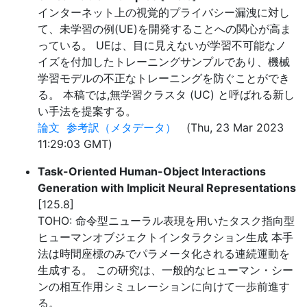
インターネット上の視覚的プライバシー漏洩に対し
て、未学習の例(UE)を開発することへの関心が高ま
っている。 UEは、目に見えないが学習不可能なノ
イズを付加したトレーニングサンプルであり、機械
学習モデルの不正なトレーニングを防ぐことができ
る。 本稿では,無学習クラスタ (UC) と呼ばれる新し
い手法を提案する。
論文
参考訳（メタデータ）
(Thu, 23 Mar 2023
11:29:03 GMT)
Task-Oriented Human-Object Interactions
Generation with Implicit Neural Representations
[125.8]
TOHO: 命令型ニューラル表現を用いたタスク指向型
ヒューマンオブジェクトインタラクション生成 本手
法は時間座標のみでパラメータ化される連続運動を
生成する。 この研究は、一般的なヒューマン・シー
ンの相互作用シミュレーションに向けて一歩前進す
る。