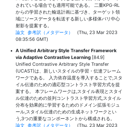
されている場合でも適用可能である。 二重KPG-RL
からの学習された輸送計画に基づき、ターゲット領
域にソースデータを転送する新しい多様体バリ中心
射影を提案する。
論文
参考訳（メタデータ）
(Thu, 23 Mar 2023
08:35:56 GMT)
A Unified Arbitrary Style Transfer Framework
via Adaptive Contrastive Learning
[84.9]
Unified Contrastive Arbitrary Style Transfer
(UCAST)は、新しいスタイルの学習・伝達フレーム
ワークである。 入力依存温度を導入することで,スタ
イル伝達のための適応型コントラスト学習方式を提
案する。 本フレームワークは,スタイル表現とスタイ
ル伝達のための並列コントラスト学習方式,スタイル
分布を効果的に学習するためのドメイン拡張モジュ
ール,スタイル伝達のための生成ネットワークとい
う,3つの重要なコンポーネントから構成される。
論文
参考訳（メタデータ）
(Thu, 23 Mar 2023