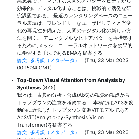
高忠実でアニマブルな人間のアバターをビデオから
効果的にデジタル化することは、挑戦的で活発な研
究課題である。 最近のレンダリングベースのニュー
ラル表現は、フレンドリーなユーザビリティと光変
化の再現性を備えた、人間のデジタル化の新しい方
法を開く。 アニマタブルなヒトアバターを再構築す
るために,メッシュニューラルネットワークを効果的
に学習する手法であるEMAを提案する。
論文
参考訳（メタデータ）
(Thu, 23 Mar 2023
00:15:34 GMT)
Top-Down Visual Attention from Analysis by
Synthesis
[87.5]
我々は、古典的分析・合成(AbS)の視覚的視点から
トップダウンの注意を考察する。 本稿では,AbSを変
動的に近似したトップダウン変調ViTモデルである
AbSViT(Analytic-by-Synthesis Vision
Transformer)を提案する。
論文
参考訳（メタデータ）
(Thu, 23 Mar 2023