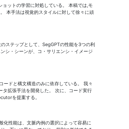
にわたる数ショットの学習に対処している。 本稿では,モ
する。 本手法は視覚的スタイルに対して徐々に頑
のステップとして、SegGPTの性能を3つの利
エンシ・シーンが、コ・サリエンシ・イメージ
コードと構文構造のみに依存している。 我々
データ拡張手法を開発した。 次に、コード実行
utorを提案する。
一般化性能は、文脈内例の選択によって容易に