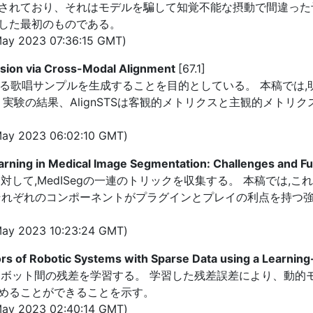
されており、それはモデルを騙して知覚不能な摂動で間違った予
した最初のものである。
ay 2023 07:36:15 GMT)
sion via Cross-Modal Alignment
[67.1]
する歌唱サンプルを生成することを目的としている。 本稿では
する。 実験の結果、AlignSTSは客観的メトリクスと主観的メ
ay 2023 06:02:10 GMT)
arning in Medical Image Segmentation: Challenges and Fu
対して,MedISegの一連のトリックを収集する。 本稿では,
れぞれのコンポーネントがプラグインとプレイの利点を持つ強力
ay 2023 10:23:24 GMT)
rors of Robotic Systems with Sparse Data using a Learni
ロボット間の残差を学習する。 学習した残差誤差により、動的
めることができることを示す。
ay 2023 02:40:14 GMT)