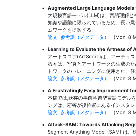
Augmented Large Language Models 
大規模言語モデル(LLM)は、言語理解
知識や語彙に限られているため、長い尾やドメイ
ムワークを提案する。
論文
参考訳（メタデータ）
(Mon, 8 M
Learning to Evaluate the Artness of
アートスコア(ArtScore)は、ア
我々は、写真とアートワークの生成のた
トワークのトレーニングに使用され、任
論文
参考訳（メタデータ）
(Mon, 8 M
A Frustratingly Easy Improvement f
本稿では,既存の事前学習型言語モデル
ングは、応答が後位置にあるインスタン
論文
参考訳（メタデータ）
(Mon, 8 Ma
Attack-SAM: Towards Attacking Seg
Segment Anything Model