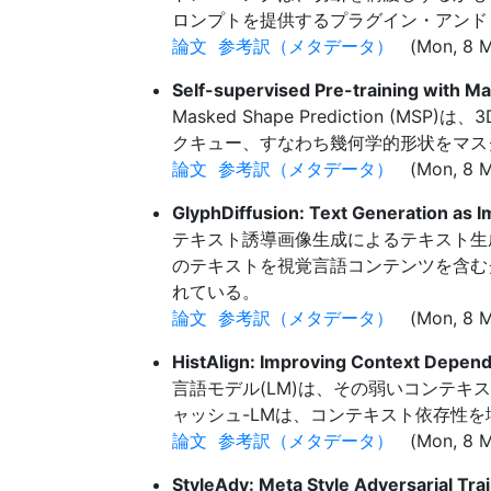
ロンプトを提供するプラグイン・アンド・プ
論文
参考訳（メタデータ）
(Mon, 8 M
Self-supervised Pre-training with M
Masked Shape Predictio
クキュー、すなわち幾何学的形状をマス
論文
参考訳（メタデータ）
(Mon, 8 M
GlyphDiffusion: Text Generation as 
テキスト誘導画像生成によるテキスト生成の
のテキストを視覚言語コンテンツを含む
れている。
論文
参考訳（メタデータ）
(Mon, 8 M
HistAlign: Improving Context Depend
言語モデル(LM)は、その弱いコンテキ
ャッシュ-LMは、コンテキスト依存性を増
論文
参考訳（メタデータ）
(Mon, 8 M
StyleAdv: Meta Style Adversarial Tr