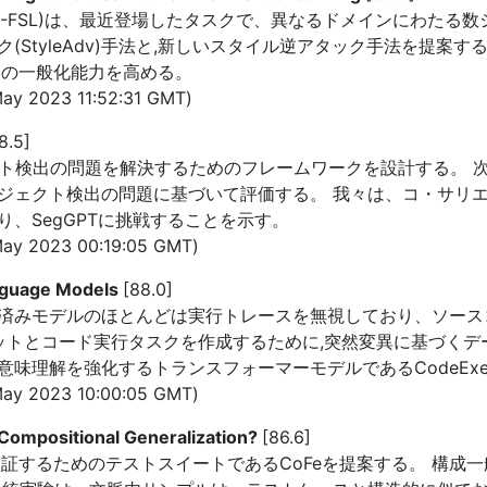
earning (CD-FSL)は、最近登場したタスクで、異なるドメイン
(StyleAdv)手法と,新しいスタイル逆アタック手法を提案
トの一般化能力を高める。
y 2023 11:52:31 GMT)
8.5]
ェクト検出の問題を解決するためのフレームワークを設計する。 次
ジェクト検出の問題に基づいて評価する。 我々は、コ・サリ
、SegGPTに挑戦することを示す。
ay 2023 00:19:05 GMT)
anguage Models
[88.0]
済みモデルのほとんどは実行トレースを無視しており、ソース
タセットとコード実行タスクを作成するために,突然変異に基づく
味理解を強化するトランスフォーマーモデルであるCodeExec
ay 2023 10:00:05 GMT)
Compositional Generalization?
[86.6]
証するためのテストスイートであるCoFeを提案する。 構成