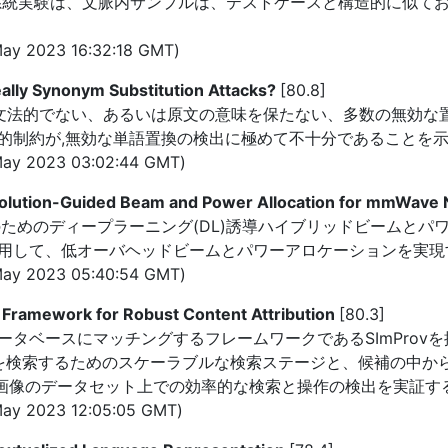
系統実験は、文脈内サンプルは、テストケースと構造的に似て
ay 2023 16:32:18 GMT)
ally Synonym Substitution Attacks?
[80.8]
文法的でない、あるいは原文の意味を保たない、多数の無効な置
的制約が,無効な単語置換の検出に極めて不十分であることを
ay 2023 03:02:44 GMT)
olution-Guided Beam and Power Allocation for mmWave
ークのためのディープラーニング(DL)誘導ハイブリッドビームと
用して、低オーバヘッドビームとパワーアロケーションを実現
ay 2023 05:40:54 GMT)
 Framework for Robust Content Attribution
[80.3]
ベースにマッチングするフレームワークであるSImProvを提示
を検索するためのスケーラブルな検索ステージと、候補の中か
億画像のデータセット上での効率的な検索と操作の検出を実証す
ay 2023 12:05:05 GMT)