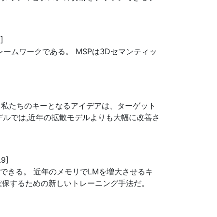
1]
しいフレームワークである。 MSPは3Dセマンティッ
る。 私たちのキーとなるアイデアは、ターゲット
デルでは,近年の拡散モデルよりも大幅に改善さ
.9]
できる。 近年のメモリでLMを増大させるキ
性を確保するための新しいトレーニング手法だ。