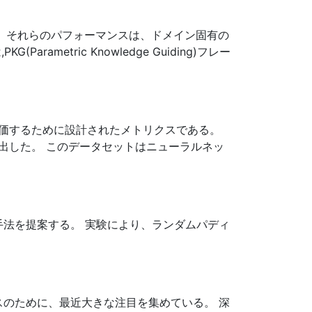
かし、それらのパフォーマンスは、ドメイン固有の
tric Knowledge Guiding)フレー
を評価するために設計されたメトリクスである。
出した。 このデータセットはニューラルネッ
手法を提案する。 実験により、ランダムパディ
ォーマンスのために、最近大きな注目を集めている。 深