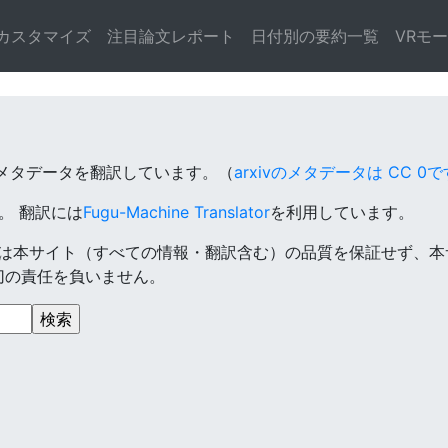
カスタマイズ
注目論文レポート
日付別の要約一覧
VRモ
のメタデータを翻訳しています。（
arxivのメタデータは CC 0で
す。
翻訳には
Fugu-Machine Translator
を利用しています。
は本サイト（すべての情報・翻訳含む）の品質を保証せず、本
切の責任を負いません。