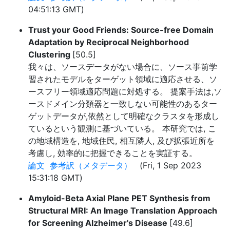
04:51:13 GMT)
Trust your Good Friends: Source-free Domain
Adaptation by Reciprocal Neighborhood
Clustering
[50.5]
我々は、ソースデータがない場合に、ソース事前学
習されたモデルをターゲット領域に適応させる、ソ
ースフリー領域適応問題に対処する。 提案手法は,ソ
ースドメイン分類器と一致しない可能性のあるター
ゲットデータが,依然として明確なクラスタを形成し
ているという観測に基づいている。 本研究では, こ
の地域構造を, 地域住民, 相互隣人, 及び拡張近所を
考慮し, 効率的に把握できることを実証する。
論文
参考訳（メタデータ）
(Fri, 1 Sep 2023
15:31:18 GMT)
Amyloid-Beta Axial Plane PET Synthesis from
Structural MRI: An Image Translation Approach
for Screening Alzheimer's Disease
[49.6]