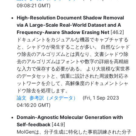
09:08:21 GMT)
High-Resolution Document Shadow Removal
via A Large-Scale Real-World Dataset and A
Frequency-Aware Shadow Erasing Net
[46.2]
ドキュメントをカジュアルな機器でキャプチャする
と、シャドウが発生することが多い。 自然なシャド
ウ除去のアルゴリズムとは異なり、文書シャドウ除
去のアルゴリズムはフォントや数字の詳細を高精細
な入力で保存する必要がある。 より大規模な実世界
のデータセットと、慎重に設計された周波数対応ネ
ットワークを介して、高解像度のドキュメントシャ
ドウ除去を処理します。
論文
参考訳（メタデータ）
(Fri, 1 Sep 2023
04:16:20 GMT)
Domain-Agnostic Molecular Generation with
Self-feedback
[44.9]
MolGenは、分子生成に特化した事前訓練された分子