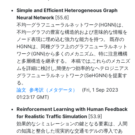
Simple and Efficient Heterogeneous Graph
Neural Network
[55.6]
不均一グラフニューラルネットワーク(HGNN)は、
不均一グラフの豊富な構造的および意味的な情報を
ノード表現に埋め込む強力な能力を持つ。 既存の
HGNNは、同種グラフ上のグラフニューラルネット
ワーク(GNN)から多くのメカニズム、特に注意機構
と多層構造を継承する。 本稿では,これらのメカニズ
ムを詳細に検討し,簡便かつ効率的なヘテロジニアス
グラフニューラルネットワーク(SeHGNN)を提案す
る。
論文
参考訳（メタデータ）
(Fri, 1 Sep 2023
01:23:17 GMT)
Reinforcement Learning with Human Feedback
for Realistic Traffic Simulation
[53.9]
効果的なシミュレーションの鍵となる要素は、人間
の知識と整合した現実的な交通モデルの導入であ