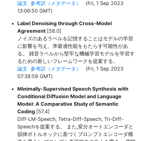
論文
参考訳（メタデータ）
(Fri, 1 Sep 2023
13:06:50 GMT)
Label Denoising through Cross-Model
Agreement
[58.0]
ノイズのあるラベルを記憶することはモデルの学習
に影響を与え、準最適性能をもたらす可能性があ
る。 雑音ラベルから堅牢な機械学習モデルを学習す
るための新しいフレームワークを提案する。
論文
参考訳（メタデータ）
(Fri, 1 Sep 2023
07:38:59 GMT)
Minimally-Supervised Speech Synthesis with
Conditional Diffusion Model and Language
Model: A Comparative Study of Semantic
Coding
[57.4]
Diff-LM-Speech, Tetra-Diff-Speech, Tri-Diff-
Speechを提案する。 また,変分オートエンコーダと
韻律ボトルネックに基づくプロンプトエンコーダ構