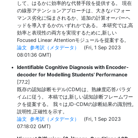
して、はるかに効率的な代替手段を提供する。 現在
の線形アテンションアプローチは、大きなパフォー
マンス劣化に悩まされるか、追加の計算オーバーヘ
ッドを導入するかのいずれかである。 本研究では,高
効率と表現性の両方を実現するために,新しい
Focused Linear Attentionモジュールを提案する。
論文
参考訳（メタデータ）
(Fri, 1 Sep 2023
08:01:36 GMT)
Identifiable Cognitive Diagnosis with Encoder-
decoder for Modelling Students' Performance
[77.2]
既存の認知診断モデル(CDM)は、熟練度応答パラダ
イムに従う。 本稿では,新しい認知診断フレームワー
クを提案する。 我々は,ID-CDMの診断結果の識別性,
説明性,正確性を示す。
論文
参考訳（メタデータ）
(Fri, 1 Sep 2023
07:18:02 GMT)