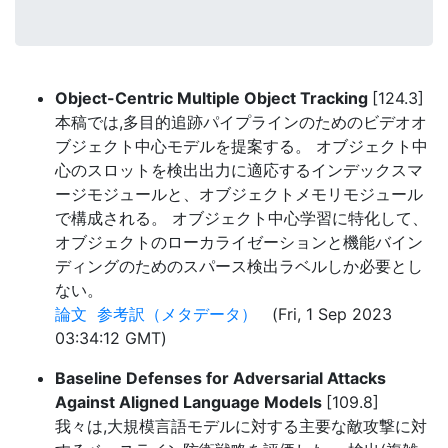
Object-Centric Multiple Object Tracking
[124.3]
本稿では,多目的追跡パイプラインのためのビデオオ
ブジェクト中心モデルを提案する。 オブジェクト中
心のスロットを検出出力に適応するインデックスマ
ージモジュールと、オブジェクトメモリモジュール
で構成される。 オブジェクト中心学習に特化して、
オブジェクトのローカライゼーションと機能バイン
ディングのためのスパース検出ラベルしか必要とし
ない。
論文
参考訳（メタデータ）
(Fri, 1 Sep 2023
03:34:12 GMT)
Baseline Defenses for Adversarial Attacks
Against Aligned Language Models
[109.8]
我々は,大規模言語モデルに対する主要な敵攻撃に対