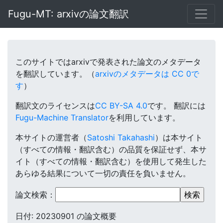
Fugu-MT: arxivの論文翻訳
このサイトではarxivで発表された論文のメタデータ
を翻訳しています。（
arxivのメタデータは CC 0で
す
）
翻訳文のライセンスは
CC BY-SA 4.0
です。
翻訳には
Fugu-Machine Translator
を利用しています。
本サイトの運営者（
Satoshi Takahashi
）は本サイト
（すべての情報・翻訳含む）の品質を保証せず、本サ
イト（すべての情報・翻訳含む）を使用して発生した
あらゆる結果について一切の責任を負いません。
論文検索：
日付: 20230901 の論文概要