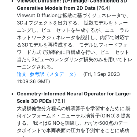
Viewset Diffusion: (0-)Image-Conditioned 3D
Generative Models from 2D Data
[76.4]
Viewset Diffusionは拡散に基づくジェネレータで、
3Dオブジェクトを出力する。 拡散モデルをトレー
ニングし、ビューセットを生成するが、ニューラル
ネットワークジェネレータを設計し、内部で対応す
る3Dモデルを再構成する。 モデルはフィードフォ
ワード方式で効率的に再構成を行い、ビューセット
当たり3ビューのレンダリング損失のみを用いてトレ
ーニングされる。
論文
参考訳（メタデータ）
(Fri, 1 Sep 2023
11:09:36 GMT)
Geometry-Informed Neural Operator for Large-
Scale 3D PDEs
[76.1]
大規模偏微分方程式の解演算子を学習するために,幾
何インフォームド・ニューラル演算子(GINO)を提案
する。 我々はGINOを訓練し、わずか500点のデー
タポイントで車両表面の圧力を予測することに成功