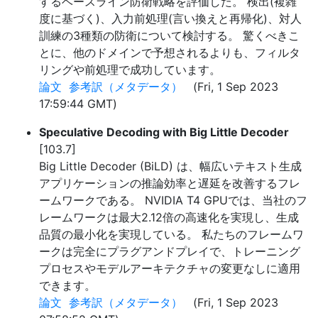
するベースライン防衛戦略を評価した。 検出(複雑
度に基づく)、入力前処理(言い換えと再帰化)、対人
訓練の3種類の防衛について検討する。 驚くべきこ
とに、他のドメインで予想されるよりも、フィルタ
リングや前処理で成功しています。
論文
参考訳（メタデータ）
(Fri, 1 Sep 2023
17:59:44 GMT)
Speculative Decoding with Big Little Decoder
[103.7]
Big Little Decoder (BiLD) は、幅広いテキスト生成
アプリケーションの推論効率と遅延を改善するフレ
ームワークである。 NVIDIA T4 GPUでは、当社のフ
レームワークは最大2.12倍の高速化を実現し、生成
品質の最小化を実現している。 私たちのフレームワ
ークは完全にプラグアンドプレイで、トレーニング
プロセスやモデルアーキテクチャの変更なしに適用
できます。
論文
参考訳（メタデータ）
(Fri, 1 Sep 2023