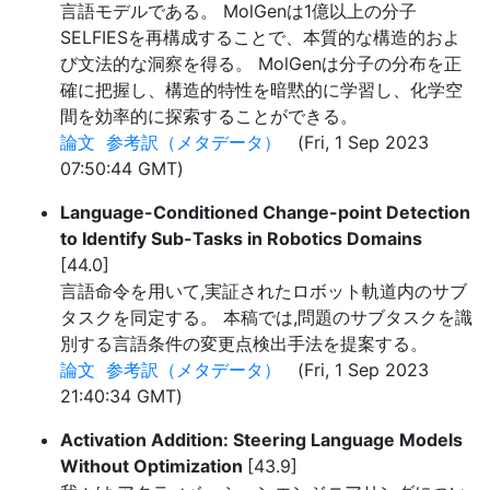
言語モデルである。 MolGenは1億以上の分子
SELFIESを再構成することで、本質的な構造的およ
び文法的な洞察を得る。 MolGenは分子の分布を正
確に把握し、構造的特性を暗黙的に学習し、化学空
間を効率的に探索することができる。
論文
参考訳（メタデータ）
(Fri, 1 Sep 2023
07:50:44 GMT)
Language-Conditioned Change-point Detection
to Identify Sub-Tasks in Robotics Domains
[44.0]
言語命令を用いて,実証されたロボット軌道内のサブ
タスクを同定する。 本稿では,問題のサブタスクを識
別する言語条件の変更点検出手法を提案する。
論文
参考訳（メタデータ）
(Fri, 1 Sep 2023
21:40:34 GMT)
Activation Addition: Steering Language Models
Without Optimization
[43.9]