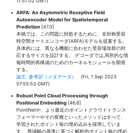
17:57:02 GMT)
ARFA: An Asymmetric Receptive Field
Autoencoder Model for Spatiotemporal
Prediction
[47.0]
本稿では、この問題に対処するために、非対称受容
時空間オートエンコーダ(ARFA)モデルを提案する。
具体的には、異なる機能に合わせた受容場加群の対
応するサイズを設計する。 デコーダでは,局所的な情
報時間的再構成のためのカーネルモジュールを開発
する。
論文
参考訳（メタデータ）
(Fri, 1 Sep 2023
07:55:53 GMT)
Robust Point Cloud Processing through
Positional Embedding
[46.6]
PointNetや、より最近のポイントクラウドトランス
フォーマーやその変種といったメソッドはすべて、
学習されたポイント毎の埋め込みを採用していま
す。 帯域幅の基準に基づく解析的ポイント毎の埋め