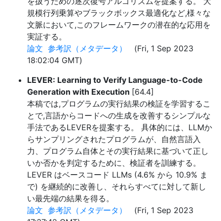
を扱うための逐次復号アルゴリズムを提案する。 大
規模行列乗算やブラックボックス最適化など,様々な
文脈において,このフレームワークの潜在的な応用を
実証する。
論文
参考訳（メタデータ）
(Fri, 1 Sep 2023
18:02:04 GMT)
LEVER: Learning to Verify Language-to-Code
Generation with Execution
[64.4]
本稿では,プログラムの実行結果の検証を学習するこ
とで,言語からコードへの生成を改善するシンプルな
手法であるLEVERを提案する。 具体的には、LLMか
らサンプリングされたプログラムが、自然言語入
力、プログラム自体とその実行結果に基づいて正し
いか否かを判定するために、検証者を訓練する。
LEVER はベースコード LLMs (4.6% から 10.9% ま
で) を継続的に改善し、それらすべてに対して新し
い最先端の結果を得る。
論文
参考訳（メタデータ）
(Fri, 1 Sep 2023