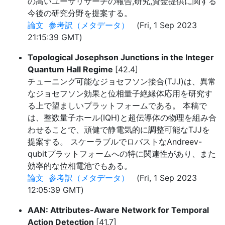
の高いユーザリサーチの報告,研究,資金提供に関する
今後の研究分野を提案する。
論文
参考訳（メタデータ）
(Fri, 1 Sep 2023
21:15:39 GMT)
Topological Josephson Junctions in the Integer
Quantum Hall Regime
[42.4]
チューニング可能なジョセフソン接合(TJJ)は、異常
なジョセフソン効果と位相量子絶縁体応用を研究す
る上で望ましいプラットフォームである。 本稿で
は、整数量子ホール(IQH)と超伝導体の物理を組み合
わせることで、頑健で静電気的に調整可能なTJJを
提案する。 スケーラブルでロバストなAndreev-
qubitプラットフォームへの特に関連性があり、また
効率的な位相電池でもある。
論文
参考訳（メタデータ）
(Fri, 1 Sep 2023
12:05:39 GMT)
AAN: Attributes-Aware Network for Temporal
Action Detection
[41.7]