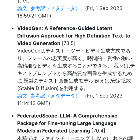
した。
論文
参考訳（メタデータ）
(Fri, 1 Sep 2023
16:59:21 GMT)
VideoGen: A Reference-Guided Latent
Diffusion Approach for High Definition Text-to-
Video Generation
[73.5]
VideoGenはテキスト・ツー・ビデオ生成方式であ
り、フレームの忠実度が高く、時間的一貫性の強い
高精細なビデオを生成することができる。 我々は,テ
キストプロンプトから高品質な画像を生成するため
に,既製のテキスト画像生成モデル,例えば,安定拡散
(Stable Diffusion)を利用する。
論文
参考訳（メタデータ）
(Fri, 1 Sep 2023
11:14:43 GMT)
FederatedScope-LLM: A Comprehensive
Package for Fine-tuning Large Language
Models in Federated Learning
[70.4]
本稿では, ファインチューニング LLM のこれらの課