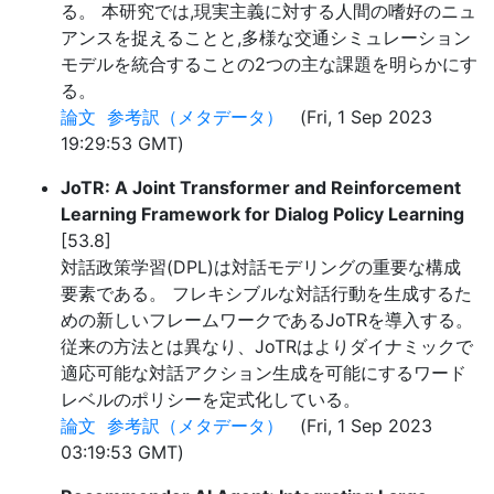
る。 本研究では,現実主義に対する人間の嗜好のニュ
アンスを捉えることと,多様な交通シミュレーション
モデルを統合することの2つの主な課題を明らかにす
る。
論文
参考訳（メタデータ）
(Fri, 1 Sep 2023
19:29:53 GMT)
JoTR: A Joint Transformer and Reinforcement
Learning Framework for Dialog Policy Learning
[53.8]
対話政策学習(DPL)は対話モデリングの重要な構成
要素である。 フレキシブルな対話行動を生成するた
めの新しいフレームワークであるJoTRを導入する。
従来の方法とは異なり、JoTRはよりダイナミックで
適応可能な対話アクション生成を可能にするワード
レベルのポリシーを定式化している。
論文
参考訳（メタデータ）
(Fri, 1 Sep 2023
03:19:53 GMT)