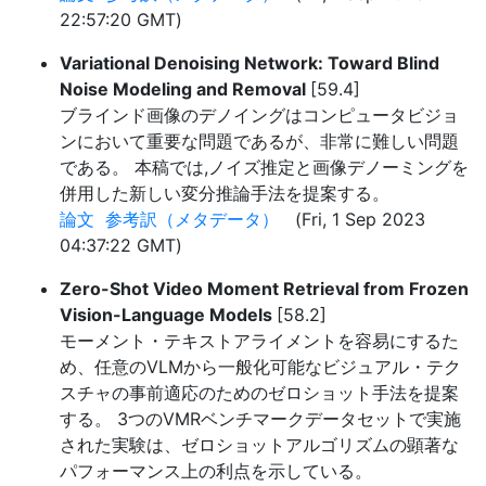
22:57:20 GMT)
Variational Denoising Network: Toward Blind
Noise Modeling and Removal
[59.4]
ブラインド画像のデノイングはコンピュータビジョ
ンにおいて重要な問題であるが、非常に難しい問題
である。 本稿では,ノイズ推定と画像デノーミングを
併用した新しい変分推論手法を提案する。
論文
参考訳（メタデータ）
(Fri, 1 Sep 2023
04:37:22 GMT)
Zero-Shot Video Moment Retrieval from Frozen
Vision-Language Models
[58.2]
モーメント・テキストアライメントを容易にするた
め、任意のVLMから一般化可能なビジュアル・テク
スチャの事前適応のためのゼロショット手法を提案
する。 3つのVMRベンチマークデータセットで実施
された実験は、ゼロショットアルゴリズムの顕著な
パフォーマンス上の利点を示している。