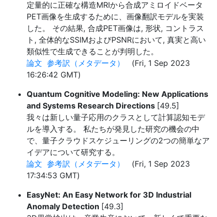
定量的に正確な構造MRIから合成アミロイドベータ
PET画像を生成するために、画像翻訳モデルを実装
した。 その結果, 合成PET画像は, 形状, コントラス
ト, 全体的なSSIMおよびPSNRにおいて, 真実と高い
類似性で生成できることが判明した。
論文
参考訳（メタデータ）
(Fri, 1 Sep 2023
16:26:42 GMT)
Quantum Cognitive Modeling: New Applications
and Systems Research Directions
[49.5]
我々は新しい量子応用のクラスとして計算認知モデ
ルを導入する。 私たちが発見した研究の機会の中
で、量子クラウドスケジューリングの2つの簡単なア
イデアについて研究する。
論文
参考訳（メタデータ）
(Fri, 1 Sep 2023
17:34:53 GMT)
EasyNet: An Easy Network for 3D Industrial
Anomaly Detection
[49.3]