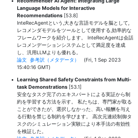
Recommender AI Agent: Integrating Large
Language Models for Interactive
Recommendations
[53.8]
InteRecAgentという,大きな言語モデルを脳として,
レコメンダモデルをツールとして使用する,効率的な
フレームワークを紹介します。 InteRecAgentは会話
レコメンデーションシステムとして満足度を達成
し、汎用LLMよりも優れる。
論文
参考訳（メタデータ）
(Fri, 1 Sep 2023
15:40:16 GMT)
Learning Shared Safety Constraints from Multi-
task Demonstrations
[53.1]
安全なタスク完了のエキスパートによる実証から制
約を学習する方法を示す。 私たちは、専門家が取る
ことができたが、選択しなかった、高い報酬を与え
る行動を禁じる制約を学びます。 高次元連続制御タ
スクのシミュレーション実験により本手法の有効性
を検証した。