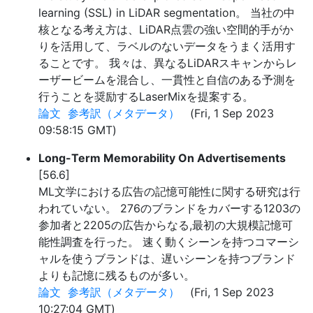
learning (SSL) in LiDAR segmentation。 当社の中
核となる考え方は、LiDAR点雲の強い空間的手がか
りを活用して、ラベルのないデータをうまく活用す
ることです。 我々は、異なるLiDARスキャンからレ
ーザービームを混合し、一貫性と自信のある予測を
行うことを奨励するLaserMixを提案する。
論文
参考訳（メタデータ）
(Fri, 1 Sep 2023
09:58:15 GMT)
Long-Term Memorability On Advertisements
[56.6]
ML文学における広告の記憶可能性に関する研究は行
われていない。 276のブランドをカバーする1203の
参加者と2205の広告からなる,最初の大規模記憶可
能性調査を行った。 速く動くシーンを持つコマーシ
ャルを使うブランドは、遅いシーンを持つブランド
よりも記憶に残るものが多い。
論文
参考訳（メタデータ）
(Fri, 1 Sep 2023
10:27:04 GMT)