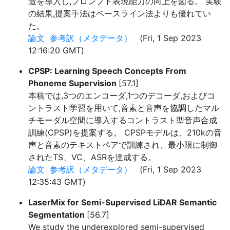
造を導入し,プロンプト表現能力の向上を図る。 実験
の結果,提案手法はベースライン法よりも優れてい
た。
論文
参考訳（メタデータ）
(Fri, 1 Sep 2023
12:16:20 GMT)
CPSP: Learning Speech Concepts From
Phoneme Supervision
[57.1]
本稿では,3つのエンコーダ,1つのデコーダ,およびコ
ントラスト学習を用いて,音素と音声を協調したマル
チモーダル空間に導入するコントラスト型音声合成
訓練(CPSP)を提案する。 CPSPモデルは、210kの音
声と音素のテキストペアで訓練され、最小限に制御
されたTS、VC、ASRを達成する。
論文
参考訳（メタデータ）
(Fri, 1 Sep 2023
12:35:43 GMT)
LaserMix for Semi-Supervised LiDAR Semantic
Segmentation
[56.7]
We study the underexplored semi-supervised