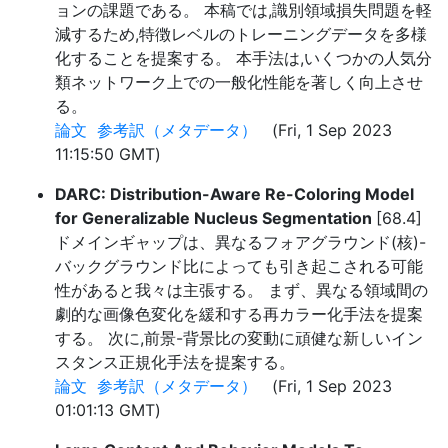
ョンの課題である。 本稿では,識別領域損失問題を軽
減するため,特徴レベルのトレーニングデータを多様
化することを提案する。 本手法は,いくつかの人気分
類ネットワーク上での一般化性能を著しく向上させ
る。
論文
参考訳（メタデータ）
(Fri, 1 Sep 2023
11:15:50 GMT)
DARC: Distribution-Aware Re-Coloring Model
for Generalizable Nucleus Segmentation
[68.4]
ドメインギャップは、異なるフォアグラウンド(核)-
バックグラウンド比によっても引き起こされる可能
性があると我々は主張する。 まず、異なる領域間の
劇的な画像色変化を緩和する再カラー化手法を提案
する。 次に,前景-背景比の変動に頑健な新しいイン
スタンス正規化手法を提案する。
論文
参考訳（メタデータ）
(Fri, 1 Sep 2023
01:01:13 GMT)