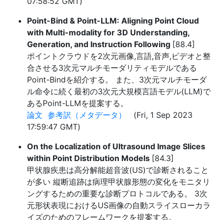
07:58:52 GMT)
Point-Bind & Point-LLM: Aligning Point Cloud
with Multi-modality for 3D Understanding,
Generation, and Instruction Following
[88.4]
ポイントクラウドを2次元画像,言語,音声,ビデオと整
合させる3次元マルチモーダリティモデルである
Point-Bindを紹介する。 また、3次元マルチモーダ
ル命令に続く最初の3次元大規模言語モデル(LLM)で
あるPoint-LLMを提案する。
論文
参考訳（メタデータ）
(Fri, 1 Sep 2023
17:59:47 GMT)
On the Localization of Ultrasound Image Slices
within Point Distribution Models
[84.3]
甲状腺疾患は高分解能超音波(US)で診断されること
が多い 縦断追跡は病理甲状腺形態の変化をモニタリ
ングするための重要な診断プロトコルである。 3次
元形状表現におけるUS画像の自動スライスローカラ
イズのためのフレームワークを提案する。