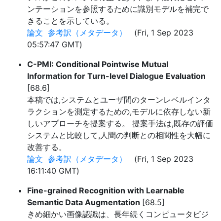
ンテーションを参照するために識別モデルを補完で
きることを示している。
論文
参考訳（メタデータ）
(Fri, 1 Sep 2023
05:57:47 GMT)
C-PMI: Conditional Pointwise Mutual
Information for Turn-level Dialogue Evaluation
[68.6]
本稿では,システムとユーザ間のターンレベルインタ
ラクションを測定するための,モデルに依存しない新
しいアプローチを提案する。 提案手法は,既存の評価
システムと比較して,人間の判断との相関性を大幅に
改善する。
論文
参考訳（メタデータ）
(Fri, 1 Sep 2023
16:11:40 GMT)
Fine-grained Recognition with Learnable
Semantic Data Augmentation
[68.5]
きめ細かい画像認識は、長年続くコンピュータビジ