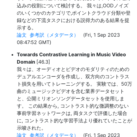
込みの役割について検討する。 我々は,OODノイズ
のいくつかのカテゴリで,ポイントクラウド分類や登
録などの下流タスクにおける説得力のある結果を提
示する。
論文
参考訳（メタデータ）
(Fri, 1 Sep 2023
08:47:52 GMT)
Towards Contrastive Learning in Music Video
Domain
[46.3]
我々は、オーディオとビデオのモダリティのための
デュアルエンコーダを作成し、双方向のコントラス
ト損失を用いてトレーニングする。 実験では、50万
曲のミュージックビデオを含む業界データセット
と、公開ミリオンソングデータセットを使用しま
す。 この結果から, コントラスト的な微調整のない
事前学習ネットワークは, 両タスクで評価した場合
に, コントラスト的な学習手法より優れていたことが
示唆された。
論文
参考訳（メタデータ）
(Fri, 1 Sep 2023