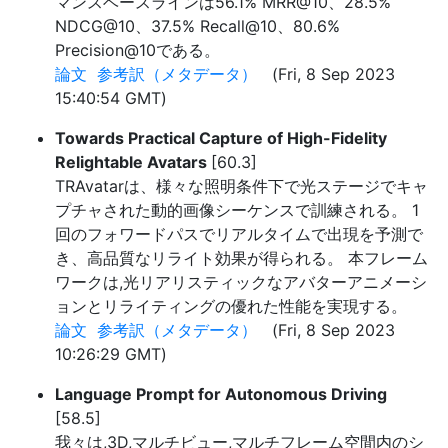
マンスベースラインは56.1% MRR@10、28.5%
NDCG@10、37.5% Recall@10、80.6%
Precision@10である。
論文
参考訳（メタデータ）
(Fri, 8 Sep 2023
15:40:54 GMT)
Towards Practical Capture of High-Fidelity
Relightable Avatars
[60.3]
TRAvatarは、様々な照明条件下で光ステージでキャ
プチャされた動的画像シーケンスで訓練される。 1
回のフォワードパスでリアルタイムで出現を予測で
き、高品質なリライト効果が得られる。 本フレーム
ワークは,光リアリスティックなアバターアニメーシ
ョンとリライティングの優れた性能を実現する。
論文
参考訳（メタデータ）
(Fri, 8 Sep 2023
10:26:29 GMT)
Language Prompt for Autonomous Driving
[58.5]
我々は,3D,マルチビュー,マルチフレーム空間内のシ