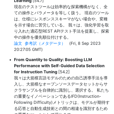
Learning
[54.7]
現在のテストツールは効率的な探索機構がなく、全
ての操作とパラメータを等しく扱う。 現在のツール
は、仕様にレスポンススキーマがない場合や、変種
を示す場合に苦労している。 我々は、強化学習を取
り入れた適応型REST APIテスト手法を提案し、探索
中の操作を優先順位付けする。
論文
参考訳（メタデータ）
(Fri, 8 Sep 2023
20:27:05 GMT)
From Quantity to Quality: Boosting LLM
Performance with Self-Guided Data Selection
for Instruction Tuning
[54.2]
我々は大規模言語モデルのための自己誘導手法を導
入し、大規模なオープンソースデータセットからサ
クラサンプルを自律的に識別し、選択する。 私たち
の重要なイノベーションであるIFD(Instruction-
Following Difficulty)メトリックは、モデルが期待す
る応答と自動生成技術との間の相違を識別するため