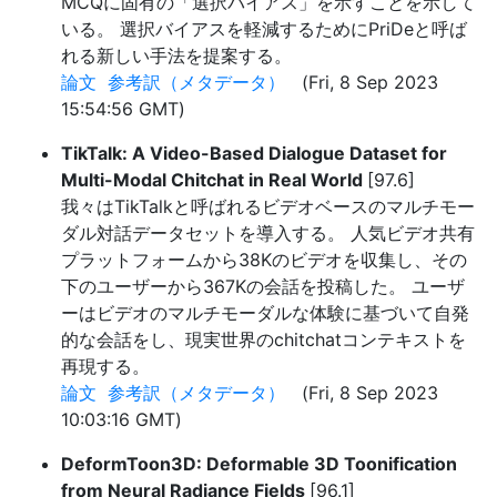
MCQに固有の「選択バイアス」を示すことを示して
いる。 選択バイアスを軽減するためにPriDeと呼ば
れる新しい手法を提案する。
論文
参考訳（メタデータ）
(Fri, 8 Sep 2023
15:54:56 GMT)
TikTalk: A Video-Based Dialogue Dataset for
Multi-Modal Chitchat in Real World
[97.6]
我々はTikTalkと呼ばれるビデオベースのマルチモー
ダル対話データセットを導入する。 人気ビデオ共有
プラットフォームから38Kのビデオを収集し、その
下のユーザーから367Kの会話を投稿した。 ユーザ
ーはビデオのマルチモーダルな体験に基づいて自発
的な会話をし、現実世界のchitchatコンテキストを
再現する。
論文
参考訳（メタデータ）
(Fri, 8 Sep 2023
10:03:16 GMT)
DeformToon3D: Deformable 3D Toonification
from Neural Radiance Fields
[96.1]