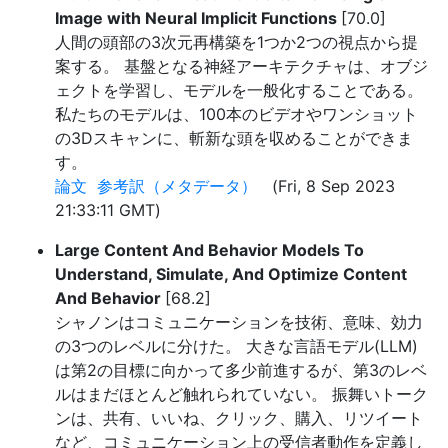
Image with Neural Implicit Functions
[70.0]
人間の頭部の3次元再構築を1つか2つの視点から提
案する。 基盤となる神経アーキテクチャは、オブジ
ェクトを学習し、モデルを一般化することである。
私たちのモデルは、100本のビデオやワンショット
の3Dスキャンに、斬新な頭を収めることができま
す。
論文
参考訳（メタデータ）
(Fri, 8 Sep 2023
21:33:11 GMT)
Large Content And Behavior Models To
Understand, Simulate, And Optimize Content
And Behavior
[68.2]
シャノンはコミュニケーションを技術、意味、効力
の3つのレベルに分けた。 大きな言語モデル(LLM)
は第2の目標に向かって多少前進するが、第3のレベ
ルはまだほとんど触れられていない。 振舞いトーク
ンは、共有、いいね、クリック、購入、リツイート
など、コミュニケーション上の受信者動作を定義し