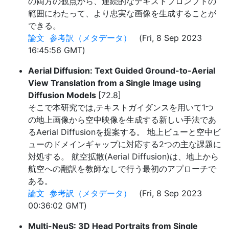
の両方の観点から、連続的なテキストプロンプトの
範囲にわたって、より忠実な画像を生成することが
できる。
論文
参考訳（メタデータ）
(Fri, 8 Sep 2023
16:45:56 GMT)
Aerial Diffusion: Text Guided Ground-to-Aerial
View Translation from a Single Image using
Diffusion Models
[72.8]
そこで本研究では,テキストガイダンスを用いて1つ
の地上画像から空中映像を生成する新しい手法であ
るAerial Diffusionを提案する。 地上ビューと空中ビ
ューのドメインギャップに対応する2つの主な課題に
対処する。 航空拡散(Aerial Diffusion)は、地上から
航空への翻訳を教師なしで行う最初のアプローチで
ある。
論文
参考訳（メタデータ）
(Fri, 8 Sep 2023
00:36:02 GMT)
Multi-NeuS: 3D Head Portraits from Single