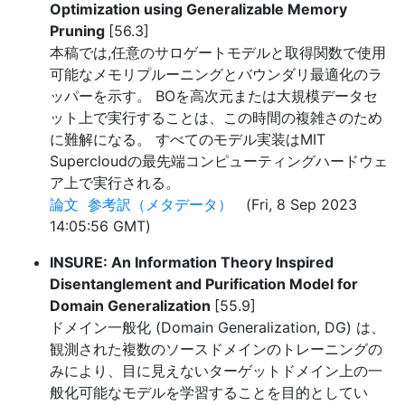
Optimization using Generalizable Memory
Pruning
[56.3]
本稿では,任意のサロゲートモデルと取得関数で使用
可能なメモリプルーニングとバウンダリ最適化のラ
ッパーを示す。 BOを高次元または大規模データセ
ット上で実行することは、この時間の複雑さのため
に難解になる。 すべてのモデル実装はMIT
Supercloudの最先端コンピューティングハードウェ
ア上で実行される。
論文
参考訳（メタデータ）
(Fri, 8 Sep 2023
14:05:56 GMT)
INSURE: An Information Theory Inspired
Disentanglement and Purification Model for
Domain Generalization
[55.9]
ドメイン一般化 (Domain Generalization, DG) は、
観測された複数のソースドメインのトレーニングの
みにより、目に見えないターゲットドメイン上の一
般化可能なモデルを学習することを目的としてい