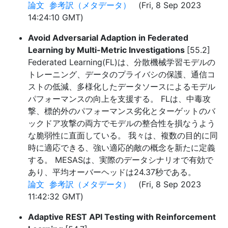
論文
参考訳（メタデータ）
(Fri, 8 Sep 2023
14:24:10 GMT)
Avoid Adversarial Adaption in Federated
Learning by Multi-Metric Investigations
[55.2]
Federated Learning(FL)は、分散機械学習モデルの
トレーニング、データのプライバシの保護、通信コ
ストの低減、多様化したデータソースによるモデル
パフォーマンスの向上を支援する。 FLは、中毒攻
撃、標的外のパフォーマンス劣化とターゲットのバ
ックドア攻撃の両方でモデルの整合性を損なうよう
な脆弱性に直面している。 我々は、複数の目的に同
時に適応できる、強い適応的敵の概念を新たに定義
する。 MESASは、実際のデータシナリオで有効で
あり、平均オーバーヘッドは24.37秒である。
論文
参考訳（メタデータ）
(Fri, 8 Sep 2023
11:42:32 GMT)
Adaptive REST API Testing with Reinforcement