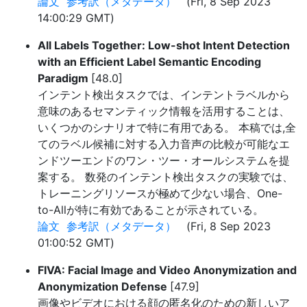
論文
参考訳（メタデータ）
(Fri, 8 Sep 2023
14:00:29 GMT)
All Labels Together: Low-shot Intent Detection
with an Efficient Label Semantic Encoding
Paradigm
[48.0]
インテント検出タスクでは、インテントラベルから
意味のあるセマンティック情報を活用することは、
いくつかのシナリオで特に有用である。 本稿では,全
てのラベル候補に対する入力音声の比較が可能なエ
ンドツーエンドのワン・ツー・オールシステムを提
案する。 数発のインテント検出タスクの実験では、
トレーニングリソースが極めて少ない場合、One-
to-Allが特に有効であることが示されている。
論文
参考訳（メタデータ）
(Fri, 8 Sep 2023
01:00:52 GMT)
FIVA: Facial Image and Video Anonymization and
Anonymization Defense
[47.9]
画像やビデオにおける顔の匿名化のための新しいア