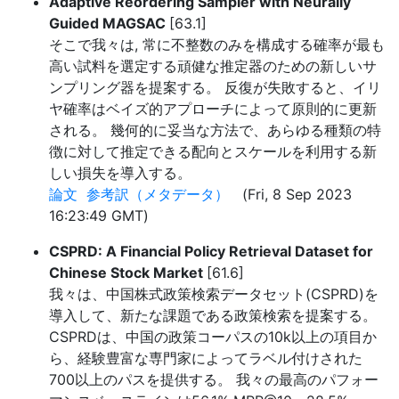
Adaptive Reordering Sampler with Neurally
Guided MAGSAC
[63.1]
そこで我々は, 常に不整数のみを構成する確率が最も
高い試料を選定する頑健な推定器のための新しいサ
ンプリング器を提案する。 反復が失敗すると、イリ
ヤ確率はベイズ的アプローチによって原則的に更新
される。 幾何的に妥当な方法で、あらゆる種類の特
徴に対して推定できる配向とスケールを利用する新
しい損失を導入する。
論文
参考訳（メタデータ）
(Fri, 8 Sep 2023
16:23:49 GMT)
CSPRD: A Financial Policy Retrieval Dataset for
Chinese Stock Market
[61.6]
我々は、中国株式政策検索データセット(CSPRD)を
導入して、新たな課題である政策検索を提案する。
CSPRDは、中国の政策コーパスの10k以上の項目か
ら、経験豊富な専門家によってラベル付けされた
700以上のパスを提供する。 我々の最高のパフォー