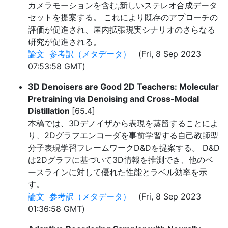
カメラモーションを含む,新しいステレオ合成データ
セットを提案する。 これにより既存のアプローチの
評価が促進され、屋内拡張現実シナリオのさらなる
研究が促進される。
論文
参考訳（メタデータ）
(Fri, 8 Sep 2023
07:53:58 GMT)
3D Denoisers are Good 2D Teachers: Molecular
Pretraining via Denoising and Cross-Modal
Distillation
[65.4]
本稿では、3Dデノイザから表現を蒸留することによ
り、2Dグラフエンコーダを事前学習する自己教師型
分子表現学習フレームワークD&Dを提案する。 D&D
は2Dグラフに基づいて3D情報を推測でき、他のベ
ースラインに対して優れた性能とラベル効率を示
す。
論文
参考訳（メタデータ）
(Fri, 8 Sep 2023
01:36:58 GMT)