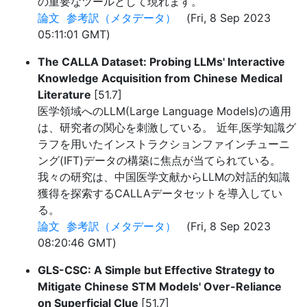
の重要なツールとして現れます。
論文
参考訳（メタデータ）
(Fri, 8 Sep 2023
05:11:01 GMT)
The CALLA Dataset: Probing LLMs' Interactive
Knowledge Acquisition from Chinese Medical
Literature
[51.7]
医学領域へのLLM(Large Language Models)の適用
は、研究者の関心を刺激している。 近年,医学知識グ
ラフを用いたインストラクションファインチューニ
ング(IFT)データの構築に焦点が当てられている。
我々の研究は、中国医学文献からLLMの対話的知識
獲得を探索するCALLAデータセットを導入してい
る。
論文
参考訳（メタデータ）
(Fri, 8 Sep 2023
08:20:46 GMT)
GLS-CSC: A Simple but Effective Strategy to
Mitigate Chinese STM Models' Over-Reliance
on Superficial Clue
[51.7]