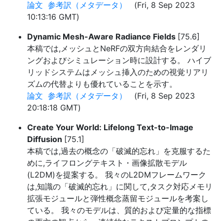
論文
参考訳（メタデータ）
(Fri, 8 Sep 2023
10:13:16 GMT)
Dynamic Mesh-Aware Radiance Fields
[75.6]
本稿では,メッシュとNeRFの双方向結合をレンダリ
ングおよびシミュレーション時に設計する。 ハイブ
リッドシステムはメッシュ挿入のための視覚リアリ
ズムの代替よりも優れていることを示す。
論文
参考訳（メタデータ）
(Fri, 8 Sep 2023
20:18:18 GMT)
Create Your World: Lifelong Text-to-Image
Diffusion
[75.1]
本稿では,過去の概念の「破滅的忘れ」を克服するた
めに,ライフロングテキスト・画像拡散モデル
(L2DM)を提案する。 我々のL2DMフレームワーク
は,知識の「破滅的忘れ」に関して,タスク対応メモリ
拡張モジュールと弾性概念蒸留モジュールを考案し
ている。 我々のモデルは、質的および定量的な指標