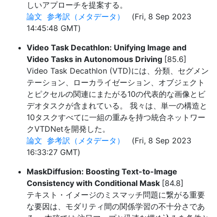
しいアプローチを提案する。
論文
参考訳（メタデータ）
(Fri, 8 Sep 2023
14:45:48 GMT)
Video Task Decathlon: Unifying Image and
Video Tasks in Autonomous Driving
[85.6]
Video Task Decathlon (VTD)には、分類、セグメン
テーション、ローカライゼーション、オブジェクト
とピクセルの関連にまたがる10の代表的な画像とビ
デオタスクが含まれている。 我々は、単一の構造と
10タスクすべてに一組の重みを持つ統合ネットワー
クVTDNetを開発した。
論文
参考訳（メタデータ）
(Fri, 8 Sep 2023
16:33:27 GMT)
MaskDiffusion: Boosting Text-to-Image
Consistency with Conditional Mask
[84.8]
テキスト・イメージのミスマッチ問題に繋がる重要
な要因は、モダリティ間の関係学習の不十分さであ