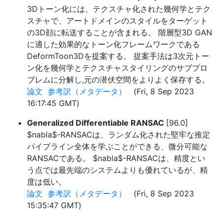
3Dトーン化には、テクスチャ化された幾何学とテク
スチャで、アートドメインのスタイルをターゲット
の3D顔に転送することが含まれる。 階層型3D GAN
に適した効果的なトーン化フレームワークである
DeformToon3Dを提案する。 提案手法は3次元トー
ン化を幾何学とテクスチャスタイリングのサブプロ
ブレムに分解し,元の潜伏空間をよりよく保存する。
論文
参考訳（メタデータ）
(Fri, 8 Sep 2023
16:17:45 GMT)
Generalized Differentiable RANSAC
[96.0]
$nabla$-RANSACは、ランダム化された堅牢な推定
パイプライン全体を学ぶことができる、微分可能な
RANSACである。 $nabla$-RANSACは、精度とい
う点では最先端のシステムよりも優れているが、精
度は低い。
論文
参考訳（メタデータ）
(Fri, 8 Sep 2023
15:35:47 GMT)