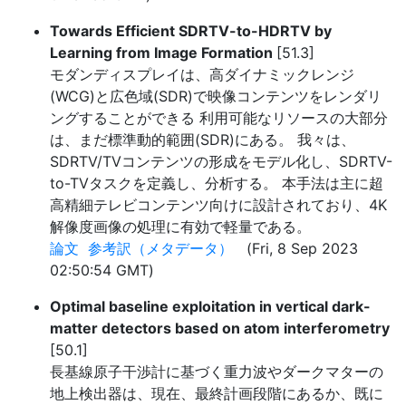
Towards Efficient SDRTV-to-HDRTV by
Learning from Image Formation
[51.3]
モダンディスプレイは、高ダイナミックレンジ
(WCG)と広色域(SDR)で映像コンテンツをレンダリ
ングすることができる 利用可能なリソースの大部分
は、まだ標準動的範囲(SDR)にある。 我々は、
SDRTV/TVコンテンツの形成をモデル化し、SDRTV-
to-TVタスクを定義し、分析する。 本手法は主に超
高精細テレビコンテンツ向けに設計されており、4K
解像度画像の処理に有効で軽量である。
論文
参考訳（メタデータ）
(Fri, 8 Sep 2023
02:50:54 GMT)
Optimal baseline exploitation in vertical dark-
matter detectors based on atom interferometry
[50.1]
長基線原子干渉計に基づく重力波やダークマターの
地上検出器は、現在、最終計画段階にあるか、既に