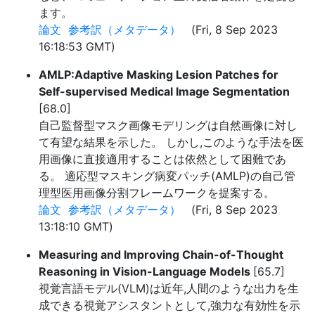
ます。
論文
参考訳（メタデータ）
(Fri, 8 Sep 2023
16:18:53 GMT)
AMLP:Adaptive Masking Lesion Patches for
Self-supervised Medical Image Segmentation
[68.0]
自己監督型マスク画像モデリングは自然画像に対し
て有望な結果を示した。 しかし,このような手法を医
用画像に直接適用することは依然として困難であ
る。 適応型マスキング病変パッチ(AMLP)の自己管
理型医用画像分割フレームワークを提案する。
論文
参考訳（メタデータ）
(Fri, 8 Sep 2023
13:18:10 GMT)
Measuring and Improving Chain-of-Thought
Reasoning in Vision-Language Models
[65.7]
視覚言語モデル(VLM)は近年,人間のような出力を生
成できる視覚アシスタントとして,強力な有効性を示