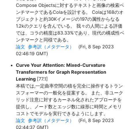
Compose Objectsに対するテキストと画像の検索ベ
ンチマークであるColaを設計する。 Colaは168のオ
ブジェクトと約30Kイメージの197の属性からなる
1.2kのクエリを含んでいる。 我々の人間による評価
では、コラの精度は83.33%であり、現代の構成性ベ
ンチマークと同様である。
論文
参考訳（メタデータ）
(Fri, 8 Sep 2023
02:46:19 GMT)
Curve Your Attention: Mixed-Curvature
Transformers for Graph Representation
Learning
[77.1]
本稿では,一定曲率空間の積を完全に操作するトラン
スフォーマーの一般化を提案する。 また、非ユーク
リッド注意に対するカーネル化されたアプローチを
提供し、ノード数とエッジ数に線形に時間とメモリ
コストでモデルを実行できるようにします。
論文
参考訳（メタデータ）
(Fri, 8 Sep 2023
02:44:37 GMT)