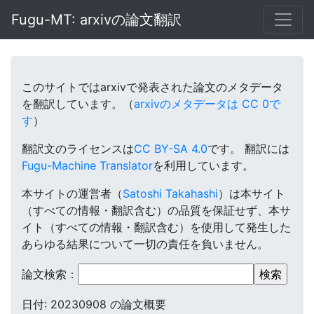
Fugu-MT: arxivの論文翻訳
このサイトではarxivで発表された論文のメタデータ
を翻訳しています。（
arxivのメタデータは CC 0で
す
）
翻訳文のライセンスは
CC BY-SA 4.0
です。
翻訳には
Fugu-Machine Translator
を利用しています。
本サイトの運営者（
Satoshi Takahashi
）は本サイト
（すべての情報・翻訳含む）の品質を保証せず、本サ
イト（すべての情報・翻訳含む）を使用して発生した
あらゆる結果について一切の責任を負いません。
論文検索：
日付: 20230908 の論文概要