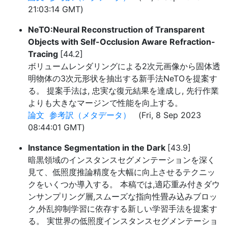
21:03:14 GMT)
NeTO:Neural Reconstruction of Transparent
Objects with Self-Occlusion Aware Refraction-
Tracing
[44.2]
ボリュームレンダリングによる2次元画像から固体透
明物体の3次元形状を抽出する新手法NeTOを提案す
る。 提案手法は, 忠実な復元結果を達成し, 先行作業
よりも大きなマージンで性能を向上する。
論文
参考訳（メタデータ）
(Fri, 8 Sep 2023
08:44:01 GMT)
Instance Segmentation in the Dark
[43.9]
暗黒領域のインスタンスセグメンテーションを深く
見て、低照度推論精度を大幅に向上させるテクニッ
クをいくつか導入する。 本稿では,適応重み付きダウ
ンサンプリング層,スムーズな指向性畳み込みブロッ
ク,外乱抑制学習に依存する新しい学習手法を提案す
る。 実世界の低照度インスタンスセグメンテーショ