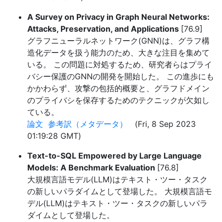
A Survey on Privacy in Graph Neural Networks:
Attacks, Preservation, and Applications
[76.9]
グラフニューラルネットワーク(GNN)は、グラフ構
造化データを扱う能力のため、大きな注目を集めて
いる。 この問題に対処するため、研究者らはプライ
バシー保護のGNNの開発を開始した。 この進歩にも
かかわらず、攻撃の包括的概要と、グラフドメイン
のプライバシを保存するためのテクニックが欠如し
ている。
論文
参考訳（メタデータ）
(Fri, 8 Sep 2023
01:19:28 GMT)
Text-to-SQL Empowered by Large Language
Models: A Benchmark Evaluation
[76.8]
大規模言語モデル(LLM)はテキスト・ツー・タスク
の新しいパラダイムとして登場した。 大規模言語モ
デル(LLM)はテキスト・ツー・タスクの新しいパラ
ダイムとして登場した。