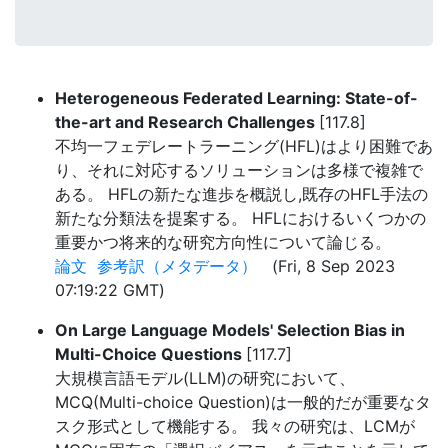
Heterogeneous Federated Learning: State-of-
the-art and Research Challenges
[117.8]
不均一フェデレートラーニング(HFL)はより困難であ
り、それに対応するソリューションは多様で複雑で
ある。 HFLの新たな進歩を概説し,既存のHFL手法の
新たな分類法を提案する。 HFLにおけるいくつかの
重要かつ将来的な研究方向性について論じる。
論文
参考訳（メタデータ）
(Fri, 8 Sep 2023
07:19:22 GMT)
On Large Language Models' Selection Bias in
Multi-Choice Questions
[117.7]
大規模言語モデル(LLM)の研究において、
MCQ(Multi-choice Question)は一般的だが重要なタ
スク形式として機能する。 我々の研究は、LCMが