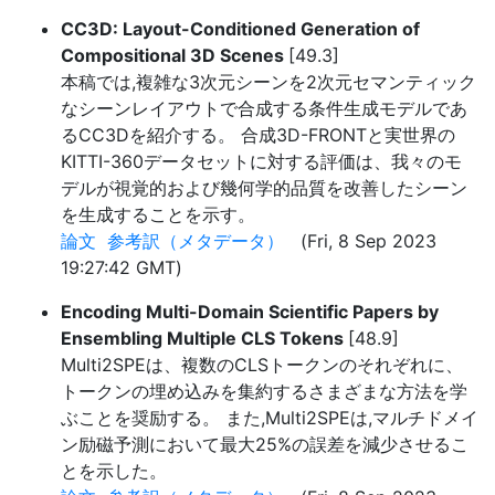
CC3D: Layout-Conditioned Generation of
Compositional 3D Scenes
[49.3]
本稿では,複雑な3次元シーンを2次元セマンティック
なシーンレイアウトで合成する条件生成モデルであ
るCC3Dを紹介する。 合成3D-FRONTと実世界の
KITTI-360データセットに対する評価は、我々のモ
デルが視覚的および幾何学的品質を改善したシーン
を生成することを示す。
論文
参考訳（メタデータ）
(Fri, 8 Sep 2023
19:27:42 GMT)
Encoding Multi-Domain Scientific Papers by
Ensembling Multiple CLS Tokens
[48.9]
Multi2SPEは、複数のCLSトークンのそれぞれに、
トークンの埋め込みを集約するさまざまな方法を学
ぶことを奨励する。 また,Multi2SPEは,マルチドメイ
ン励磁予測において最大25%の誤差を減少させるこ
とを示した。