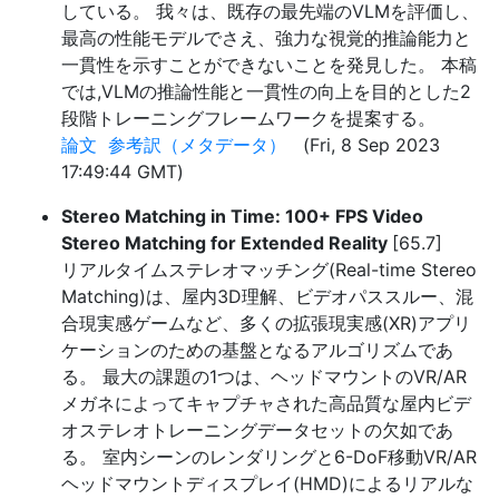
している。 我々は、既存の最先端のVLMを評価し、
最高の性能モデルでさえ、強力な視覚的推論能力と
一貫性を示すことができないことを発見した。 本稿
では,VLMの推論性能と一貫性の向上を目的とした2
段階トレーニングフレームワークを提案する。
論文
参考訳（メタデータ）
(Fri, 8 Sep 2023
17:49:44 GMT)
Stereo Matching in Time: 100+ FPS Video
Stereo Matching for Extended Reality
[65.7]
リアルタイムステレオマッチング(Real-time Stereo
Matching)は、屋内3D理解、ビデオパススルー、混
合現実感ゲームなど、多くの拡張現実感(XR)アプリ
ケーションのための基盤となるアルゴリズムであ
る。 最大の課題の1つは、ヘッドマウントのVR/AR
メガネによってキャプチャされた高品質な屋内ビデ
オステレオトレーニングデータセットの欠如であ
る。 室内シーンのレンダリングと6-DoF移動VR/AR
ヘッドマウントディスプレイ(HMD)によるリアルな