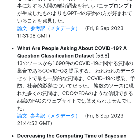
事に対する人間の嗜好調査を行い,バニラプロンプト
が生成したものよりもGPT-4の要約の方が好まれて
いることを発見した。
論文
参考訳（メタデータ）
(Fri, 8 Sep 2023
11:31:08 GMT)
What Are People Asking About COVID-19? A
Question Classification Dataset
[56.6]
13のソースから1,690件のCOVID-19に関する質問の
集合であるCOVID-Qを提示する。 われわれのデータ
セットで最も一般的な質問は、COVID-19の感染、予
防、社会的影響についてだった。 複数のソースに現
れた多くの質問は、CDCやFDAのような信頼できる
組織のFAQのウェブサイトでは答えられませんでし
た。
論文
参考訳（メタデータ）
(Fri, 8 Sep 2023
21:44:52 GMT)
Decreasing the Computing Time of Bayesian