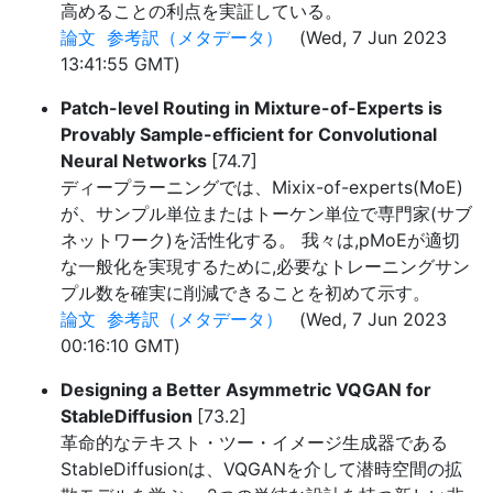
高めることの利点を実証している。
論文
参考訳（メタデータ）
(Wed, 7 Jun 2023
13:41:55 GMT)
Patch-level Routing in Mixture-of-Experts is
Provably Sample-efficient for Convolutional
Neural Networks
[74.7]
ディープラーニングでは、Mixix-of-experts(MoE)
が、サンプル単位またはトーケン単位で専門家(サブ
ネットワーク)を活性化する。 我々は,pMoEが適切
な一般化を実現するために,必要なトレーニングサン
プル数を確実に削減できることを初めて示す。
論文
参考訳（メタデータ）
(Wed, 7 Jun 2023
00:16:10 GMT)
Designing a Better Asymmetric VQGAN for
StableDiffusion
[73.2]
革命的なテキスト・ツー・イメージ生成器である
StableDiffusionは、VQGANを介して潜時空間の拡