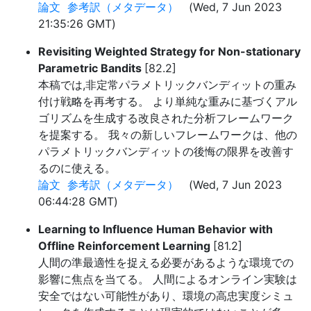
論文
参考訳（メタデータ）
(Wed, 7 Jun 2023
21:35:26 GMT)
Revisiting Weighted Strategy for Non-stationary
Parametric Bandits
[82.2]
本稿では,非定常パラメトリックバンディットの重み
付け戦略を再考する。 より単純な重みに基づくアル
ゴリズムを生成する改良された分析フレームワーク
を提案する。 我々の新しいフレームワークは、他の
パラメトリックバンディットの後悔の限界を改善す
るのに使える。
論文
参考訳（メタデータ）
(Wed, 7 Jun 2023
06:44:28 GMT)
Learning to Influence Human Behavior with
Offline Reinforcement Learning
[81.2]
人間の準最適性を捉える必要があるような環境での
影響に焦点を当てる。 人間によるオンライン実験は
安全ではない可能性があり、環境の高忠実度シミュ