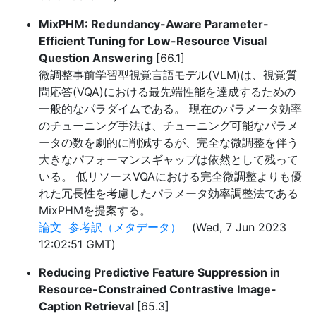
MixPHM: Redundancy-Aware Parameter-
Efficient Tuning for Low-Resource Visual
Question Answering
[66.1]
微調整事前学習型視覚言語モデル(VLM)は、視覚質
問応答(VQA)における最先端性能を達成するための
一般的なパラダイムである。 現在のパラメータ効率
のチューニング手法は、チューニング可能なパラメ
ータの数を劇的に削減するが、完全な微調整を伴う
大きなパフォーマンスギャップは依然として残って
いる。 低リソースVQAにおける完全微調整よりも優
れた冗長性を考慮したパラメータ効率調整法である
MixPHMを提案する。
論文
参考訳（メタデータ）
(Wed, 7 Jun 2023
12:02:51 GMT)
Reducing Predictive Feature Suppression in
Resource-Constrained Contrastive Image-
Caption Retrieval
[65.3]