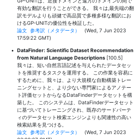
GP-UNITは、近接ドメインと遠方のドメインの間で
有効な翻訳を行うことができる。 我々は,最先端の翻
訳モデルよりも頑健で高品質で多種多様な翻訳にお
けるGP-UNITの優位性を検証した。
論文
参考訳（メタデータ）
(Wed, 7 Jun 2023
17:59:22 GMT)
DataFinder: Scientific Dataset Recommendation
from Natural Language Descriptions
[100.5]
我々は、短い自然言語記述を与えられたデータセッ
トを推奨するタスクを運用する。 この作業を容易に
するために、我々は、より大規模な自動構築トレー
ニングセットと、より少ない専門家によるアノテー
ト評価セットからなるDataFinderデータセットを構
築した。 このシステムは、DataFinderデータセット
に基づいてトレーニングされ、既存のサードパーテ
ィのデータセット検索エンジンよりも関連性の高い
検索結果を見つける。
論文
参考訳（メタデータ）
(Wed, 7 Jun 2023