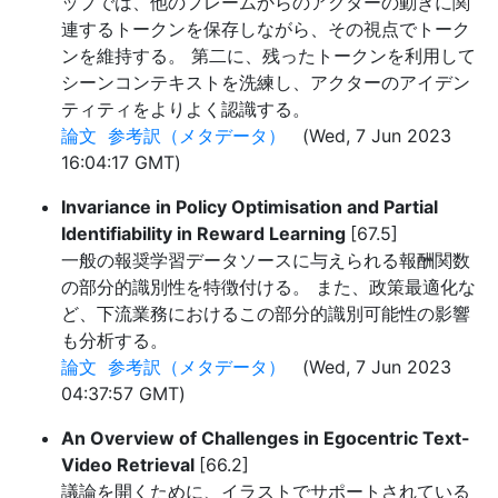
ップでは、他のフレームからのアクターの動きに関
連するトークンを保存しながら、その視点でトーク
ンを維持する。 第二に、残ったトークンを利用して
シーンコンテキストを洗練し、アクターのアイデン
ティティをよりよく認識する。
論文
参考訳（メタデータ）
(Wed, 7 Jun 2023
16:04:17 GMT)
Invariance in Policy Optimisation and Partial
Identifiability in Reward Learning
[67.5]
一般の報奨学習データソースに与えられる報酬関数
の部分的識別性を特徴付ける。 また、政策最適化な
ど、下流業務におけるこの部分的識別可能性の影響
も分析する。
論文
参考訳（メタデータ）
(Wed, 7 Jun 2023
04:37:57 GMT)
An Overview of Challenges in Egocentric Text-
Video Retrieval
[66.2]
議論を開くために、イラストでサポートされている