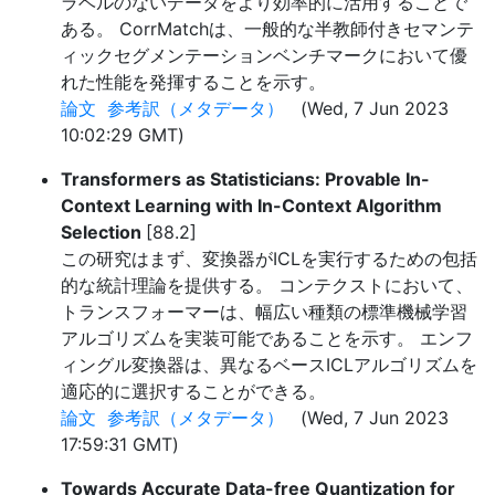
ラベルのないデータをより効率的に活用することで
ある。 CorrMatchは、一般的な半教師付きセマンテ
ィックセグメンテーションベンチマークにおいて優
れた性能を発揮することを示す。
論文
参考訳（メタデータ）
(Wed, 7 Jun 2023
10:02:29 GMT)
Transformers as Statisticians: Provable In-
Context Learning with In-Context Algorithm
Selection
[88.2]
この研究はまず、変換器がICLを実行するための包括
的な統計理論を提供する。 コンテクストにおいて、
トランスフォーマーは、幅広い種類の標準機械学習
アルゴリズムを実装可能であることを示す。 エンフ
ィングル変換器は、異なるベースICLアルゴリズムを
適応的に選択することができる。
論文
参考訳（メタデータ）
(Wed, 7 Jun 2023
17:59:31 GMT)
Towards Accurate Data-free Quantization for