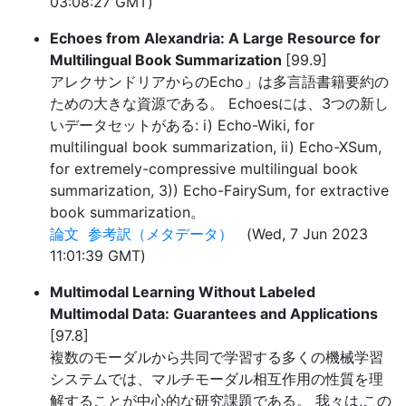
03:08:27 GMT)
Echoes from Alexandria: A Large Resource for
Multilingual Book Summarization
[99.9]
アレクサンドリアからのEcho」は多言語書籍要約の
ための大きな資源である。 Echoesには、3つの新し
いデータセットがある: i) Echo-Wiki, for
multilingual book summarization, ii) Echo-XSum,
for extremely-compressive multilingual book
summarization, 3)) Echo-FairySum, for extractive
book summarization。
論文
参考訳（メタデータ）
(Wed, 7 Jun 2023
11:01:39 GMT)
Multimodal Learning Without Labeled
Multimodal Data: Guarantees and Applications
[97.8]
複数のモーダルから共同で学習する多くの機械学習
システムでは、マルチモーダル相互作用の性質を理
解することが中心的な研究課題である。 我々は,この