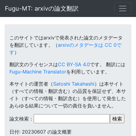
Fugu-MT: arxivの論文翻訳
このサイトではarxivで発表された論文のメタデータ
を翻訳しています。（
arxivのメタデータは CC 0で
す
）
翻訳文のライセンスは
CC BY-SA 4.0
です。
翻訳には
Fugu-Machine Translator
を利用しています。
本サイトの運営者（
Satoshi Takahashi
）は本サイト
（すべての情報・翻訳含む）の品質を保証せず、本サ
イト（すべての情報・翻訳含む）を使用して発生した
あらゆる結果について一切の責任を負いません。
論文検索：
日付: 20230607 の論文概要