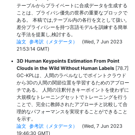
テーブルからプライベートに合成データを生成する
ことは、プライバシ優先の世界の重要なブロックで
ある。 本稿では,テーブル内の各行を文として扱い,
差分プライバシーを持つ言語モデルを訓練する簡単
な手法を提案し,検討する。
論文
参考訳（メタデータ）
(Wed, 7 Jun 2023
21:53:14 GMT)
3D Human Keypoints Estimation From Point
Clouds in the Wild Without Human Labels
[78.7]
GC-KPLは、人間のラベルなしでポイントクラウド
から3Dの人間の関節位置を学習するためのアプロー
チである。 人間の注釈付きキーポイントを使わずに
大規模なトレーニングセットでトレーニングを行う
ことで、完全に教師されたアプローチと比較して合
理的なパフォーマンスを実現することができること
を示す。
論文
参考訳（メタデータ）
(Wed, 7 Jun 2023
19:46:30 GMT)