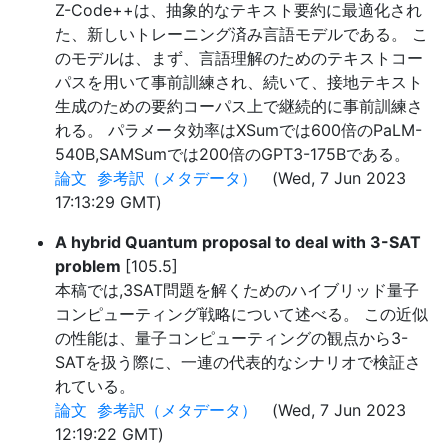
Z-Code++は、抽象的なテキスト要約に最適化され
た、新しいトレーニング済み言語モデルである。 こ
のモデルは、まず、言語理解のためのテキストコー
パスを用いて事前訓練され、続いて、接地テキスト
生成のための要約コーパス上で継続的に事前訓練さ
れる。 パラメータ効率はXSumでは600倍のPaLM-
540B,SAMSumでは200倍のGPT3-175Bである。
論文
参考訳（メタデータ）
(Wed, 7 Jun 2023
17:13:29 GMT)
A hybrid Quantum proposal to deal with 3-SAT
problem
[105.5]
本稿では,3SAT問題を解くためのハイブリッド量子
コンピューティング戦略について述べる。 この近似
の性能は、量子コンピューティングの観点から3-
SATを扱う際に、一連の代表的なシナリオで検証さ
れている。
論文
参考訳（メタデータ）
(Wed, 7 Jun 2023
12:19:22 GMT)