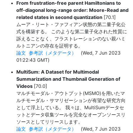
From frustration-free parent Hamiltonians to
off-diagonal long-range order: Moore-Read and
related states in second quantization
[70.1]
ムーア・リート・ファフィアン状態の第二量子化公
式を構築する。 このような第二量子化された性質に
訴えることなく、フラストレーションのない親ハミ
ルトニアンの存在を証明する。
論文
参考訳（メタデータ）
(Wed, 7 Jun 2023
01:22:43 GMT)
MultiSum: A Dataset for Multimodal
Summarization and Thumbnail Generation of
Videos
[70.0]
マルチモーダル・アウトプット(MSMO)を用いたマ
ルチモーダル・サマリゼーションが有望な研究方向
として浮上している。 我々は、MultiSumデータセ
ットとデータ収集ツールを完全なオープンソースリ
ソースとしてリリースします。
論文
参考訳（メタデータ）
(Wed, 7 Jun 2023