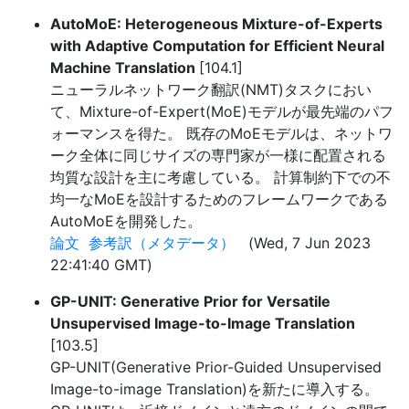
AutoMoE: Heterogeneous Mixture-of-Experts
with Adaptive Computation for Efficient Neural
Machine Translation
[104.1]
ニューラルネットワーク翻訳(NMT)タスクにおい
て、Mixture-of-Expert(MoE)モデルが最先端のパフ
ォーマンスを得た。 既存のMoEモデルは、ネットワ
ーク全体に同じサイズの専門家が一様に配置される
均質な設計を主に考慮している。 計算制約下での不
均一なMoEを設計するためのフレームワークである
AutoMoEを開発した。
論文
参考訳（メタデータ）
(Wed, 7 Jun 2023
22:41:40 GMT)
GP-UNIT: Generative Prior for Versatile
Unsupervised Image-to-Image Translation
[103.5]
GP-UNIT(Generative Prior-Guided Unsupervised
Image-to-image Translation)を新たに導入する。