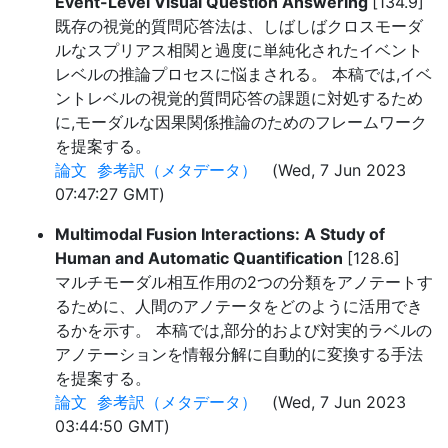
Event-Level Visual Question Answering
[134.9]
既存の視覚的質問応答法は、しばしばクロスモーダ
ルなスプリアス相関と過度に単純化されたイベント
レベルの推論プロセスに悩まされる。 本稿では,イベ
ントレベルの視覚的質問応答の課題に対処するため
に,モーダルな因果関係推論のためのフレームワーク
を提案する。
論文
参考訳（メタデータ）
(Wed, 7 Jun 2023
07:47:27 GMT)
Multimodal Fusion Interactions: A Study of
Human and Automatic Quantification
[128.6]
マルチモーダル相互作用の2つの分類をアノテートす
るために、人間のアノテータをどのように活用でき
るかを示す。 本稿では,部分的および対実的ラベルの
アノテーションを情報分解に自動的に変換する手法
を提案する。
論文
参考訳（メタデータ）
(Wed, 7 Jun 2023
03:44:50 GMT)