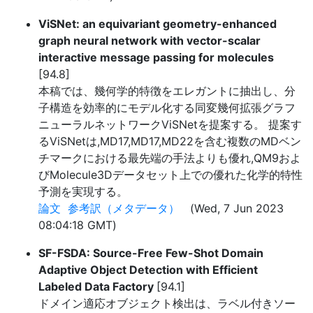
ViSNet: an equivariant geometry-enhanced
graph neural network with vector-scalar
interactive message passing for molecules
[94.8]
本稿では、幾何学的特徴をエレガントに抽出し、分
子構造を効率的にモデル化する同変幾何拡張グラフ
ニューラルネットワークViSNetを提案する。 提案す
るViSNetは,MD17,MD17,MD22を含む複数のMDベン
チマークにおける最先端の手法よりも優れ,QM9およ
びMolecule3Dデータセット上での優れた化学的特性
予測を実現する。
論文
参考訳（メタデータ）
(Wed, 7 Jun 2023
08:04:18 GMT)
SF-FSDA: Source-Free Few-Shot Domain
Adaptive Object Detection with Efficient
Labeled Data Factory
[94.1]
ドメイン適応オブジェクト検出は、ラベル付きソー