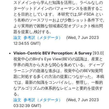
スドメインから学んだ知識を活用し、ラベルなしの
ターゲットドメインのパフォーマンスを改善するこ
とを目的としています。 本研究では,SF-FSDA とい
う名称のソースフリーおよび少数ショット条件下で,
より実用的で困難な領域適応型オブジェクト検出問
題を提案し,検討する。
論文
参考訳（メタデータ）
(Wed, 7 Jun 2023
12:34:55 GMT)
Vision-Centric BEV Perception: A Survey
[93.0]
視覚中心のBird's Eye View(BEV)の認識は、産業と
学界の両方から大きな関心を集めている。 ディープ
ラーニングの急速な進歩は、視覚中心のBEV知覚問
題に対処する多くの方法の提案につながった。 本稿
では、最新の知識をコンパイルし、整理し、一般的
なアルゴリズムの体系的なレビューと要約を提供す
る。
論文
参考訳（メタデータ）
(Wed, 7 Jun 2023
03:32:39 GMT)