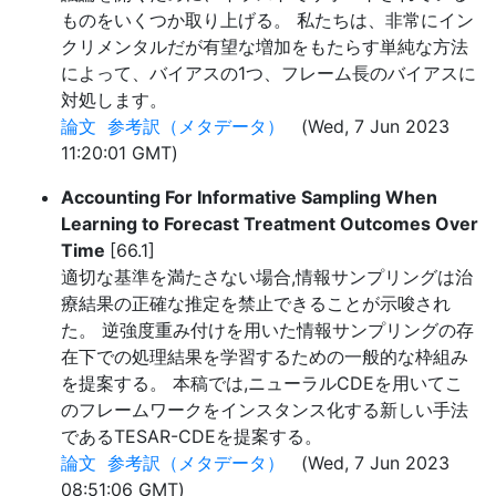
ものをいくつか取り上げる。 私たちは、非常にイン
クリメンタルだが有望な増加をもたらす単純な方法
によって、バイアスの1つ、フレーム長のバイアスに
対処します。
論文
参考訳（メタデータ）
(Wed, 7 Jun 2023
11:20:01 GMT)
Accounting For Informative Sampling When
Learning to Forecast Treatment Outcomes Over
Time
[66.1]
適切な基準を満たさない場合,情報サンプリングは治
療結果の正確な推定を禁止できることが示唆され
た。 逆強度重み付けを用いた情報サンプリングの存
在下での処理結果を学習するための一般的な枠組み
を提案する。 本稿では,ニューラルCDEを用いてこ
のフレームワークをインスタンス化する新しい手法
であるTESAR-CDEを提案する。
論文
参考訳（メタデータ）
(Wed, 7 Jun 2023
08:51:06 GMT)