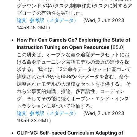
グラウンド,VQA)タスク,制御(移動)タスクに対するア
プローチの有効性を実証した。
論文
参考訳（メタデータ）
(Wed, 7 Jun 2023
14:58:15 GMT)
How Far Can Camels Go? Exploring the State of
Instruction Tuning on Open Resources
[85.0]
この研究は、オープンな命令追従データセットにお
ける命令チューニング言語モデルの最近の進歩を探
求する。 我々は、12の命令データセットに基づいて
訓練された6.7Bから65Bのパラメータを含む、命令
調整されたモデルの大規模なセットを提供する。 そ
れらの事実的知識、推論、多言語性、コーディン
グ、そしてその後に続くオープン・エンド・インス
トラクションに基づいて評価する。
論文
参考訳（メタデータ）
(Wed, 7 Jun 2023
19:59:23 GMT)
CLIP-VG: Self-paced Curriculum Adapting of