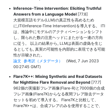
Inference-Time Intervention: Eliciting Truthful
Answers from a Language Model
[77.8]
大規模言語モデル(LLM)の真正性を高めるため
に,ITI(Inference-Time Intervention)を導入する。 ITI
は、推論中にモデルのアクティベーションをシフト
し、限られた数の注意ヘッドにまたがる一連の方向
に従う。 以上の結果から, LLMは表面の虚偽を生じ
るとしても, 真実の可能性を内部的に表現できる可能
性が示唆された。
論文
参考訳（メタデータ）
(Wed, 7 Jun 2023
00:27:45 GMT)
Flare7K++: Mixing Synthetic and Real Datasets
for Nighttime Flare Removal and Beyond
[77.7]
962個の実撮影フレア画像(Flare-R)と7000個の合成
フレア画像(Flare7K)からなる夜間フレア除去データ
セットを初めて導入する。 Flare7Kと比較して、
Frare7K++は、合成フレアのみを使用することで、