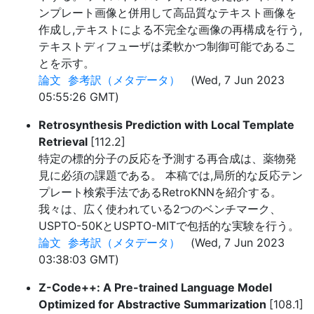
ンプレート画像と併用して高品質なテキスト画像を
作成し,テキストによる不完全な画像の再構成を行う,
テキストディフューザは柔軟かつ制御可能であるこ
とを示す。
論文
参考訳（メタデータ）
(Wed, 7 Jun 2023
05:55:26 GMT)
Retrosynthesis Prediction with Local Template
Retrieval
[112.2]
特定の標的分子の反応を予測する再合成は、薬物発
見に必須の課題である。 本稿では,局所的な反応テン
プレート検索手法であるRetroKNNを紹介する。
我々は、広く使われている2つのベンチマーク、
USPTO-50KとUSPTO-MITで包括的な実験を行う。
論文
参考訳（メタデータ）
(Wed, 7 Jun 2023
03:38:03 GMT)
Z-Code++: A Pre-trained Language Model
Optimized for Abstractive Summarization
[108.1]