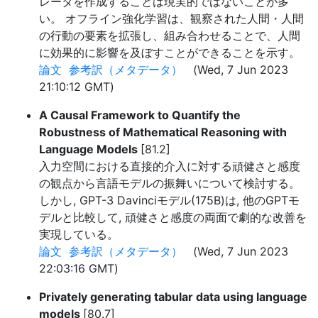
レータを作成することは現実的ではないことが多
い。 オフライン強化学習は、観察された人間・人間
の行動の要素を拡張し、組み合わせることで、人間
に効果的に影響を及ぼすことができることを示す。
論文
参考訳（メタデータ）
(Wed, 7 Jun 2023
21:10:12 GMT)
A Causal Framework to Quantify the
Robustness of Mathematical Reasoning with
Language Models
[81.2]
入力空間における直接的介入に対する頑健さと感度
の観点から言語モデルの振舞いについて検討する。
しかし, GPT-3 Davinciモデル(175B)は, 他のGPTモ
デルと比較して, 頑健さと感度の両面で劇的な改善を
実現している。
論文
参考訳（メタデータ）
(Wed, 7 Jun 2023
22:03:16 GMT)
Privately generating tabular data using language
models
[80.7]