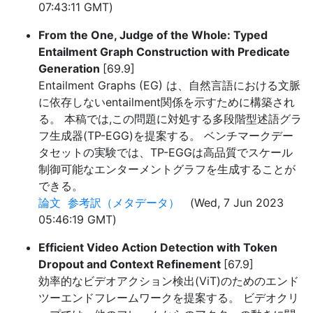
07:43:11 GMT)
From the One, Judge of the Whole: Typed
Entailment Graph Construction with Predicate
Generation
[69.9]
Entailment Graphs (EG) は、自然言語における文脈
に依存しないentailment関係を示すために構築され
る。 本稿では,この問題に対処する多段階型述語グラ
フ生成器(TP-EGG)を提案する。 ベンチマークデー
タセットの実験では、TP-EGGは高品質でスケール
制御可能なエンターメントグラフを生成することが
できる。
論文
参考訳（メタデータ）
(Wed, 7 Jun 2023
05:46:19 GMT)
Efficient Video Action Detection with Token
Dropout and Context Refinement
[67.9]
効率的なビデオアクション検出(ViT)のためのエンド
ツーエンドフレームワークを提案する。 ビデオクリ