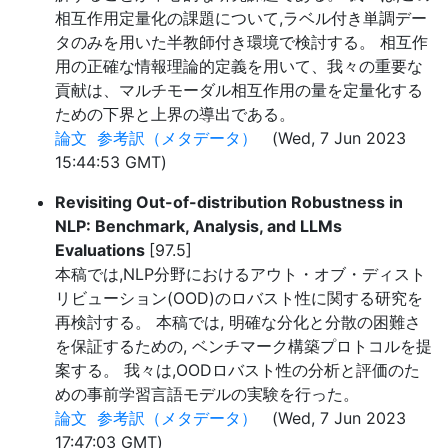
相互作用定量化の課題について,ラベル付き単調デー
タのみを用いた半教師付き環境で検討する。 相互作
用の正確な情報理論的定義を用いて、我々の重要な
貢献は、マルチモーダル相互作用の量を定量化する
ための下界と上界の導出である。
論文
参考訳（メタデータ）
(Wed, 7 Jun 2023
15:44:53 GMT)
Revisiting Out-of-distribution Robustness in
NLP: Benchmark, Analysis, and LLMs
Evaluations
[97.5]
本稿では,NLP分野におけるアウト・オブ・ディスト
リビューション(OOD)のロバスト性に関する研究を
再検討する。 本稿では, 明確な分化と分散の困難さ
を保証するための, ベンチマーク構築プロトコルを提
案する。 我々は,OODロバスト性の分析と評価のた
めの事前学習言語モデルの実験を行った。
論文
参考訳（メタデータ）
(Wed, 7 Jun 2023
17:47:03 GMT)