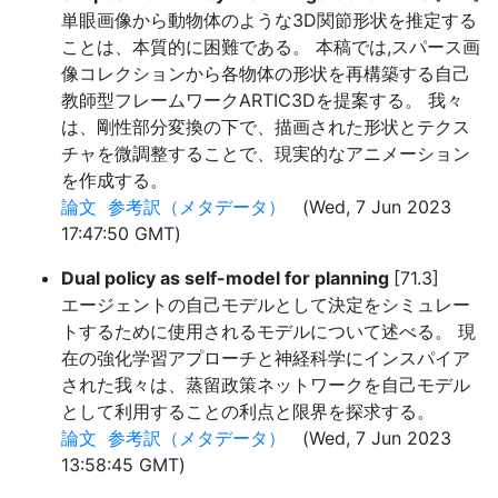
単眼画像から動物体のような3D関節形状を推定する
ことは、本質的に困難である。 本稿では,スパース画
像コレクションから各物体の形状を再構築する自己
教師型フレームワークARTIC3Dを提案する。 我々
は、剛性部分変換の下で、描画された形状とテクス
チャを微調整することで、現実的なアニメーション
を作成する。
論文
参考訳（メタデータ）
(Wed, 7 Jun 2023
17:47:50 GMT)
Dual policy as self-model for planning
[71.3]
エージェントの自己モデルとして決定をシミュレー
トするために使用されるモデルについて述べる。 現
在の強化学習アプローチと神経科学にインスパイア
された我々は、蒸留政策ネットワークを自己モデル
として利用することの利点と限界を探求する。
論文
参考訳（メタデータ）
(Wed, 7 Jun 2023
13:58:45 GMT)