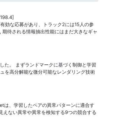
[198.4]
人の有効な応募があり、トラック2には15人の参
, 期待される情報抽出性能にはまだ大きなギャ
導入した。 まずランドマークに基づく制御と学習
シュを高分解能な微分可能なレンダリング技術
Netは、学習したペアの異常パターンに適合す
に見えない異常や異常を検知する9つの競合する