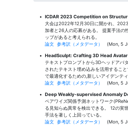
ICDAR 2023 Competition on Structur
大会は2022年12月30日に開かれ、2
加者と26人の応募がある。 提案手法の
ップがあると考えられる。
論文
参考訳（メタデータ）
(Mon, 5 J
HeadSculpt: Crafting 3D Head Avatar
テキストプロンプトから3Dヘッドアバタ
されたテキスト埋め込みを活用すること
で最適化するための,新しいアイデンテ
論文
参考訳（メタデータ）
(Mon, 5 Ju
Deep Weakly-supervised Anomaly D
ペアワイズ関係予測ネットワーク(PReN
る見知らぬ異常を検出できる。 12の実
手法を著しく上回っている。
論文
参考訳（メタデータ）
(Mon, 5 Ju