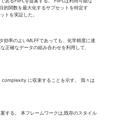
ilFLを提案する。 FilFLは利用可能な
目的関数を最大化するサブセットを特定す
リットを実証した。
ータ効率のよいMLFFであっても、化学精度に達
価な正確なデータの組み合わせを利用して、
adient complexity に収束することを示す。 我々は
提案する。 本フレームワークは,既存のスタイル