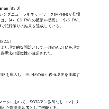
ehman
[83.0]
ングニューラルネットワーク(MPNN)が登場
、$(k, t)$-FWLの拡張を提案し、$k$-FWL
Fullで記録破りの結果を達成している。
[82.5]
り現実的な問題として,一般のAIDTMを現実
提案手法の優位性が確認された。
索戦略を導入し、最小限の最小後悔境界を達成す
マークにおいて、SOTAアン教師なしコントリ
, 優れた数発学習者として機能する。