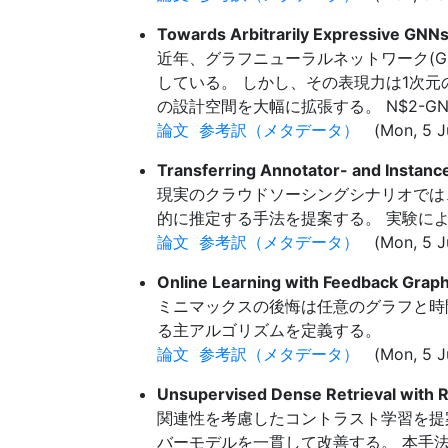
Towards Arbitrarily Expressive GNNs
近年、グラフニューラルネットワーク(G
している。 しかし、その表現力は1次元のWeis
の設計空間を大幅に拡張する。 N$2-GN
論文
参考訳（メタデータ）
(Mon, 5 Ju
Transferring Annotator- and Instanc
現実のクラウドソーシングシナリオでは、
的に推定する手法を提案する。 実験に
論文
参考訳（メタデータ）
(Mon, 5 Ju
Online Learning with Feedback Grap
ミニマックスの後悔は任意のグラフと時
る主アルゴリズムを定義する。
論文
参考訳（メタデータ）
(Mon, 5 Ju
Unsupervised Dense Retrieval with 
関連性を考慮したコントラスト学習を提案
バーモデルを一貫して改善する。 本手法は