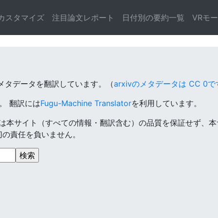
カスタマイズ
注目論文レポート
日付別の要約一覧
VRモ
のメタデータを翻訳しています。（
arxivのメタデータは CC 0で
す。
翻訳には
Fugu-Machine Translator
を利用しています。
は本サイト（すべての情報・翻訳含む）の品質を保証せず、本
切の責任を負いません。