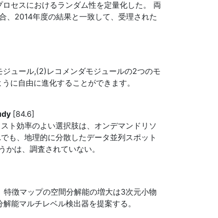
ープロセスにおけるランダム性を定量化した。 両
、2014年度の結果と一致して、受理された
ザモジュール,(2)レコメンダモジュールの2つのモ
ように自由に進化することができます。
tudy
[84.6]
コスト効率のよい選択肢は、オンデマンドリソ
れでも、地理的に分散したデータ並列スポット
うかは、調査されていない。
 特徴マップの空間分解能の増大は3次元小物
高分解能マルチレベル検出器を提案する。