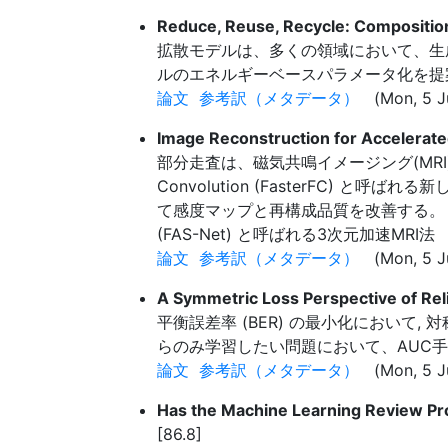
Reduce, Reuse, Recycle: Compositi
拡散モデルは、多くの領域において、生
ルのエネルギーベースパラメータ化を提
論文
参考訳（メタデータ）
(Mon, 5 Ju
Image Reconstruction for Accelerate
部分走査は、磁気共鳴イメージング(MRI)
Convolution (FasterFC) と呼ば
て感度マップと再構成品質を改善する。 k空間領
(FAS-Net) と呼ばれる3次元加速MRI法
論文
参考訳（メタデータ）
(Mon, 5 Ju
A Symmetric Loss Perspective of Re
平衡誤差率 (BER) の最小化におい
らのみ学習したい問題において、AUC
論文
参考訳（メタデータ）
(Mon, 5 J
Has the Machine Learning Review Pr
[86.8]