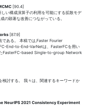
d MCMC
[90.4]
新しい構成演算子の利用を可能にする拡散モデ
生成の顕著な改善につながっている。
works
[87.9]
本稿では,Faster Fourier
nd-to-End-VarNetは、FasterFCを用い
sed Single-to-group Network
かを検討する。 我々は、関連するキーワードか
he NeurIPS 2021 Consistency Experiment